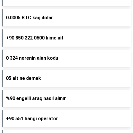
0.0005 BTC kaç dolar
+90 850 222 0600 kime ait
0 324 nerenin alan kodu
05 alt ne demek
%90 engelli araç nasıl alınır
+90 551 hangi operatör