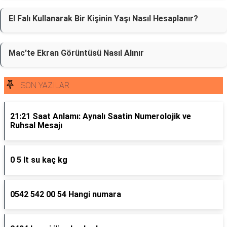
El Falı Kullanarak Bir Kişinin Yaşı Nasıl Hesaplanır?
Mac'te Ekran Görüntüsü Nasıl Alınır
SON YAZILAR
21:21 Saat Anlamı: Aynalı Saatin Numerolojik ve
Ruhsal Mesajı
0 5 lt su kaç kg
0542 542 00 54 Hangi numara