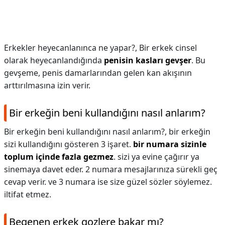
Erkekler heyecanlanınca ne yapar?,
Bir erkek cinsel
olarak heyecanlandığında
penisin kasları gevşer
. Bu
gevşeme, penis damarlarından gelen kan akışının
arttırılmasına izin verir.
Bir erkeğin beni kullandığını nasıl anlarım?
Bir erkeğin beni kullandığını nasıl anlarım?,
bir erkeğin
sizi kullandığını gösteren 3 işaret.
bir numara sizinle
toplum içinde fazla gezmez
. sizi ya evine çağırır ya
sinemaya davet eder. 2 numara mesajlarınıza sürekli geç
cevap verir. ve 3 numara ise size güzel sözler söylemez.
iltifat etmez.
Begenen erkek gozlere bakar mı?