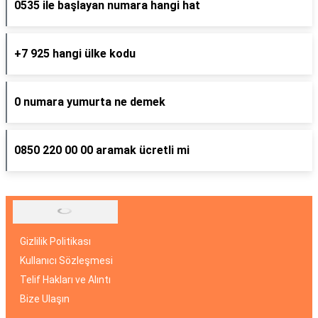
0535 ile başlayan numara hangi hat
+7 925 hangi ülke kodu
0 numara yumurta ne demek
0850 220 00 00 aramak ücretli mi
Gizlilik Politikası
Kullanıcı Sözleşmesi
Telif Hakları ve Alıntı
Bize Ulaşın