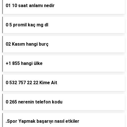
01 10 saat anlamı nedir
0 5 promil kaç mg dl
02 Kasım hangi burç
+1 855 hangi ülke
0 532 757 22 22 Kime Ait
0 265 nerenin telefon kodu
.Spor Yapmak başarıyı nasıl etkiler