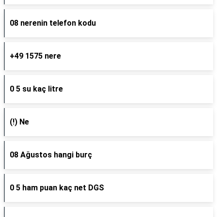
08 nerenin telefon kodu
+49 1575 nere
0 5 su kaç litre
(!) Ne
08 Ağustos hangi burç
0 5 ham puan kaç net DGS