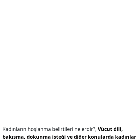
Kadınların hoşlanma belirtileri nelerdir?,
Vücut dili,
bakışma, dokunma isteği ve diğer konularda kadınlar