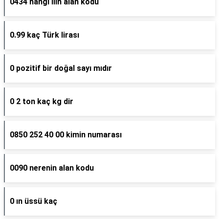
0434 hangi ilin alan kodu
0.99 kaç Türk lirası
0 pozitif bir doğal sayı mıdır
0 2 ton kaç kg dir
0850 252 40 00 kimin numarası
0090 nerenin alan kodu
0 ın üssü kaç