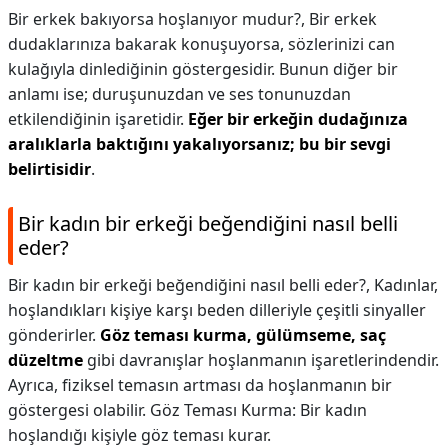
Bir erkek bakıyorsa hoşlanıyor mudur?,
Bir erkek
dudaklarınıza bakarak konuşuyorsa, sözlerinizi can
kulağıyla dinlediğinin göstergesidir. Bunun diğer bir
anlamı ise; duruşunuzdan ve ses tonunuzdan
etkilendiğinin işaretidir.
Eğer bir erkeğin dudağınıza
aralıklarla baktığını yakalıyorsanız; bu bir sevgi
belirtisidir
.
Bir kadın bir erkeği beğendiğini nasıl belli
eder?
Bir kadın bir erkeği beğendiğini nasıl belli eder?,
Kadınlar,
hoşlandıkları kişiye karşı beden dilleriyle çeşitli sinyaller
gönderirler.
Göz teması kurma, gülümseme, saç
düzeltme
gibi davranışlar hoşlanmanın işaretlerindendir.
Ayrıca, fiziksel temasın artması da hoşlanmanın bir
göstergesi olabilir. Göz Teması Kurma: Bir kadın
hoşlandığı kişiyle göz teması kurar.