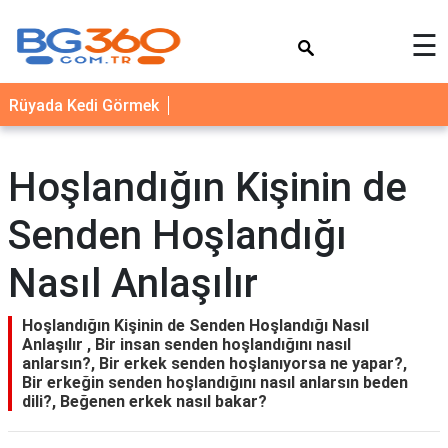
×
☰
YEMEK
Rüyada Kedi Görmek
TARİFLERİ
BİYOGRAFİ
Hoşlandığın Kişinin de
NEDİR
Senden Hoşlandığı
FAYDALARI
SAĞLIK
Nasıl Anlaşılır
İLETİŞİM
Hoşlandığın Kişinin de Senden Hoşlandığı Nasıl
Anlaşılır , Bir insan senden hoşlandığını nasıl
anlarsın?, Bir erkek senden hoşlanıyorsa ne yapar?,
Bir erkeğin senden hoşlandığını nasıl anlarsın beden
dili?, Beğenen erkek nasıl bakar?