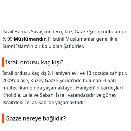
İsrail Hamas Savaşı neden çıktı?,
Gazze Şeridi nüfusunun
% 99
Müslümandır
. Filistinli Müslümanlar genellikle
Sünni İslam'ın bir kolu olan Şafidirler.
İsrail ordusu kaç kişi?
İsrail ordusu kaç kişi?,
Haniyeh evli ve 13 çocuğa sahiptir.
2009'da aile, Kuzey Gazze Şeridi'nde bulunan El-Şati
mülteci kampında yaşamaktaydı. Haniyeh'in kardeşleri
Kholidia, Laila ve Sabah, İsrail vatandaşıdır ve güney
İsrail'deki Tel as-Sabi'de yaşamaktadır.
Gazze nereye bağlıdır?