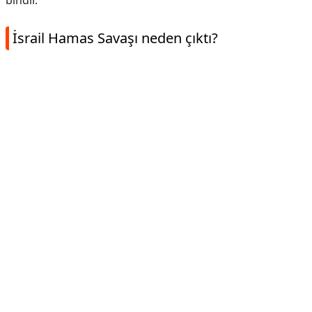
bindir.
İsrail Hamas Savaşı neden çıktı?