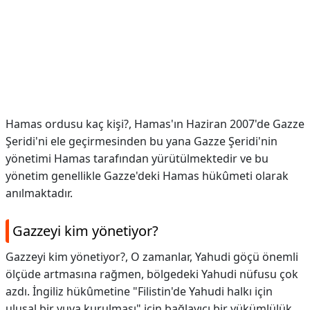
Hamas ordusu kaç kişi?,
Hamas'ın Haziran 2007'de Gazze
Şeridi'ni ele geçirmesinden bu yana Gazze Şeridi'nin
yönetimi Hamas tarafından yürütülmektedir ve bu
yönetim genellikle Gazze'deki Hamas hükûmeti olarak
anılmaktadır.
Gazzeyi kim yönetiyor?
Gazzeyi kim yönetiyor?,
O zamanlar, Yahudi göçü önemli
ölçüde artmasına rağmen, bölgedeki Yahudi nüfusu çok
azdı. İngiliz hükûmetine "Filistin'de Yahudi halkı için
ulusal bir yuva kurulması" için bağlayıcı bir yükümlülük