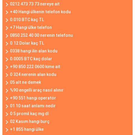
0212 473 73 73 nereye ait
+40 Hangi ülkenin telefon kodu
0.010 BTC kaç TL
+7 Hangi ülke telefon
0850 252 40 00 nerenin telefonu
0.12 Dolar kaç TL
0338 hangi ilin alan kodu
0.0005 BTC kaç dolar
+90 850 222 0600 kime ait
0 324 nerenin alan kodu
05 alt ne demek
%90 engelli araç nasıl alınır
+90 551 hangi operatör
01 10 saat anlamı nedir
0 5 promil kaç mg dl
02 Kasım hangi burç
+1 855 hangi ülke