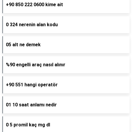
+90 850 222 0600 kime ait
0 324 nerenin alan kodu
05 alt ne demek
%90 engelli araç nasıl alınır
+90 551 hangi operatör
01 10 saat anlamı nedir
0 5 promil kaç mg dl