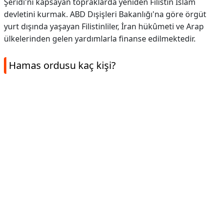
Şeridi'ni kapsayan topraklarda yeniden Filistin İslam
devletini kurmak. ABD Dışişleri Bakanlığı'na göre örgüt
yurt dışında yaşayan Filistinliler, İran hükûmeti ve Arap
ülkelerinden gelen yardımlarla finanse edilmektedir.
Hamas ordusu kaç kişi?