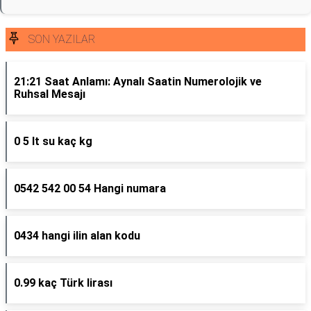
SON YAZILAR
21:21 Saat Anlamı: Aynalı Saatin Numerolojik ve
Ruhsal Mesajı
0 5 lt su kaç kg
0542 542 00 54 Hangi numara
0434 hangi ilin alan kodu
0.99 kaç Türk lirası