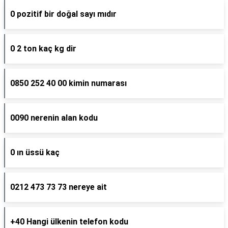
0 pozitif bir doğal sayı mıdır
0 2 ton kaç kg dir
0850 252 40 00 kimin numarası
0090 nerenin alan kodu
0 ın üssü kaç
0212 473 73 73 nereye ait
+40 Hangi ülkenin telefon kodu