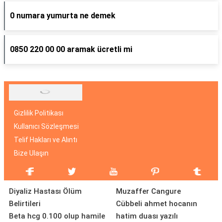
0 numara yumurta ne demek
0850 220 00 00 aramak ücretli mi
Gizlilik Politikası
Kullanıcı Sözleşmesi
Telif Hakları ve Alıntı
Bize Ulaşın
Diyaliz Hastası Ölüm
Muzaffer Cangure
Belirtileri
Cübbeli ahmet hocanın
Beta hcg 0.100 olup hamile
hatim duası yazılı