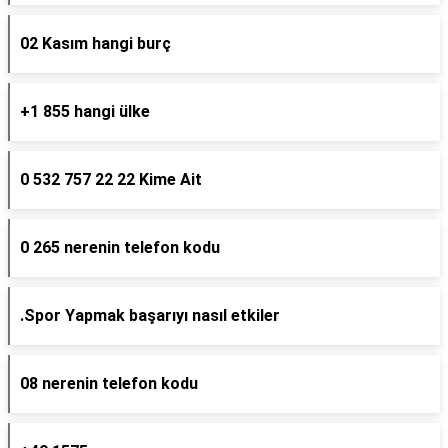
02 Kasım hangi burç
+1 855 hangi ülke
0 532 757 22 22 Kime Ait
0 265 nerenin telefon kodu
.Spor Yapmak başarıyı nasıl etkiler
08 nerenin telefon kodu