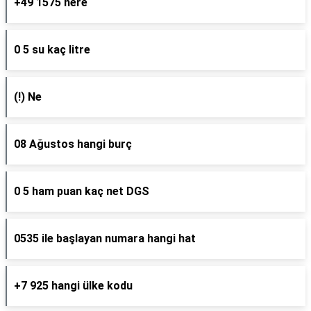
+49 1575 nere
0 5 su kaç litre
(!) Ne
08 Ağustos hangi burç
0 5 ham puan kaç net DGS
0535 ile başlayan numara hangi hat
+7 925 hangi ülke kodu