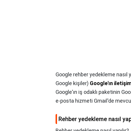
Google rehber yedekleme nasıl ya
Google kişiler)
Google'ın iletişi
Google'ın iş odaklı paketinin Go
e-posta hizmeti Gmail'de mevcu
Rehber yedekleme nasıl yapı
Rehber yedekleme nasıl yapılır?,