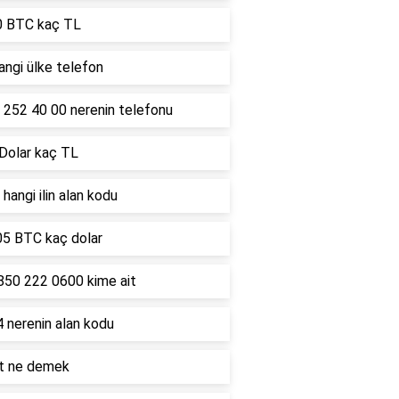
0 BTC kaç TL
ngi ülke telefon
 252 40 00 nerenin telefonu
 Dolar kaç TL
hangi ilin alan kodu
05 BTC kaç dolar
850 222 0600 kime ait
 nerenin alan kodu
lt ne demek