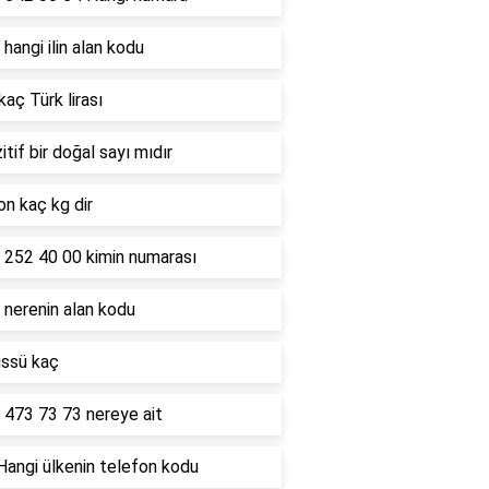
hangi ilin alan kodu
kaç Türk lirası
itif bir doğal sayı mıdır
on kaç kg dir
 252 40 00 kimin numarası
 nerenin alan kodu
üssü kaç
 473 73 73 nereye ait
Hangi ülkenin telefon kodu