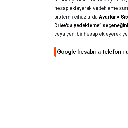
hesap ekleyerek yedekleme sürec
sistemli cihazlarda
Ayarlar > S
Drive'da yedekleme” seçeneğini 
veya yeni bir hesap ekleyerek y
Google hesabına telefon nu