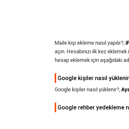
Maile kişi ekleme nasıl yapılır?,
i
açın. Hesabınızı ilk kez eklemek 
hesap eklemek için aşağıdaki adı
Google kişiler nasıl yükleni
Google kişiler nasıl yüklenir?,
Aya
Google rehber yedekleme nas