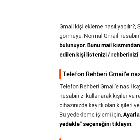
Gmail kişi ekleme nasıl yapılır?,
S
görmeye. Normal Gmail hesabını
bulunuyor.
Bunu mail kısmından 
edilen kişi listenizi / rehberini
Telefon Rehberi Gmail'e nas
Telefon Rehberi Gmail'e nasıl kay
hesabınızı kullanarak kişiler ve re
cihazınızda kayıtlı olan kişileri v
Bu yedekleme işlemi için,
Ayarlar
yedekle" seçeneğini tıklayın
.