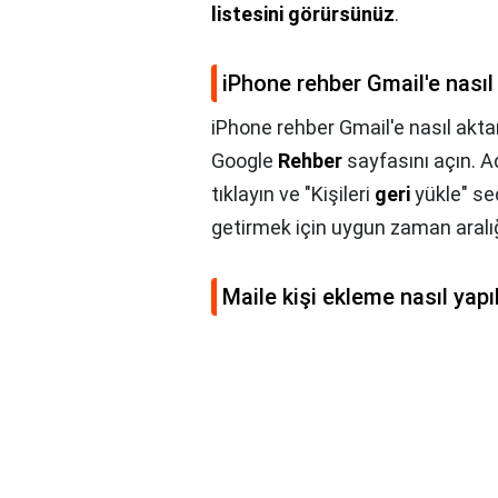
listesini görürsünüz
.
iPhone rehber Gmail'e nasıl 
iPhone rehber Gmail'e nasıl aktar
Google
Rehber
sayfasını açın. A
tıklayın ve "Kişileri
geri
yükle" seç
getirmek için uygun zaman aralığ
Maile kişi ekleme nasıl yapıl