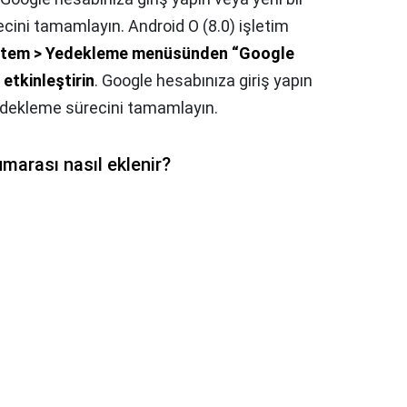
ini tamamlayın. Android O (8.0) işletim
istem > Yedekleme menüsünden “Google
etkinleştirin
. Google hesabınıza giriş yapın
edekleme sürecini tamamlayın.
marası nasıl eklenir?