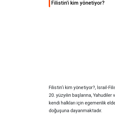
Filistin'i kim yönetiyor?
Filistin'i kim yönetiyor?,
İsrail-Fi
20. yüzyılın başlarına, Yahudiler
kendi halkları için egemenlik eld
doğuşuna dayanmaktadır.