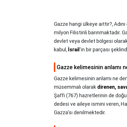
Gazze hangi ülkeye aittir?,
Adını
milyon Filistinli barınmaktadır. G
devlet veya devlet bölgesi olar
kabul,
İsrail
'in bir parçası şeklind
Gazze kelimesinin anlamı 
Gazze kelimesinin anlamı ne d
müsemmalı olarak
direnen, sav
Şaffi (767) hazretlerinin de do
dedesi ve aileye ismini veren, H
Gazza'sı denilmektedir.