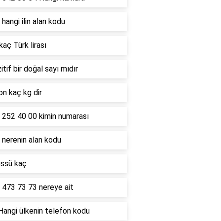
hangi ilin alan kodu
kaç Türk lirası
itif bir doğal sayı mıdır
on kaç kg dir
 252 40 00 kimin numarası
 nerenin alan kodu
üssü kaç
 473 73 73 nereye ait
Hangi ülkenin telefon kodu