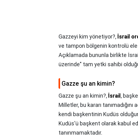
Gazzeyi kim yönetiyor?,
İsrail o
ve tampon bölgenin kontrolü ele 
Açıklamada bununla birlikte İsrail'
üzerinde" tam yetki sahibi olduğu 
Gazze şu an kimin?
Gazze şu an kimin?,
İsrail
, başke
Milletler, bu kararı tanımadığını aç
kendi başkentinin Kudüs olduğunu
Kudüs'ü başkent olarak kabul ede
tanınmamaktadır.