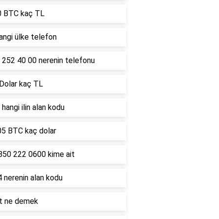
0 BTC kaç TL
ngi ülke telefon
 252 40 00 nerenin telefonu
 Dolar kaç TL
hangi ilin alan kodu
05 BTC kaç dolar
850 222 0600 kime ait
 nerenin alan kodu
lt ne demek