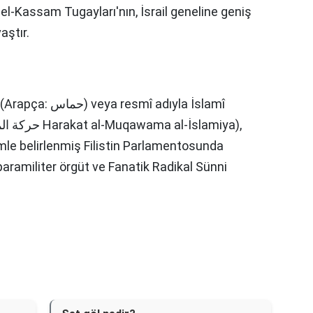
 el-Kassam Tugayları'nın, İsrail geneline geniş
aştır.
veya resmî adıyla İslamî
imle belirlenmiş Filistin Parlamentosunda
 paramiliter örgüt ve Fanatik Radikal Sünni