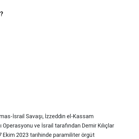
r?
mas-İsrail Savaşı, İzzeddin el-Kassam
 Operasyonu ve İsrail tarafından Demir Kılıçlar
7 Ekim 2023 tarihinde paramiliter örgüt