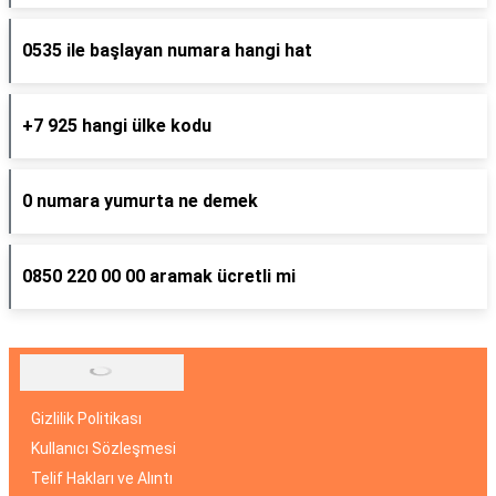
0535 ile başlayan numara hangi hat
+7 925 hangi ülke kodu
0 numara yumurta ne demek
0850 220 00 00 aramak ücretli mi
Gizlilik Politikası
Kullanıcı Sözleşmesi
Telif Hakları ve Alıntı