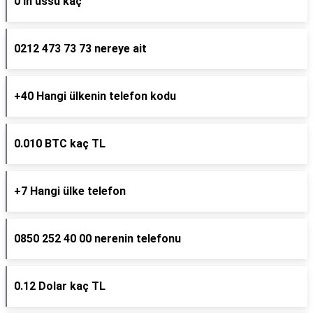
0 ın üssü kaç
0212 473 73 73 nereye ait
+40 Hangi ülkenin telefon kodu
0.010 BTC kaç TL
+7 Hangi ülke telefon
0850 252 40 00 nerenin telefonu
0.12 Dolar kaç TL