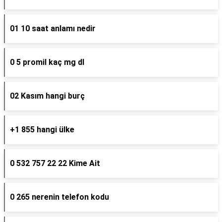
01 10 saat anlamı nedir
0 5 promil kaç mg dl
02 Kasım hangi burç
+1 855 hangi ülke
0 532 757 22 22 Kime Ait
0 265 nerenin telefon kodu