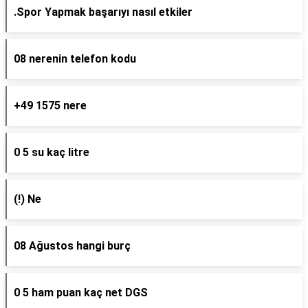
.Spor Yapmak başarıyı nasıl etkiler
08 nerenin telefon kodu
+49 1575 nere
0 5 su kaç litre
(!) Ne
08 Ağustos hangi burç
0 5 ham puan kaç net DGS