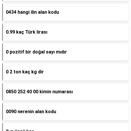
0434 hangi ilin alan kodu
0.99 kaç Türk lirası
0 pozitif bir doğal sayı mıdır
0 2 ton kaç kg dir
0850 252 40 00 kimin numarası
0090 nerenin alan kodu