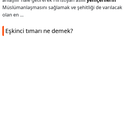
anlaşılır hale getirerek Hıristiyan asıllı
yeniçerilerin
Müslümanlaşmasını sağlamak ve şehitliği de varılacak
olan en ...
Eşkinci tımarı ne demek?