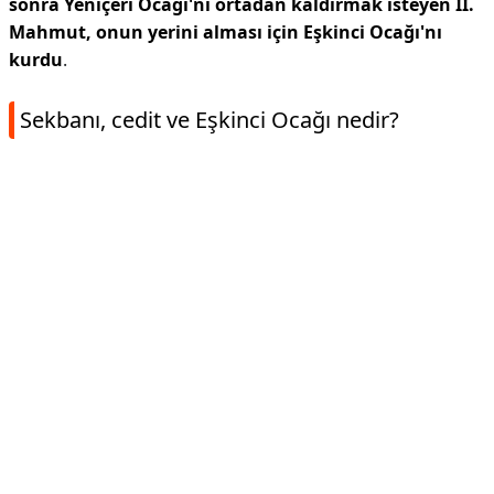
sonra Yeniçeri Ocağı'nı ortadan kaldırmak isteyen II.
Mahmut, onun yerini alması için Eşkinci Ocağı'nı
kurdu
.
Sekbanı, cedit ve Eşkinci Ocağı nedir?