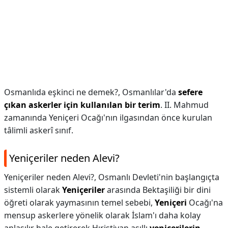
Osmanlıda eşkinci ne demek?,
Osmanlılar'da
sefere
çıkan askerler için kullanılan bir terim
. II. Mahmud
zamanında Yeniçeri Ocağı'nın ilgasından önce kurulan
tâlimli askerî sınıf.
Yeniçeriler neden Alevi?
Yeniçeriler neden Alevi?,
Osmanlı Devleti'nin başlangıçta
sistemli olarak
Yeniçeriler
arasında Bektaşiliği bir dini
öğreti olarak yaymasının temel sebebi,
Yeniçeri
Ocağı'na
mensup askerlere yönelik olarak İslam'ı daha kolay