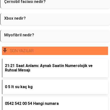
Çernobil faciası nedir?
Xbox nedir?
Miyofibril nedir?
SON YAZILAR
21:21 Saat Anlamı: Aynalı Saatin Numerolojik ve
Ruhsal Mesajı
0 5 lt su kaç kg
0542 542 00 54 Hangi numara