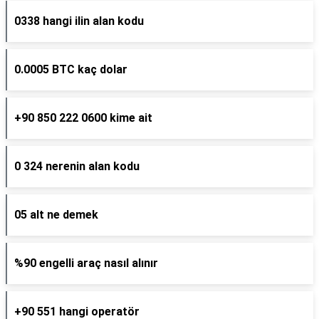
0338 hangi ilin alan kodu
0.0005 BTC kaç dolar
+90 850 222 0600 kime ait
0 324 nerenin alan kodu
05 alt ne demek
%90 engelli araç nasıl alınır
+90 551 hangi operatör