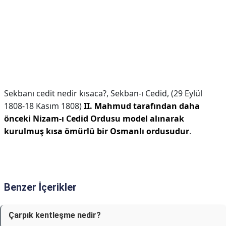
Sekbanı cedit nedir kısaca?,
Sekban-ı Cedid, (29 Eylül
1808-18 Kasım 1808)
II.
Mahmud tarafından daha
önceki Nizam-ı Cedid Ordusu model alınarak
kurulmuş kısa ömürlü bir Osmanlı ordusudur
.
Benzer İçerikler
Çarpık kentleşme nedir?