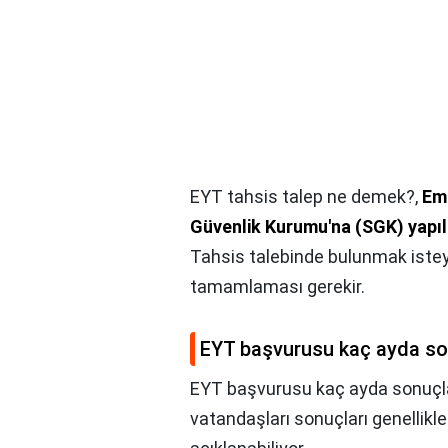
EYT tahsis talep ne demek?,
Eme
Güvenlik Kurumu'na (SGK) yapıl
Tahsis talebinde bulunmak isteye
tamamlaması gerekir.
EYT başvurusu kaç ayda so
EYT başvurusu kaç ayda sonuçl
vatandaşları sonuçları genellik