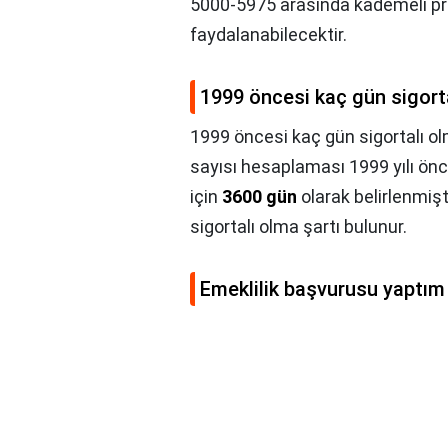
5000-5975 arasında kademeli prim
faydalanabilecektir.
1999 öncesi kaç gün sigort
1999 öncesi kaç gün sigortalı o
sayısı hesaplaması 1999 yılı önces
için
3600 gün
olarak belirlenmişt
sigortalı olma şartı bulunur.
Emeklilik başvurusu yaptım 