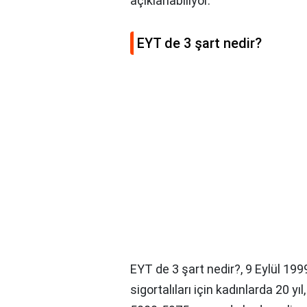
açıklanabiliyor.
EYT de 3 şart nedir?
EYT de 3 şart nedir?,
9 Eylül 199
sigortalıları için kadınlarda 20 yıl