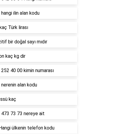
hangi ilin alan kodu
kaç Türk lirası
itif bir doğal sayı mıdır
on kaç kg dir
 252 40 00 kimin numarası
 nerenin alan kodu
üssü kaç
 473 73 73 nereye ait
Hangi ülkenin telefon kodu