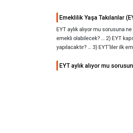
Emeklilik Yaşa Takılanlar (E
EYT aylık alıyor mu sorusuna ne 
emekli olabilecek? ... 2) EYT kap
yapılacaktır? ... 3) EYT'liler ilk
EYT aylık alıyor mu sorusun