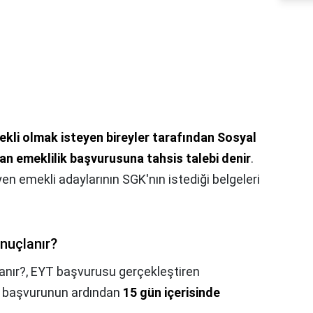
kli olmak isteyen bireyler tarafından Sosyal
an emeklilik başvurusuna tahsis talebi denir
.
n emekli adaylarının SGK'nın istediği belgeleri
nuçlanır?
anır?,
EYT başvurusu gerçekleştiren
le başvurunun ardından
15 gün içerisinde