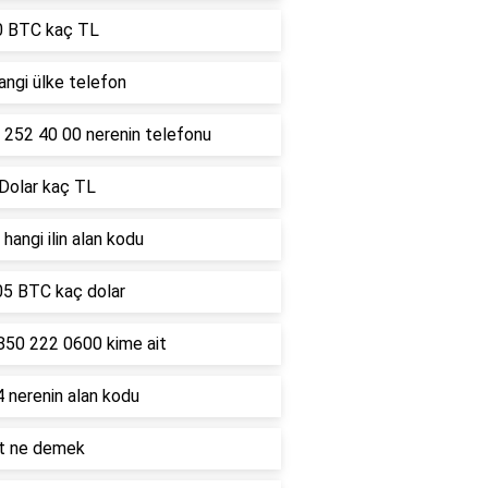
0 BTC kaç TL
ngi ülke telefon
 252 40 00 nerenin telefonu
 Dolar kaç TL
hangi ilin alan kodu
05 BTC kaç dolar
850 222 0600 kime ait
 nerenin alan kodu
lt ne demek