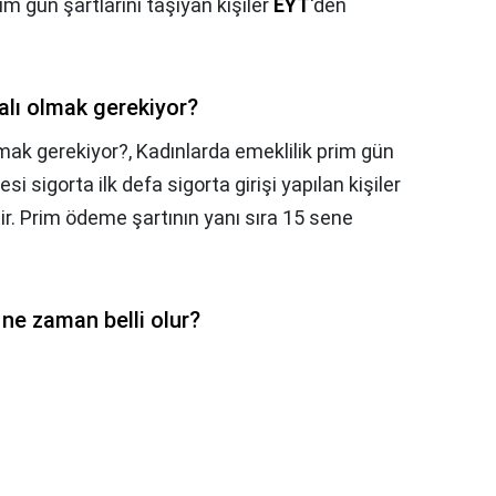
 gün şartlarını taşıyan kişiler
EYT
'den
alı olmak gerekiyor?
lmak gerekiyor?,
Kadınlarda emeklilik prim gün
i sigorta ilk defa sigorta girişi yapılan kişiler
ir. Prim ödeme şartının yanı sıra 15 sene
ne zaman belli olur?