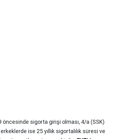
9 öncesinde sigorta girişi olması, 4/a (SSK)
, erkeklerde ise 25 yıllık sigortalılık süresi ve