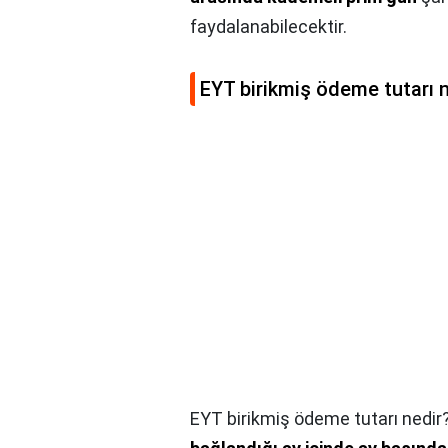
faydalanabilecektir.
EYT birikmiş ödeme tutarı 
EYT birikmiş ödeme tutarı nedir