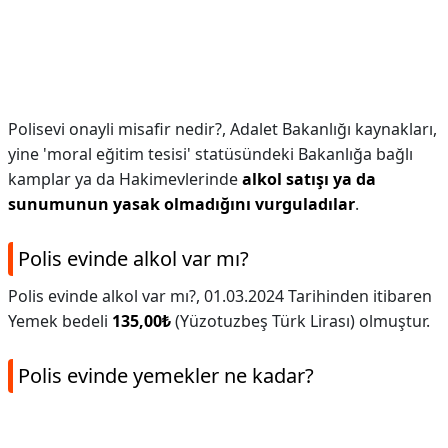
Polisevi onayli misafir nedir?,
Adalet Bakanlığı kaynakları,
yine 'moral eğitim tesisi' statüsündeki Bakanlığa bağlı
kamplar ya da Hakimevlerinde
alkol satışı ya da
sunumunun yasak olmadığını vurguladılar
.
Polis evinde alkol var mı?
Polis evinde alkol var mı?,
01.03.2024 Tarihinden itibaren
Yemek bedeli
135,00₺
(Yüzotuzbeş Türk Lirası) olmuştur.
Polis evinde yemekler ne kadar?