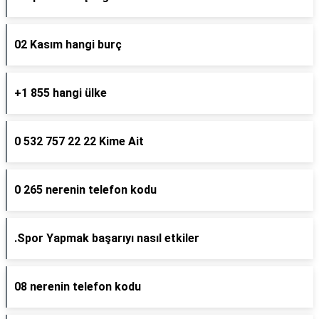
02 Kasım hangi burç
+1 855 hangi ülke
0 532 757 22 22 Kime Ait
0 265 nerenin telefon kodu
.Spor Yapmak başarıyı nasıl etkiler
08 nerenin telefon kodu