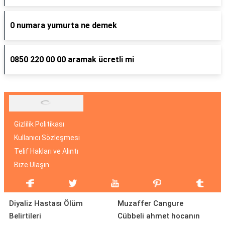
0 numara yumurta ne demek
0850 220 00 00 aramak ücretli mi
Gizlilik Politikası
Kullanıcı Sözleşmesi
Telif Hakları ve Alıntı
Bize Ulaşın
Diyaliz Hastası Ölüm
Muzaffer Cangure
Belirtileri
Cübbeli ahmet hocanın