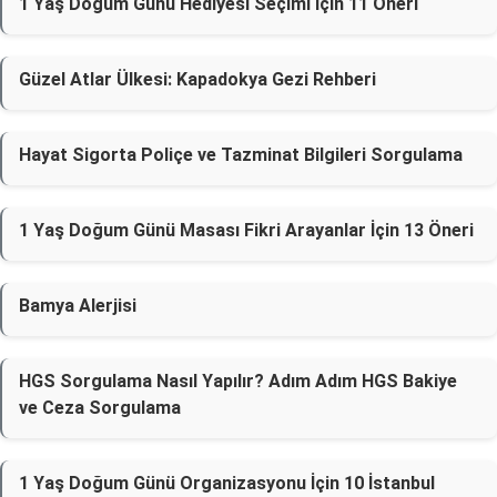
1 Yaş Doğum Günü Hediyesi Seçimi İçin 11 Öneri
Güzel Atlar Ülkesi: Kapadokya Gezi Rehberi
Hayat Sigorta Poliçe ve Tazminat Bilgileri Sorgulama
1 Yaş Doğum Günü Masası Fikri Arayanlar İçin 13 Öneri
Bamya Alerjisi
HGS Sorgulama Nasıl Yapılır? Adım Adım HGS Bakiye
ve Ceza Sorgulama
1 Yaş Doğum Günü Organizasyonu İçin 10 İstanbul