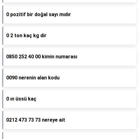
0 pozitif bir doğal sayı mıdır
0 2 ton kaç kg dir
0850 252 40 00 kimin numarası
0090 nerenin alan kodu
0 ın üssü kaç
0212 473 73 73 nereye ait