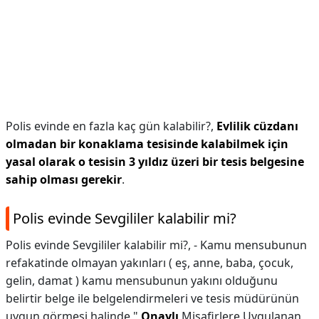
Polis evinde en fazla kaç gün kalabilir?,
Evlilik cüzdanı
olmadan bir konaklama tesisinde kalabilmek için
yasal olarak o tesisin 3 yıldız üzeri bir tesis belgesine
sahip olması gerekir
.
Polis evinde Sevgililer kalabilir mi?
Polis evinde Sevgililer kalabilir mi?,
- Kamu mensubunun
refakatinde olmayan yakınları ( eş, anne, baba, çocuk,
gelin, damat ) kamu mensubunun yakını olduğunu
belirtir belge ile belgelendirmeleri ve tesis müdürünün
uygun görmesi halinde "
Onaylı
Misafirlere Uygulanan