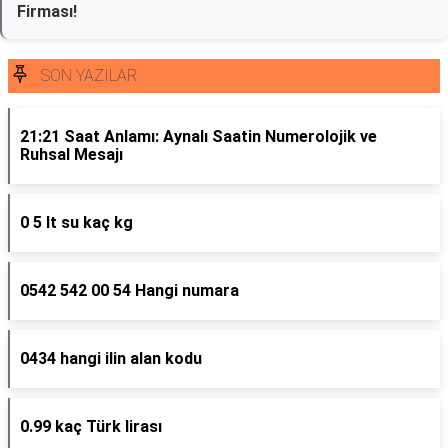
Firması!
SON YAZILAR
21:21 Saat Anlamı: Aynalı Saatin Numerolojik ve
Ruhsal Mesajı
0 5 lt su kaç kg
0542 542 00 54 Hangi numara
0434 hangi ilin alan kodu
0.99 kaç Türk lirası