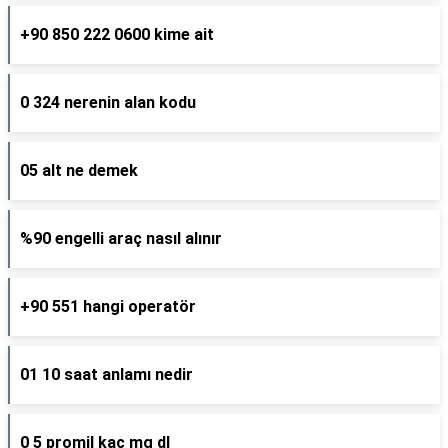
+90 850 222 0600 kime ait
0 324 nerenin alan kodu
05 alt ne demek
%90 engelli araç nasıl alınır
+90 551 hangi operatör
01 10 saat anlamı nedir
0 5 promil kaç mg dl