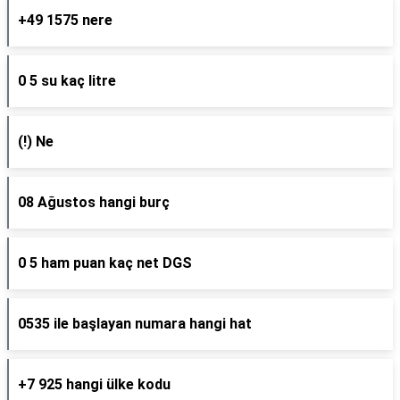
+49 1575 nere
0 5 su kaç litre
(!) Ne
08 Ağustos hangi burç
0 5 ham puan kaç net DGS
0535 ile başlayan numara hangi hat
+7 925 hangi ülke kodu