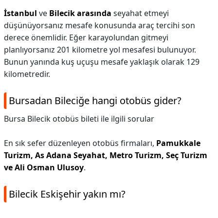
İstanbul
ve
Bilecik arasında
seyahat etmeyi
düşünüyorsanız mesafe konusunda araç tercihi son
derece önemlidir. Eğer karayolundan gitmeyi
planlıyorsanız 201 kilometre yol mesafesi bulunuyor.
Bunun yanında kuş uçuşu mesafe yaklaşık olarak 129
kilometredir.
Bursadan Bileciğe hangi otobüs gider?
Bursa Bilecik otobüs bileti ile ilgili sorular
En sık sefer düzenleyen otobüs firmaları,
Pamukkale
Turizm, As Adana Seyahat, Metro Turizm, Seç Turizm
ve Ali Osman Ulusoy
.
Bilecik Eskişehir yakın mı?