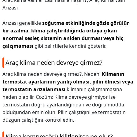
Araç klima valfi arızası nasıl anlaşılır?,
Araç Klima Valfi
Arızası
Arızası genellikle
soğutma etkinliğinde gözle görülür
bir azalma, klima çalıştırıldığında ortaya çıkan
anormal sesler, sistemin aniden durması veya hiç
çalışmaması
gibi belirtilerle kendini gösterir.
Araç klima neden devreye girmez?
Araç klima neden devreye girmez?,
Neden:
Klimanın
termostat ayarlarının yanlış olması, pilin ölmesi veya
termostatın arızalanması
klimanın çalışmamasına
neden olabilir. Çözüm: Klima devreye girmiyor ise
termostatın doğru ayarlandığından ve doğru modda
olduğundan emin olun. Pilin çalıştığını ve termostatın
düzgün çalıştığını kontrol edin.
Klima kompresörü kilitlenirse ne olur?