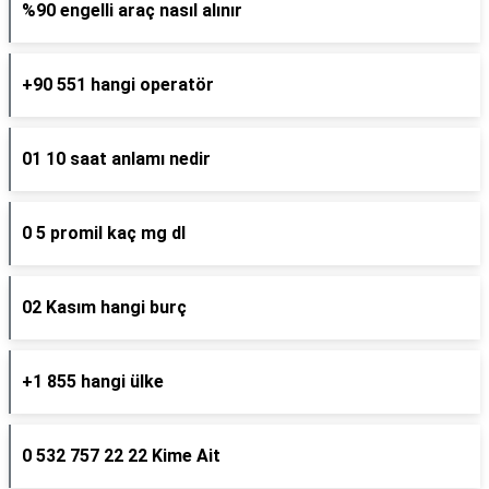
%90 engelli araç nasıl alınır
+90 551 hangi operatör
01 10 saat anlamı nedir
0 5 promil kaç mg dl
02 Kasım hangi burç
+1 855 hangi ülke
0 532 757 22 22 Kime Ait