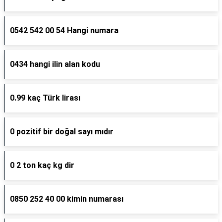
0542 542 00 54 Hangi numara
0434 hangi ilin alan kodu
0.99 kaç Türk lirası
0 pozitif bir doğal sayı mıdır
0 2 ton kaç kg dir
0850 252 40 00 kimin numarası