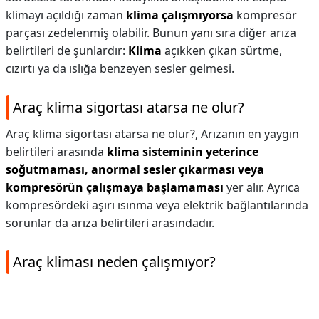
klimayı açıldığı zaman
klima çalışmıyorsa
kompresör
parçası zedelenmiş olabilir. Bunun yanı sıra diğer arıza
belirtileri de şunlardır:
Klima
açıkken çıkan sürtme,
cızırtı ya da ıslığa benzeyen sesler gelmesi.
Araç klima sigortası atarsa ne olur?
Araç klima sigortası atarsa ne olur?,
Arızanın en yaygın
belirtileri arasında
klima sisteminin yeterince
soğutmaması, anormal sesler çıkarması veya
kompresörün çalışmaya başlamaması
yer alır. Ayrıca
kompresördeki aşırı ısınma veya elektrik bağlantılarında
sorunlar da arıza belirtileri arasındadır.
Araç kliması neden çalışmıyor?