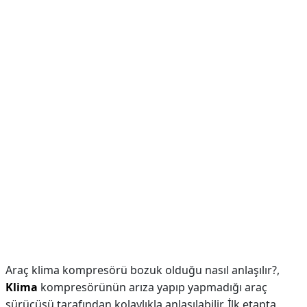
Araç klima kompresörü bozuk olduğu nasıl anlaşılır?,
Klima
kompresörünün arıza yapıp yapmadığı araç
sürücüsü tarafından kolaylıkla anlaşılabilir. İlk etapta