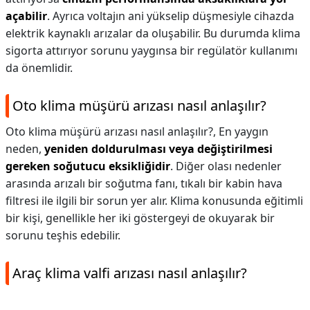
açabilir
. Ayrıca voltajın ani yükselip düşmesiyle cihazda
elektrik kaynaklı arızalar da oluşabilir. Bu durumda klima
sigorta attırıyor sorunu yaygınsa bir regülatör kullanımı
da önemlidir.
Oto klima müşürü arızası nasıl anlaşılır?
Oto klima müşürü arızası nasıl anlaşılır?,
En yaygın
neden,
yeniden doldurulması veya değiştirilmesi
gereken soğutucu eksikliğidir
. Diğer olası nedenler
arasında arızalı bir soğutma fanı, tıkalı bir kabin hava
filtresi ile ilgili bir sorun yer alır. Klima konusunda eğitimli
bir kişi, genellikle her iki göstergeyi de okuyarak bir
sorunu teşhis edebilir.
Araç klima valfi arızası nasıl anlaşılır?