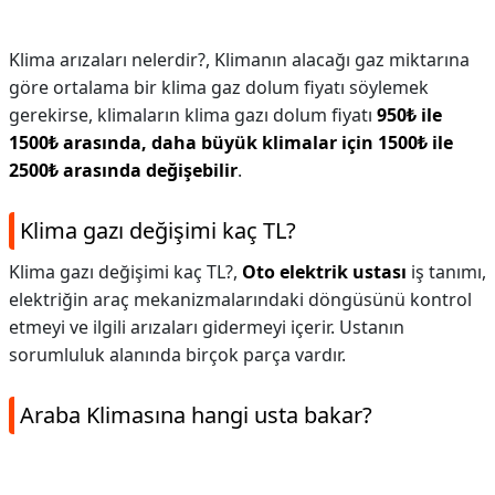
Klima arızaları nelerdir?,
Klimanın alacağı gaz miktarına
göre ortalama bir klima gaz dolum fiyatı söylemek
gerekirse, klimaların klima gazı dolum fiyatı
950₺ ile
1500₺ arasında, daha büyük klimalar için 1500₺ ile
2500₺ arasında değişebilir
.
Klima gazı değişimi kaç TL?
Klima gazı değişimi kaç TL?,
Oto elektrik ustası
iş tanımı,
elektriğin araç mekanizmalarındaki döngüsünü kontrol
etmeyi ve ilgili arızaları gidermeyi içerir. Ustanın
sorumluluk alanında birçok parça vardır.
Araba Klimasına hangi usta bakar?