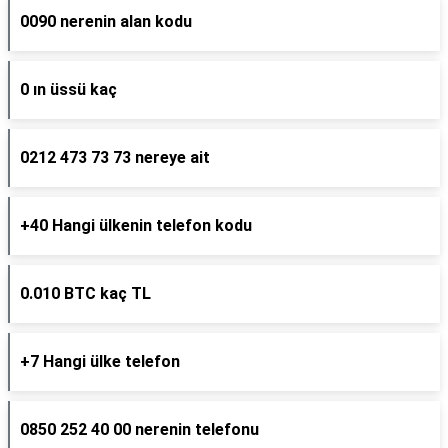
0090 nerenin alan kodu
0 ın üssü kaç
0212 473 73 73 nereye ait
+40 Hangi ülkenin telefon kodu
0.010 BTC kaç TL
+7 Hangi ülke telefon
0850 252 40 00 nerenin telefonu