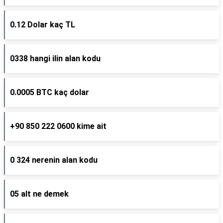
0.12 Dolar kaç TL
0338 hangi ilin alan kodu
0.0005 BTC kaç dolar
+90 850 222 0600 kime ait
0 324 nerenin alan kodu
05 alt ne demek