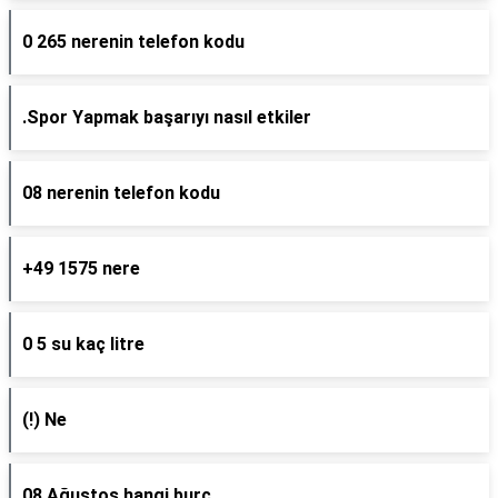
0 265 nerenin telefon kodu
.Spor Yapmak başarıyı nasıl etkiler
08 nerenin telefon kodu
+49 1575 nere
0 5 su kaç litre
(!) Ne
08 Ağustos hangi burç