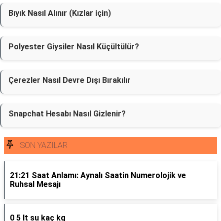
Bıyık Nasıl Alınır (Kızlar için)
Polyester Giysiler Nasıl Küçültülür?
Çerezler Nasıl Devre Dışı Bırakılır
Snapchat Hesabı Nasıl Gizlenir?
SON YAZILAR
21:21 Saat Anlamı: Aynalı Saatin Numerolojik ve
Ruhsal Mesajı
0 5 lt su kaç kg