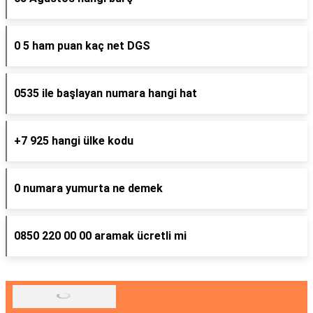
0 5 ham puan kaç net DGS
0535 ile başlayan numara hangi hat
+7 925 hangi ülke kodu
0 numara yumurta ne demek
0850 220 00 00 aramak ücretli mi