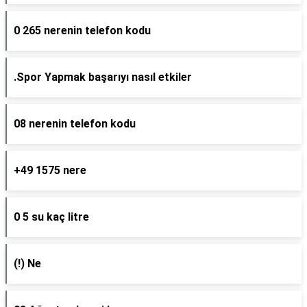
0 265 nerenin telefon kodu
.Spor Yapmak başarıyı nasıl etkiler
08 nerenin telefon kodu
+49 1575 nere
0 5 su kaç litre
(!) Ne