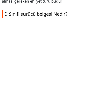
alması gereken ehliyet türü budur.
D Sınıfı sürücü belgesi Nedir?