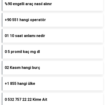
%90 engelli araç nasıl alınır
+90 551 hangi operatör
01 10 saat anlamı nedir
0 5 promil kaç mg dl
02 Kasım hangi burç
+1 855 hangi ülke
0 532 757 22 22 Kime Ait