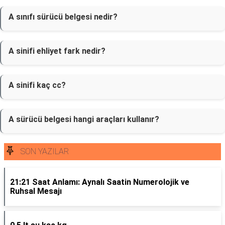
A sınıfı sürücü belgesi nedir?
A sinifi ehliyet fark nedir?
A sinifi kaç cc?
A sürücü belgesi hangi araçları kullanır?
SON YAZILAR
21:21 Saat Anlamı: Aynalı Saatin Numerolojik ve
Ruhsal Mesajı