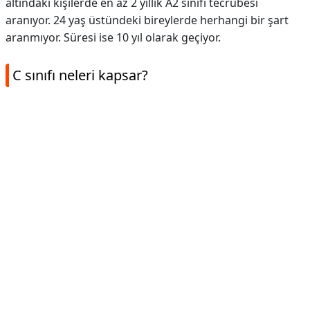
altındaki kişilerde en az 2 yıllık A2 sınıfı tecrübesi
aranıyor. 24 yaş üstündeki bireylerde herhangi bir şart
aranmıyor. Süresi ise 10 yıl olarak geçiyor.
C sınıfı neleri kapsar?