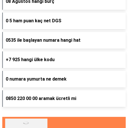
08 Ağustos hangi burç
0 5 ham puan kaç net DGS
0535 ile başlayan numara hangi hat
+7 925 hangi ülke kodu
0 numara yumurta ne demek
0850 220 00 00 aramak ücretli mi