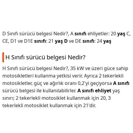
D Sınıfı sürücü belgesi Nedir?,
A
sınıfı
ehliyetler: 20
yaş
C,
CE, D1 ve D1E
sınıfı
: 21
yaş
D
ve DE
sınıfı
: 24
yaş
H Sınıfı sürücü belgesi Nedir?
H Sınıfı sürücü belgesi Nedir?,
35 kW ve üzeri güce sahip
motosikletleri kullanma yetkisi verir. Ayrıca 2 tekerlekli
motosikletler, güç ve ağırlık oranı 0,2'yi geçiyorsa
A sınıfı
sürücü belgesi ile kullanılabilirler.
A sınıfı ehliyet
yaş
sınırı; 2 tekerlekli motosiklet kullanmak için 20, 3
tekerlekli motosiklet kullanmak için 21'dir.