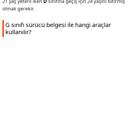
21 yaş yeterli iken
D
sınıfına geçiş için 24 yaşını bitirmiş
olmak gerekir.
G sınıfı sürücü belgesi ile hangi araçlar
kullanılır?