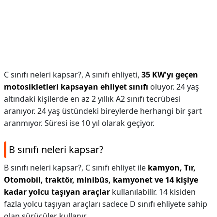
C sınıfı neleri kapsar?,
A sınıfı ehliyeti,
35 KW'yı geçen
motosikletleri kapsayan ehliyet sınıfı
oluyor. 24 yaş
altındaki kişilerde en az 2 yıllık A2 sınıfı tecrübesi
aranıyor. 24 yaş üstündeki bireylerde herhangi bir şart
aranmıyor. Süresi ise 10 yıl olarak geçiyor.
B sınıfı neleri kapsar?
B sınıfı neleri kapsar?,
C sınıfı ehliyet ile
kamyon, Tır,
Otomobil, traktör, minibüs, kamyonet ve 14 kişiye
kadar yolcu taşıyan araçlar
kullanılabilir. 14 kisiden
fazla yolcu taşıyan araçları sadece D sınıfı ehliyete sahip
olan sürücüler kullanır.