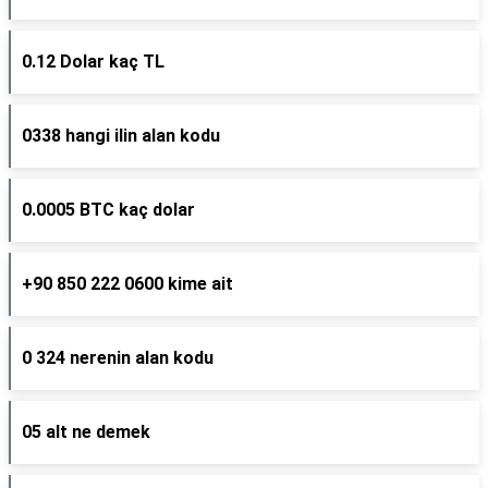
0.12 Dolar kaç TL
0338 hangi ilin alan kodu
0.0005 BTC kaç dolar
+90 850 222 0600 kime ait
0 324 nerenin alan kodu
05 alt ne demek