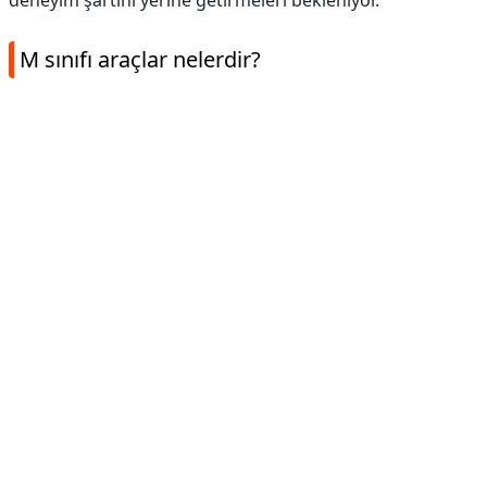
deneyim şartını yerine getirmeleri bekleniyor.
M sınıfı araçlar nelerdir?