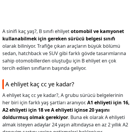
A sinifi kaç yaş?,
B sınıfı ehliyet
otomobil ve kamyonet
kullanabilmek için gereken sürücü belgesi sınıfı
olarak biliniyor. Trafiğe çıkan araçların büyük bölümü
sedan, hatchback ve SUV gibi farklı gövde tasarımlarına
sahip otomobillerden oluştuğu için B ehliyet en çok
tercih edilen sınıfların başında geliyor.
A ehliyet kaç cc ye kadar?
A ehliyet kaç cc ye kadar?,
A grubu sürücü belgelerinin
her biri için farklı yaş şartları aranıyor.
A1 ehliyeti için 16,
A2 ehliyeti için 18 ve A ehliyeti içinse 20 yaşını
doldurmuş olmak gerekiyor
. Buna ek olarak A ehliyeti
almak isteyen adaylar 24 yaşın altındaysa en az 2 yıllık A2