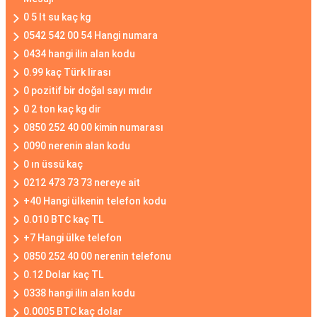
0 5 lt su kaç kg
0542 542 00 54 Hangi numara
0434 hangi ilin alan kodu
0.99 kaç Türk lirası
0 pozitif bir doğal sayı mıdır
0 2 ton kaç kg dir
0850 252 40 00 kimin numarası
0090 nerenin alan kodu
0 ın üssü kaç
0212 473 73 73 nereye ait
+40 Hangi ülkenin telefon kodu
0.010 BTC kaç TL
+7 Hangi ülke telefon
0850 252 40 00 nerenin telefonu
0.12 Dolar kaç TL
0338 hangi ilin alan kodu
0.0005 BTC kaç dolar