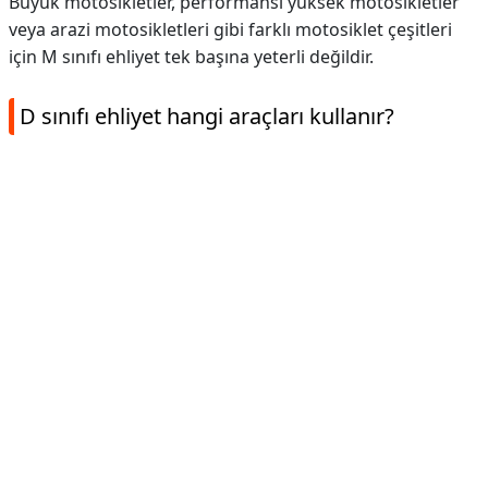
Büyük motosikletler, performansı yüksek motosikletler
veya arazi motosikletleri gibi farklı motosiklet çeşitleri
için M sınıfı ehliyet tek başına yeterli değildir.
D sınıfı ehliyet hangi araçları kullanır?