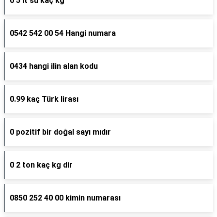
0 5 lt su kaç kg
0542 542 00 54 Hangi numara
0434 hangi ilin alan kodu
0.99 kaç Türk lirası
0 pozitif bir doğal sayı mıdır
0 2 ton kaç kg dir
0850 252 40 00 kimin numarası