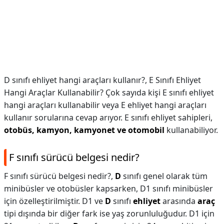
D sınıfı ehliyet hangi araçları kullanır?,
E Sınıfı Ehliyet
Hangi Araçlar Kullanabilir? Çok sayıda kişi E sınıfı ehliyet
hangi araçları kullanabilir veya E ehliyet hangi araçları
kullanır sorularına cevap arıyor. E sınıfı ehliyet sahipleri,
otobüs, kamyon, kamyonet ve otomobil
kullanabiliyor.
F sınıfı sürücü belgesi nedir?
F sınıfı sürücü belgesi nedir?,
D
sınıfı genel olarak tüm
minibüsler ve otobüsler kapsarken, D1 sınıfı minibüsler
için özelleştirilmiştir. D1 ve
D
sınıfı
ehliyet
arasında
araç
tipi dışında bir diğer fark ise yaş zorunluluğudur. D1 için