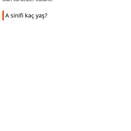
A sinifi kaç yaş?