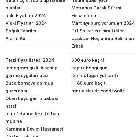
Beta hcg 0.100 olup hamile
hatim duası yazılı
olanlar
Metrobüs Durak Süresi
Rakı Fiyatları 2024
Hesaplama
Viski Fiyatları 2024
Mart ayı burç yorumları 2024
Soğuk Espriler
Trt Spikerleri İsim Listesi
Alarm Kur
Uzaktan Hoşlanma Belirtileri
Erkek
Terzi fiyat listesi 2024
600 euro kaç tl
instagram gizlilik hesap
kopuk hangi gün
görme uygulamasız
izmir otogar yol tarifi
Buca bornova dolmuş
1160 euro kaç tl
güzergahı
marie claude vandewalle
Okan bayülgen'in babası
nereli
İnna fetahna leke fethan
mübina
Karaman Devlet Hastanesi
Doktor Takvimi