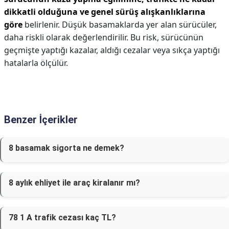
dikkatli olduğuna ve genel sürüş alışkanlıklarına
göre
belirlenir. Düşük basamaklarda yer alan sürücüler,
daha riskli olarak değerlendirilir. Bu risk, sürücünün
geçmişte yaptığı kazalar, aldığı cezalar veya sıkça yaptığı
hatalarla ölçülür.
Benzer İçerikler
8 basamak sigorta ne demek?
8 aylık ehliyet ile araç kiralanır mı?
78 1 A trafik cezası kaç TL?