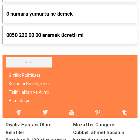
0 numara yumurta ne demek
0850 220 00 00 aramak ücretli mi
Gizlilik Politikası
Kullanıcı Sözleşmesi
Telif Hakları ve Alıntı
Bize Ulaşın
Diyaliz Hastası Ölüm
Muzaffer Cangure
Belirtileri
Cübbeli ahmet hocanın