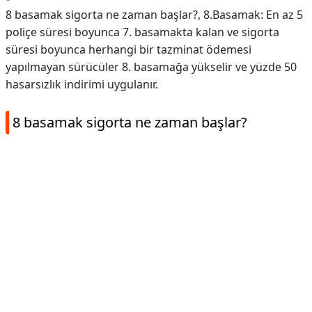
8 basamak sigorta ne zaman başlar?, 8.Basamak: En az 5
poliçe süresi boyunca 7. basamakta kalan ve sigorta
süresi boyunca herhangi bir tazminat ödemesi
yapılmayan sürücüler 8. basamağa yükselir ve yüzde 50
hasarsızlık indirimi uygulanır.
8 basamak sigorta ne zaman başlar?