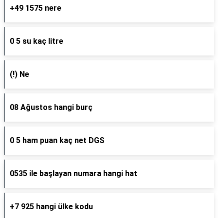
+49 1575 nere
0 5 su kaç litre
(!) Ne
08 Ağustos hangi burç
0 5 ham puan kaç net DGS
0535 ile başlayan numara hangi hat
+7 925 hangi ülke kodu