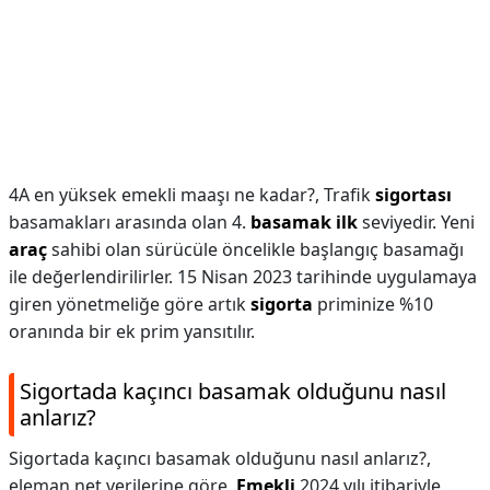
4A en yüksek emekli maaşı ne kadar?,
Trafik
sigortası
basamakları arasında olan 4.
basamak ilk
seviyedir. Yeni
araç
sahibi olan sürücüle öncelikle başlangıç basamağı
ile değerlendirilirler. 15 Nisan 2023 tarihinde uygulamaya
giren yönetmeliğe göre artık
sigorta
priminize %10
oranında bir ek prim yansıtılır.
Sigortada kaçıncı basamak olduğunu nasıl
anlarız?
Sigortada kaçıncı basamak olduğunu nasıl anlarız?,
eleman.net verilerine göre,
Emekli
2024 yılı itibariyle