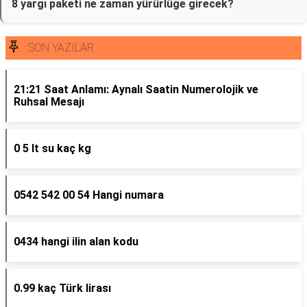
8 yargı paketi ne zaman yürürlüğe girecek?
SON YAZILAR
21:21 Saat Anlamı: Aynalı Saatin Numerolojik ve
Ruhsal Mesajı
0 5 lt su kaç kg
0542 542 00 54 Hangi numara
0434 hangi ilin alan kodu
0.99 kaç Türk lirası