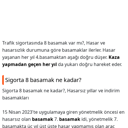
Trafik sigortasında 8 basamak var mı?,
Hasar ve
hasarsızlık durumuna göre basamaklar ilerler. Hasar
yaşanan her yıl 4.basamaktan aşağı doğru düşer.
Kaza
yapmadan geçen her yıl
da yukarı doğru hareket eder.
Sigorta 8 basamak ne kadar?
Sigorta 8 basamak ne kadar?,
Hasarsız yıllar ve indirim
basamakları
15 Nisan 2023'te uygulamaya giren yönetmelik öncesi en
hasarsız olan
basamak
7.
basamak
idi, yönetmelik 7.
basamakta üç yıl üst üste hasar yapmamış olan araç