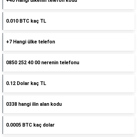
+40 Hangi ülkenin telefon kodu
0.010 BTC kaç TL
+7 Hangi ülke telefon
0850 252 40 00 nerenin telefonu
0.12 Dolar kaç TL
0338 hangi ilin alan kodu
0.0005 BTC kaç dolar