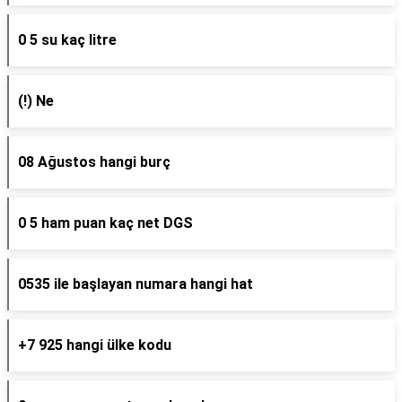
0 5 su kaç litre
(!) Ne
08 Ağustos hangi burç
0 5 ham puan kaç net DGS
0535 ile başlayan numara hangi hat
+7 925 hangi ülke kodu