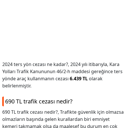
2024 ters yön cezası ne kadar?,
2024 yılı itibarıyla, Kara
Yolları Trafik Kanununun 46/2-h maddesi gereğince ters
yönde araç kullanmanın cezası
6.439 TL
olarak
belirlenmiştir.
690 TL trafik cezası nedir?
690 TL trafik cezası nedir?,
Trafikte güvenlik için olmazsa
olmazların başında gelen kurallardan biri emniyet
kemeri takmamak olsa da maalesef bu durum en çok