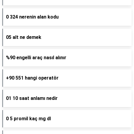
0 324 nerenin alan kodu
05 alt ne demek
%90 engelli araç nasıl alınır
+90 551 hangi operatör
01 10 saat anlamı nedir
0 5 promil kaç mg dl