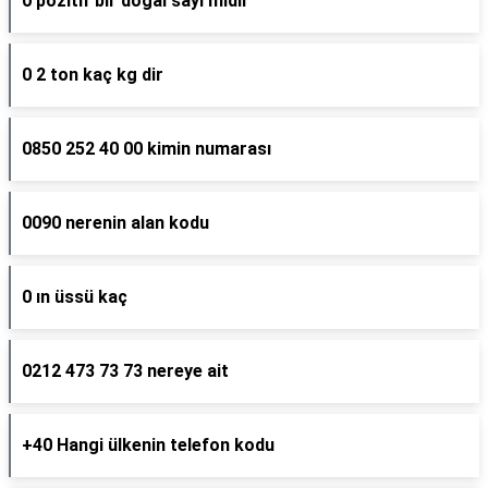
0 pozitif bir doğal sayı mıdır
0 2 ton kaç kg dir
0850 252 40 00 kimin numarası
0090 nerenin alan kodu
0 ın üssü kaç
0212 473 73 73 nereye ait
+40 Hangi ülkenin telefon kodu