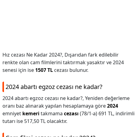
Hız cezası Ne Kadar 2024?,
Dışarıdan fark edilebilir
renkte olan cam filmlerini taktırmak yasaktır ve 2024
senesi için ise
1507 TL
cezası bulunur.
2024 abartı egzoz cezası ne kadar?
2024 abartı egzoz cezası ne kadar?,
Yeniden değerleme
oranı baz alınarak yapılan hesaplamaya göre
2024
emniyet
kemeri
takmama
cezası
(78/1-a) 691 TL, indirimli
tutarı ise 517,50 TL olacaktır.