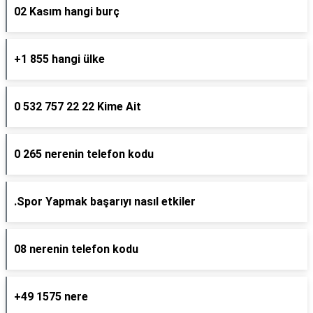
02 Kasım hangi burç
+1 855 hangi ülke
0 532 757 22 22 Kime Ait
0 265 nerenin telefon kodu
.Spor Yapmak başarıyı nasıl etkiler
08 nerenin telefon kodu
+49 1575 nere