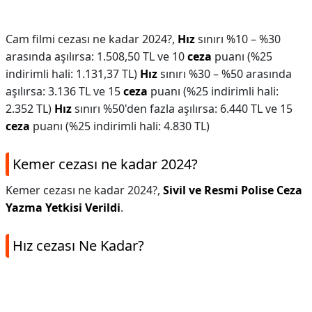
Cam filmi cezası ne kadar 2024?,
Hız
sınırı %10 – %30
arasında aşılırsa: 1.508,50 TL ve 10
ceza
puanı (%25
indirimli hali: 1.131,37 TL)
Hız
sınırı %30 – %50 arasında
aşılırsa: 3.136 TL ve 15
ceza
puanı (%25 indirimli hali:
2.352 TL)
Hız
sınırı %50'den fazla aşılırsa: 6.440 TL ve 15
ceza
puanı (%25 indirimli hali: 4.830 TL)
Kemer cezası ne kadar 2024?
Kemer cezası ne kadar 2024?,
Sivil ve Resmi Polise Ceza
Yazma Yetkisi Verildi
.
Hız cezası Ne Kadar?