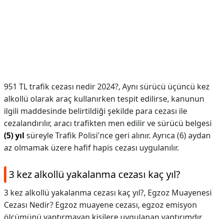
951 TL trafik cezası nedir 2024?,
Aynı sürücü üçüncü kez
alkollü olarak araç kullanırken tespit edilirse, kanunun
ilgili maddesinde belirtildiği şekilde para cezası ile
cezalandırılır, aracı trafikten men edilir ve sürücü belgesi
(5) yıl
süreyle Trafik Polisi'nce geri alınır. Ayrıca (6) aydan
az olmamak üzere hafif hapis cezası uygulanılır.
3 kez alkollü yakalanma cezası kaç yıl?
3 kez alkollü yakalanma cezası kaç yıl?,
Egzoz Muayenesi
Cezası Nedir? Egzoz muayene cezası, egzoz emisyon
ölçümünü yaptırmayan kişilere uygulanan yaptırımdır,