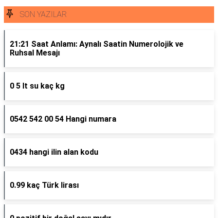
SON YAZILAR
21:21 Saat Anlamı: Aynalı Saatin Numerolojik ve
Ruhsal Mesajı
0 5 lt su kaç kg
0542 542 00 54 Hangi numara
0434 hangi ilin alan kodu
0.99 kaç Türk lirası