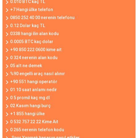
0.010 BTC kaç TL
+7 Hangi ülke telefon
0850 252 40 00 nerenin telefonu
0.12 Dolar kaç TL
0338 hangi ilin alan kodu
0.0005 BTC kaç dolar
+90 850 222 0600 kime ait
0 324 nerenin alan kodu
05 alt ne demek
%90 engelli araç nasıl alınır
+90 551 hangi operatör
01 10 saat anlamı nedir
0 5 promil kaç mg dl
02 Kasım hangi burç
+1 855 hangi ülke
0 532 757 22 22 Kime Ait
0 265 nerenin telefon kodu
.Spor Yapmak başarıyı nasıl etkiler