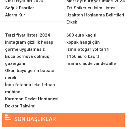
Viski Fiyatları 2024
Mart ayı burç yorumları 2024
Soğuk Espriler
Trt Spikerleri İsim Listesi
Alarm Kur
Uzaktan Hoşlanma Belirtileri
Erkek
Terzi fiyat listesi 2024
600 euro kaç tl
instagram gizlilik hesap
kopuk hangi gün
görme uygulamasız
izmir otogar yol tarifi
Buca bornova dolmuş
1160 euro kaç tl
güzergahı
marie claude vandewalle
Okan bayülgen'in babası
nereli
İnna fetahna leke fethan
mübina
Karaman Devlet Hastanesi
Doktor Takvimi
SON BAŞLIKLAR