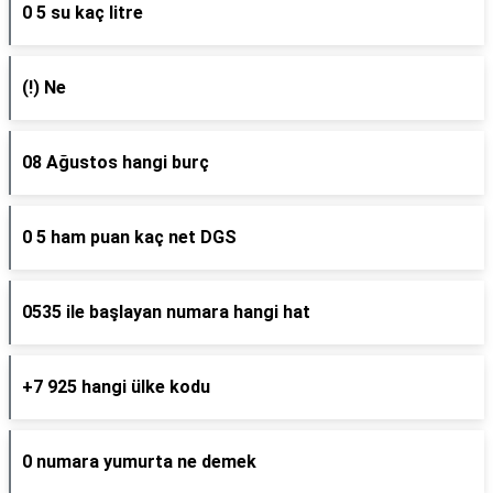
0 5 su kaç litre
(!) Ne
08 Ağustos hangi burç
0 5 ham puan kaç net DGS
0535 ile başlayan numara hangi hat
+7 925 hangi ülke kodu
0 numara yumurta ne demek