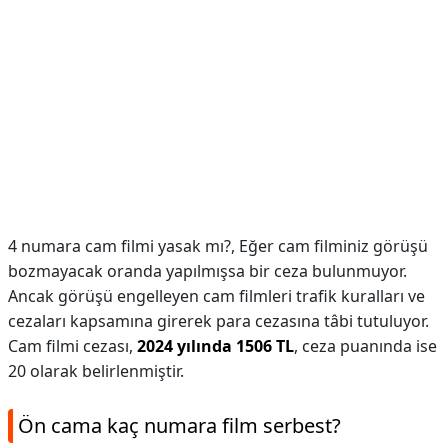
4 numara cam filmi yasak mı?,
Eğer cam filminiz görüşü
bozmayacak oranda yapılmışsa bir ceza bulunmuyor.
Ancak görüşü engelleyen cam filmleri trafik kuralları ve
cezaları kapsamına girerek para cezasına tâbi tutuluyor.
Cam filmi cezası,
2024 yılında 1506 TL
, ceza puanında ise
20 olarak belirlenmiştir.
Ön cama kaç numara film serbest?