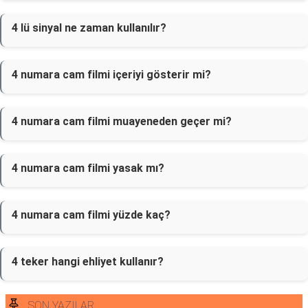
4 lü sinyal ne zaman kullanılır?
4 numara cam filmi içeriyi gösterir mi?
4 numara cam filmi muayeneden geçer mi?
4 numara cam filmi yasak mı?
4 numara cam filmi yüzde kaç?
4 teker hangi ehliyet kullanır?
SON YAZILAR