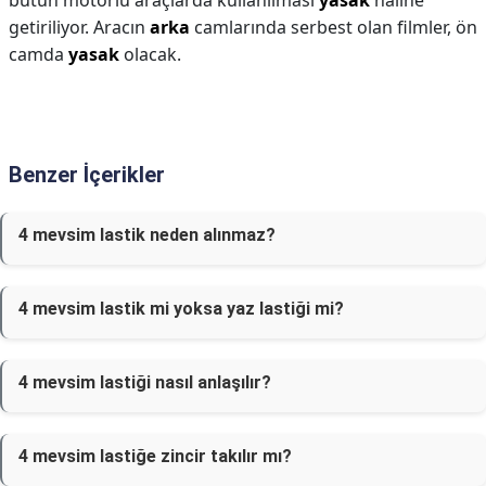
bütün motorlu araçlarda kullanılması
yasak
haline
getiriliyor. Aracın
arka
camlarında serbest olan filmler, ön
camda
yasak
olacak.
Benzer İçerikler
4 mevsim lastik neden alınmaz?
4 mevsim lastik mi yoksa yaz lastiği mi?
4 mevsim lastiği nasıl anlaşılır?
4 mevsim lastiğe zincir takılır mı?