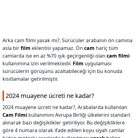
Arka cam filmi yasak mı?,
Sürücüler arabanın ön camına
asla bir
film
eklentisi yapamaz. Ön
cam
hariç tüm
camlarda ise en az %70 ışık geçirgenliği olan
cam filmi
kullanımına izin verilmektedir.
Film
uygulaması
sürücülerin görüşünü azaltabileceği için bu konuda
kısıtlamalar getirilmiştir.
2024 muayene ücreti ne kadar?
2024 muayene ücreti ne kadar?,
Arabalarda kullanılan
Cam Filmi
kullanımını Avrupa Birliği ülkelerini standart
alınarak bazı değişiklikler getiriliyor. Bu değişikliklere
göre 4 numara olarak ifade edilen koyu siyah camlar