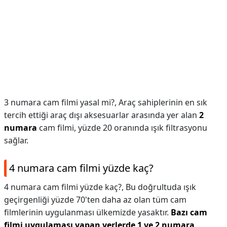
3 numara cam filmi yasal mi?,
Araç sahiplerinin en sık
tercih ettiği araç dışı aksesuarlar arasında yer alan
2
numara
cam filmi, yüzde 20 oranında ışık filtrasyonu
sağlar.
4 numara cam filmi yüzde kaç?
4 numara cam filmi yüzde kaç?,
Bu doğrultuda ışık
geçirgenliği yüzde 70'ten daha az olan tüm cam
filmlerinin uygulanması ülkemizde yasaktır.
Bazı cam
filmi uygulaması yapan yerlerde 1 ve 2 numara