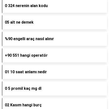
0 324 nerenin alan kodu
05 alt ne demek
%90 engelli araç nasıl alınır
+90 551 hangi operatör
01 10 saat anlamı nedir
0 5 promil kaç mg dl
02 Kasım hangi burç