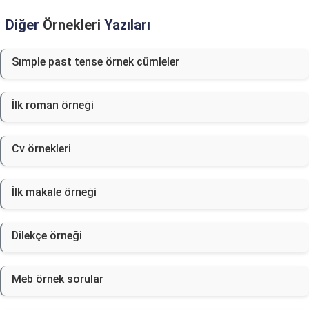
Diğer
Örnekleri
Yazıları
Sımple past tense örnek cümleler
İlk roman örneği
Cv örnekleri
İlk makale örneği
Dilekçe örneği
Meb örnek sorular