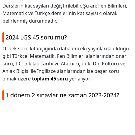
Derslerin kat sayıları değiştirilebilir. Şu an; Fen Bilimleri,
Matematik ve Türkçe derslerinin kat sayısı 4 olarak
belirlenmiş durumdadır.
2024 LGS 45 soru mu?
Örnek soru kitapçığında daha önceki yayınlarda olduğu
gibi Türkçe, Matematik, Fen Bilimleri alanlarından onar
soru; T.C. İnkılap Tarihi ve Atatürkçülük, Din Kültürü ve
Ahlak Bilgisi ile İngilizce alanlarından ise beşer soru
olmak üzere
toplam 45 soru
yer alıyor.
1 dönem 2 sınavlar ne zaman 2023-2024?