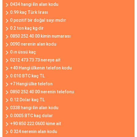
0434 hangi ilin alan kodu
0.99 kaç Türk lirası
0 pozitif bir doğal sayı mıdır
0 2 ton kaç kg dir
0850 252 40 00 kimin numarası
0090 nerenin alan kodu
0 ın üssü kaç
0212 473 73 73 nereye ait
+40 Hangi ülkenin telefon kodu
0.010 BTC kaç TL
+7 Hangi ülke telefon
0850 252 40 00 nerenin telefonu
0.12 Dolar kaç TL
0338 hangi ilin alan kodu
0.0005 BTC kaç dolar
+90 850 222 0600 kime ait
0 324 nerenin alan kodu