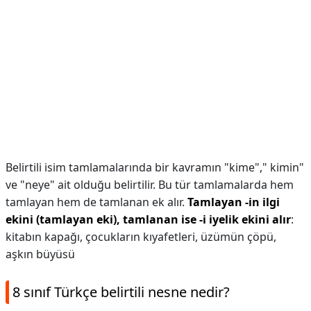
Belirtili isim tamlamalarında bir kavramın "kime"," kimin"
ve "neye" ait olduğu belirtilir. Bu tür tamlamalarda hem
tamlayan hem de tamlanan ek alır.
Tamlayan -in ilgi
ekini (tamlayan eki), tamlanan ise -i iyelik ekini alır
:
kitabın kapağı, çocukların kıyafetleri, üzümün çöpü,
aşkın büyüsü
8 sınıf Türkçe belirtili nesne nedir?