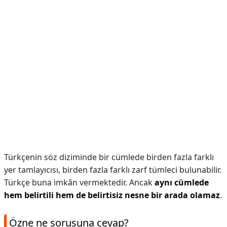
Türkçenin söz diziminde bir cümlede birden fazla farklı
yer tamlayıcısı, birden fazla farklı zarf tümleci bulunabilir.
Türkçe buna imkân vermektedir. Ancak
aynı cümlede
hem belirtili hem de belirtisiz nesne bir arada olamaz
.
Özne ne sorusuna cevap?