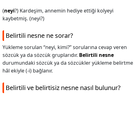
(
neyi
?) Kardeşim, annemin hediye ettiği kolyeyi
kaybetmiş. (neyi?)
Belirtili nesne ne sorar?
Yükleme sorulan “neyi, kimi?” sorularına cevap veren
sözcük ya da sözcük gruplarıdır.
Belirtili nesne
durumundaki sözcük ya da sözcükler yükleme belirtme
hâl ekiyle (-i) bağlanır.
Belirtili ve belirtisiz nesne nasıl bulunur?