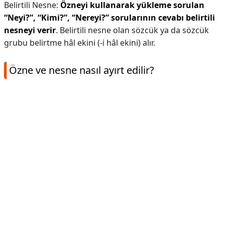
Belirtili Nesne:
Özneyi kullanarak yükleme sorulan
“Neyi?”, “Kimi?”, “Nereyi?” sorularının cevabı belirtili
nesneyi verir
. Belirtili nesne olan sözcük ya da sözcük
grubu belirtme hâl ekini (-i hâl ekini) alır.
Özne ve nesne nasıl ayırt edilir?