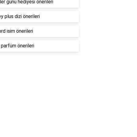
er günü hediyesi önerileri
y plus dizi önerileri
rd isim önerileri
parfüm önerileri