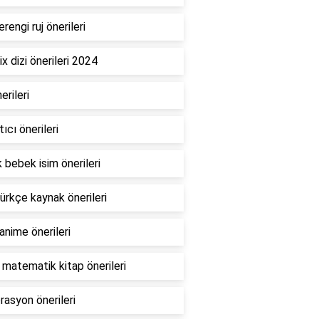
rengi ruj önerileri
ix dizi önerileri 2024
erileri
ıcı önerileri
 bebek isim önerileri
ürkçe kaynak önerileri
anime önerileri
matematik kitap önerileri
asyon önerileri