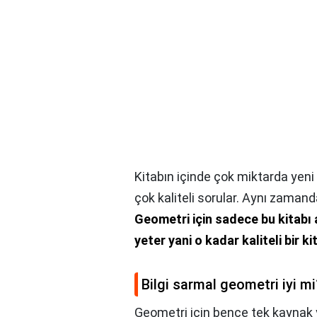
Kitabın içinde çok miktarda yeni 
çok kaliteli sorular. Aynı zamand
Geometri için sadece bu kitabı a
yeter yani o kadar kaliteli bir ki
Bilgi sarmal geometri iyi mi
Geometri için bence tek kaynak