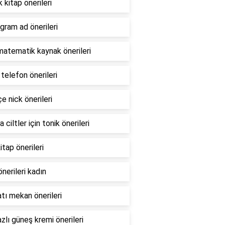
k kitap önerileri
gram ad önerileri
atematik kaynak önerileri
ı telefon önerileri
e nick önerileri
 ciltler için tonik önerileri
itap önerileri
nerileri kadın
tı mekan önerileri
zlı güneş kremi önerileri