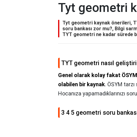
Tyt geometri k
Tyt geometri kaynak önerileri, TY
soru bankası zor mu?, Bilgi sarm
TYT geometri ne kadar sürede b
TYT geometri nasıl geliştiri
Genel olarak kolay fakat ÖSYM t
olabilen bir kaynak
. ÖSYM tarzı
Hocanıza yapamadıklarınızı soru
3 4 5 geometri soru bankas