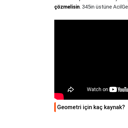
çözmelisin
. 345in üstüne AcilGeo
Geometri için kaç kaynak?