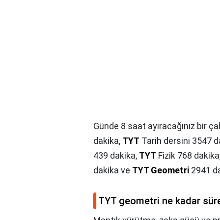
Günde 8 saat ayıracağınız bir 
dakika,
TYT
Tarih dersini 3547 d
439 dakika,
TYT
Fizik 768 dakika
dakika ve
TYT Geometri
2941 dak
TYT geometri ne kadar süre