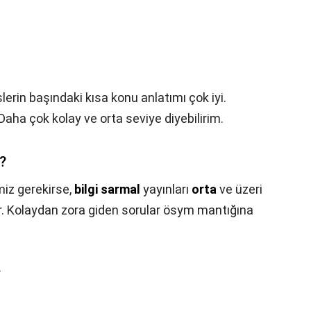
lerin başındaki kısa konu anlatımı çok iyi.
 Daha çok kolay ve orta seviye diyebilirim.
ı?
iz gerekirse,
bilgi sarmal
yayınları
orta
ve üzeri
r. Kolaydan zora giden sorular ösym mantığına
?