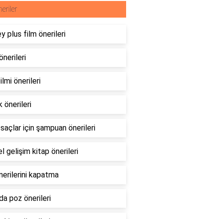
eriler
y plus film önerileri
önerileri
ilmi önerileri
 önerileri
 saçlar için şampuan önerileri
el gelişim kitap önerileri
önerilerini kapatma
a poz önerileri