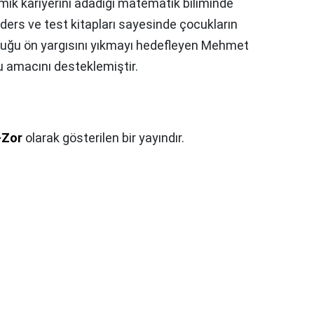
ik kariyerini adadığı matematik biliminde
ı ders ve test kitapları sayesinde çocukların
uğu ön yargısını yıkmayı hedefleyen Mehmet
bu amacını desteklemiştir.
-Zor
olarak gösterilen bir yayındır.