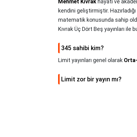
Mehmet Kıvrak
hayatı ve akadem
kendini geliştirmiştir. Hazırladığ
matematik konusunda sahip old
Kıvrak Üç Dört Beş yayınları ile 
345 sahibi kim?
Limit yayınları genel olarak
Orta
Limit zor bir yayın mı?