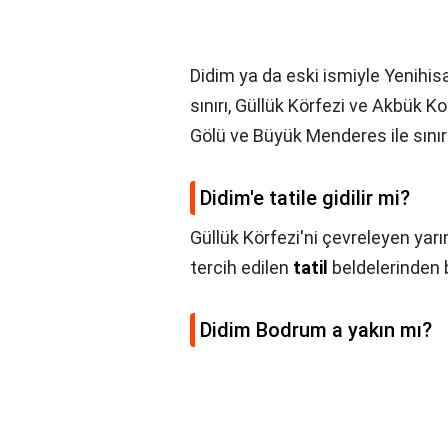
Didim ya da eski ismiyle Yenihis
sınırı, Güllük Körfezi ve Akbük 
Gölü ve Büyük Menderes ile sınır
Didim'e tatile gidilir mi?
Güllük Körfezi'ni çevreleyen yar
tercih edilen
tatil
beldelerinden bi
Didim Bodrum a yakın mı?