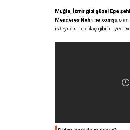
Muğla, İzmir gibi güzel Ege şehi
Menderes Nehri'ne komşu
olan 
isteyenler için ilaç gibi bir yer. D