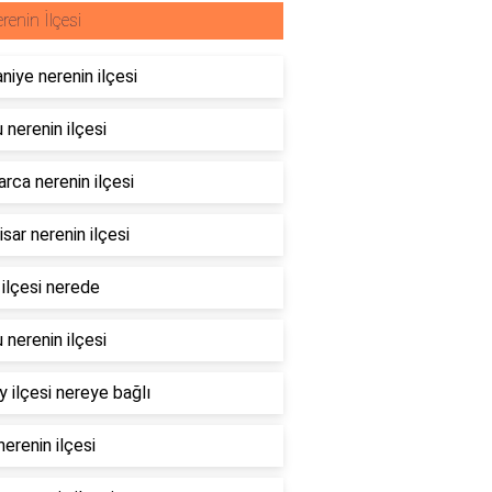
renin İlçesi
niye nerenin ilçesi
 nerenin ilçesi
rca nerenin ilçesi
sar nerenin ilçesi
 ilçesi nerede
 nerenin ilçesi
 ilçesi nereye bağlı
erenin ilçesi