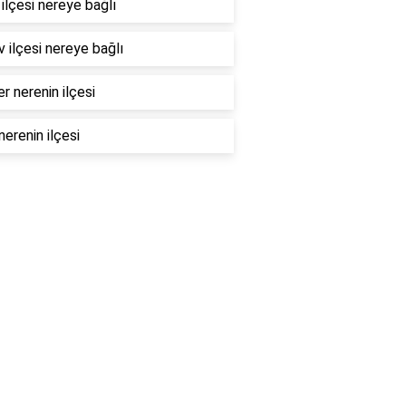
ilçesi nereye bağlı
 ilçesi nereye bağlı
er nerenin ilçesi
nerenin ilçesi