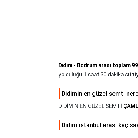
Didim - Bodrum arası toplam 99
yolculuğu 1 saat 30 dakika sürüy
Didimin en güzel semti ner
DİDİMİN EN GÜZEL SEMTİ
ÇAML
Didim istanbul arası kaç sa