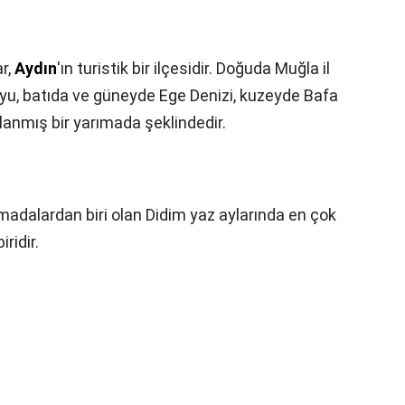
ar,
Aydın
'ın turistik bir ilçesidir. Doğuda Muğla il
Koyu, batıda ve güneyde Ege Denizi, kuzeyde Bafa
lanmış bir yarımada şeklindedir.
ımadalardan biri olan Didim yaz aylarında en çok
ridir.