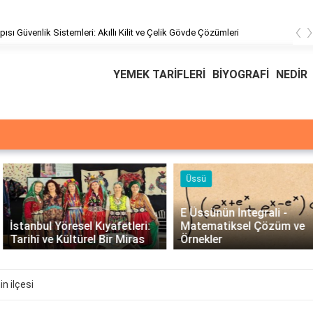
‹
Ödeal Müşteri Hizmetleri
YEMEK TARİFLERİ
BİYOGRAFİ
NEDİR
Üssü
E Üssünün İntegrali -
İstanbul Yöresel Kıyafetleri:
Matematiksel Çözüm ve
Tarihî ve Kültürel Bir Miras
Örnekler
n ilçesi