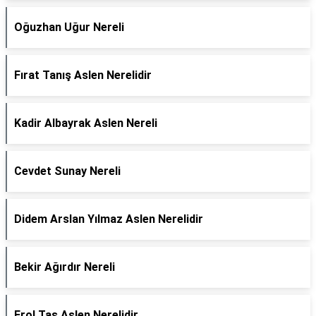
Oğuzhan Uğur Nereli
Fırat Tanış Aslen Nerelidir
Kadir Albayrak Aslen Nereli
Cevdet Sunay Nereli
Didem Arslan Yılmaz Aslen Nerelidir
Bekir Ağırdır Nereli
Erol Taş Aslen Nerelidir