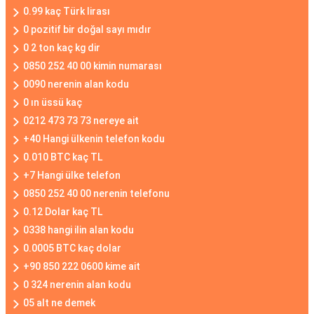
0.99 kaç Türk lirası
0 pozitif bir doğal sayı mıdır
0 2 ton kaç kg dir
0850 252 40 00 kimin numarası
0090 nerenin alan kodu
0 ın üssü kaç
0212 473 73 73 nereye ait
+40 Hangi ülkenin telefon kodu
0.010 BTC kaç TL
+7 Hangi ülke telefon
0850 252 40 00 nerenin telefonu
0.12 Dolar kaç TL
0338 hangi ilin alan kodu
0.0005 BTC kaç dolar
+90 850 222 0600 kime ait
0 324 nerenin alan kodu
05 alt ne demek