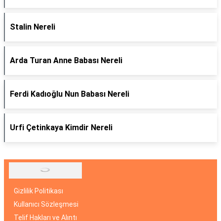
Stalin Nereli
Arda Turan Anne Babası Nereli
Ferdi Kadıoğlu Nun Babası Nereli
Urfi Çetinkaya Kimdir Nereli
Gizlilik Politikası
Kullanıcı Sözleşmesi
Telif Hakları ve Alıntı