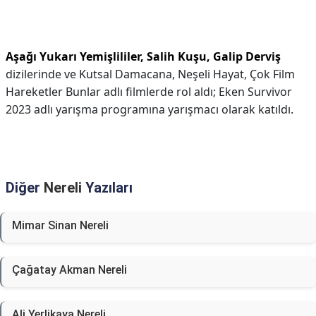
Aşağı Yukarı Yemişlililer, Salih Kuşu, Galip Derviş
dizilerinde ve Kutsal Damacana, Neşeli Hayat, Çok Film
Hareketler Bunlar adlı filmlerde rol aldı; Eken Survivor
2023 adlı yarışma programına yarışmacı olarak katıldı.
Diğer
Nereli
Yazıları
Mimar Sinan Nereli
Çağatay Akman Nereli
Ali Yerlikaya Nereli