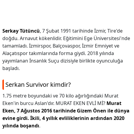
Serkay Tütüncü
, 7 Şubat 1991 tarihinde İzmir, Tire'de
doğdu. Arnavut kökenlidir. Eğitimini Ege Üniversitesi'nde
tamamladı. İzmirspor, Balçovaspor, İzmir Emniyet ve
Alaçatıspor takımlarında forma giydi. 2018 yılında
yayımlanan İnsanlık Suçu dizisiyle birlikte oyunculuğa
başladı.
Serkan Survivor kimdir?
1.75 metre boyundaki ve 70 kilo ağırlığındaki Murat
Eken'in burcu Aslan'dır. MURAT EKEN EVLİ Mİ?
Murat
Eken, 7 Ağustos 2016 tarihinde Gizem Önen ile dünya
evine girdi.
İkili, 4 yıllık evliliklerinin ardından 2020
yılında boşandı
.