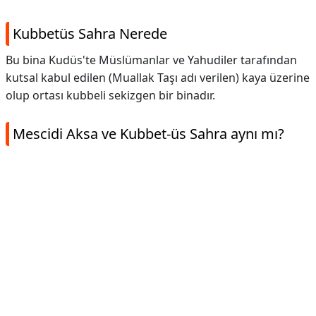
Kubbetüs Sahra Nerede
Bu bina Kudüs'te Müslümanlar ve Yahudiler tarafından
kutsal kabul edilen (Muallak Taşı adı verilen) kaya üzerine
olup ortası kubbeli sekizgen bir binadır.
Mescidi Aksa ve Kubbet-üs Sahra aynı mı?