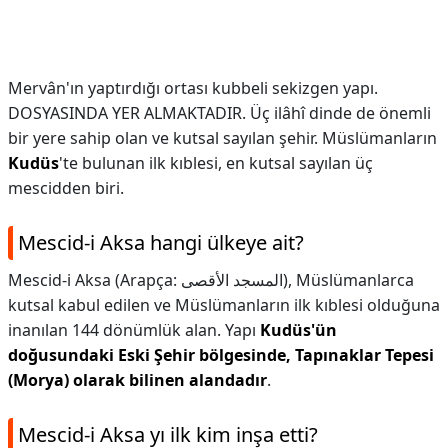
Mervân'ın yaptırdığı ortası kubbeli sekizgen yapı.
DOSYASINDA YER ALMAKTADIR. Üç ilâhî dinde de önemli
bir yere sahip olan ve kutsal sayılan şehir. Müslümanların
Kudüs
'te bulunan ilk kıblesi, en kutsal sayılan üç
mescidden biri.
Mescid-i Aksa hangi ülkeye ait?
Mescid-i Aksa (Arapça: المسجد الأقصى), Müslümanlarca
kutsal kabul edilen ve Müslümanların ilk kıblesi olduğuna
inanılan 144 dönümlük alan. Yapı
Kudüs'ün
doğusundaki Eski Şehir bölgesinde, Tapınaklar Tepesi
(Morya) olarak bilinen alandadır
.
Mescid-i Aksa yı ilk kim inşa etti?