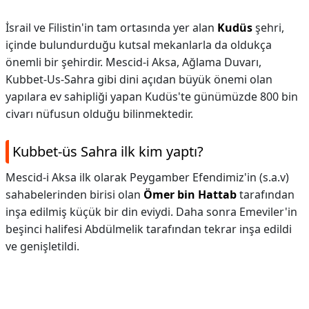
İsrail ve Filistin'in tam ortasında yer alan
Kudüs
şehri,
içinde bulundurduğu kutsal mekanlarla da oldukça
önemli bir şehirdir. Mescid-i Aksa, Ağlama Duvarı,
Kubbet-Us-Sahra gibi dini açıdan büyük önemi olan
yapılara ev sahipliği yapan Kudüs'te günümüzde 800 bin
civarı nüfusun olduğu bilinmektedir.
Kubbet-üs Sahra ilk kim yaptı?
Mescid-i Aksa ilk olarak Peygamber Efendimiz'in (s.a.v)
sahabelerinden birisi olan
Ömer bin Hattab
tarafından
inşa edilmiş küçük bir din eviydi. Daha sonra Emeviler'in
beşinci halifesi Abdülmelik tarafından tekrar inşa edildi
ve genişletildi.