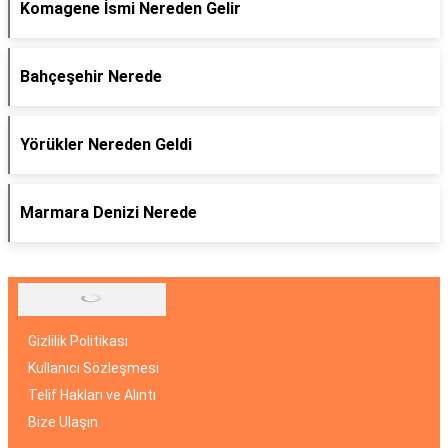
Komagene İsmi Nereden Gelir
Bahçeşehir Nerede
Yörükler Nereden Geldi
Marmara Denizi Nerede
Gizlilik Politikası
Kullanıcı Sözleşmesi
Telif Hakları ve Alıntı
Bize Ulaşın