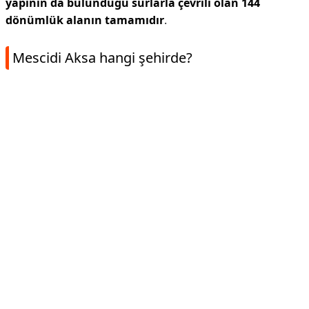
yapının da bulunduğu surlarla çevrili olan 144
dönümlük alanın tamamıdır
.
Mescidi Aksa hangi şehirde?