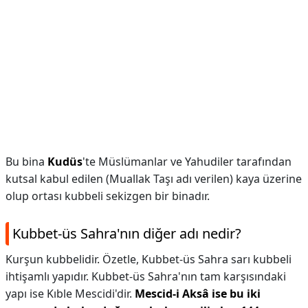
Bu bina
Kudüs
'te Müslümanlar ve Yahudiler tarafından
kutsal kabul edilen (Muallak Taşı adı verilen) kaya üzerine
olup ortası kubbeli sekizgen bir binadır.
Kubbet-üs Sahra'nın diğer adı nedir?
Kurşun kubbelidir. Özetle, Kubbet-üs Sahra sarı kubbeli
ihtişamlı yapıdır. Kubbet-üs Sahra'nın tam karşısındaki
yapı ise Kıble Mescidi'dir.
Mescid-i Aksâ ise bu iki