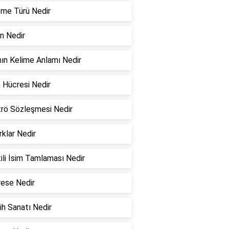
me Türü Nedir
in Nedir
ın Kelime Anlamı Nedir
 Hücresi Nedir
rö Sözleşmesi Nedir
rklar Nedir
tili İsim Tamlaması Nedir
ese Nedir
h Sanatı Nedir