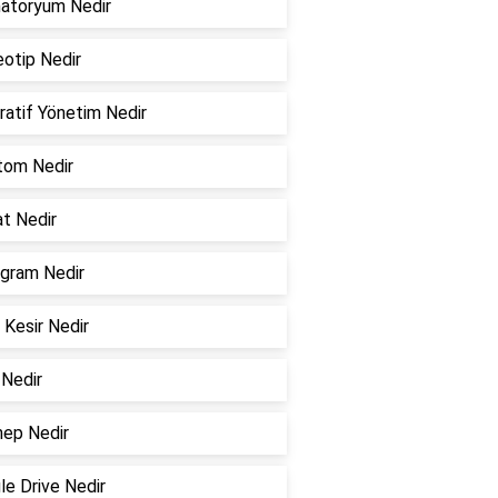
atoryum Nedir
eotip Nedir
ratif Yönetim Nedir
tom Nedir
at Nedir
agram Nedir
 Kesir Nedir
 Nedir
ep Nedir
le Drive Nedir