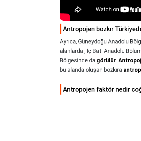
Antropojen bozkır Türkiyed
Ayrıca, Güneydoğu Anadolu Bölge
alanlarda , İç Batı Anadolu Böl
Bölgesinde da
görülür
.
Antropoj
bu alanda oluşan bozkıra
antrop
Antropojen faktör nedir co