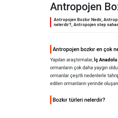
Antropojen Bo
Antropojen Bozkır Nedir, Antropo
nelerdir?, Antropojen step sahas
Antropojen bozkır en çok n
Yapılan araştırmalar,
İç Anadolu
ormanların çok daha yaygın oldu
ormanlar çeşitli nedenlerle tahri
edilen ormanların yerinde oluşan 
Bozkır türleri nelerdir?