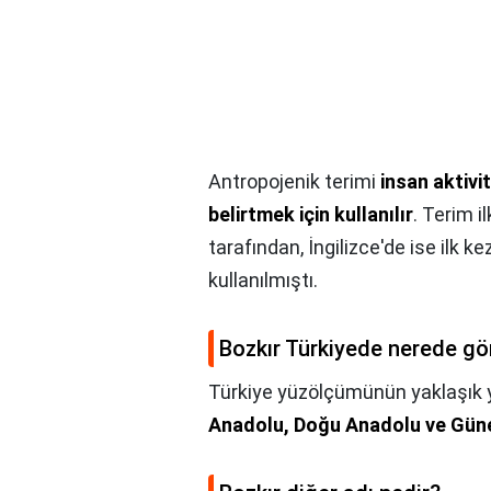
Antropojenik terimi
insan aktivi
belirtmek için kullanılır
. Terim i
tarafından, İngilizce'de ise ilk k
kullanılmıştı.
Bozkır Türkiyede nerede gö
Türkiye yüzölçümünün yaklaşık yüz
Anadolu, Doğu Anadolu ve Gün