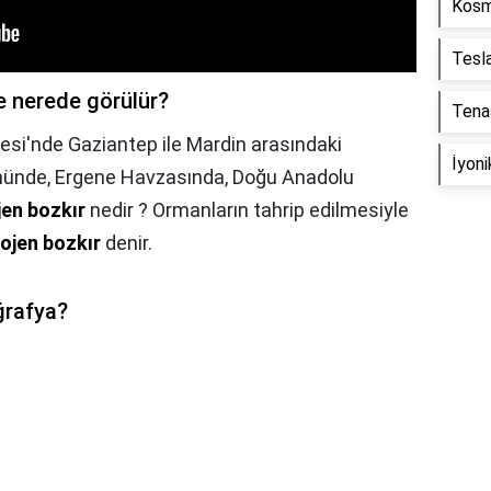
Kosm
Tesl
e nerede görülür?
Tena
si'nde Gaziantep ile Mardin arasındaki
İyoni
ümünde, Ergene Havzasında, Doğu Anadolu
en bozkır
nedir ? Ormanların tahrip edilmesiyle
ojen bozkır
denir.
ğrafya?