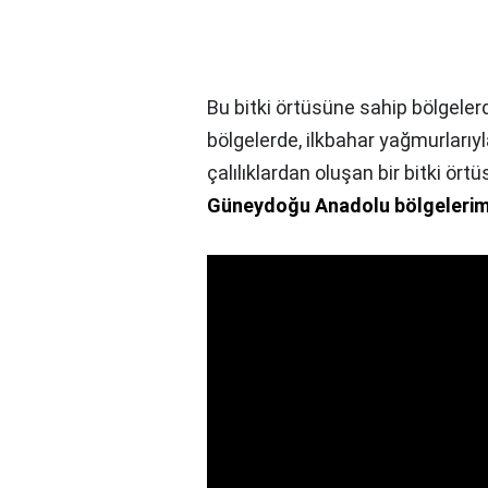
Bu bitki örtüsüne sahip bölgelerd
bölgelerde, ilkbahar yağmurlarıyla
çalılıklardan oluşan bir bitki ört
Güneydoğu Anadolu bölgeleri