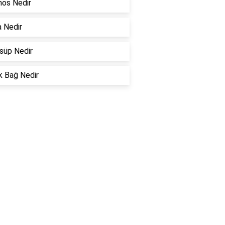
os Nedir
a Nedir
süp Nedir
k Bağ Nedir