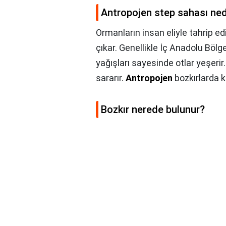
Antropojen step sahası ned
Ormanların insan eliyle tahrip 
çıkar. Genellikle İç Anadolu Bölg
yağışları sayesinde otlar yeşerir.
sararır.
Antropojen
bozkırlarda ka
Bozkır nerede bulunur?