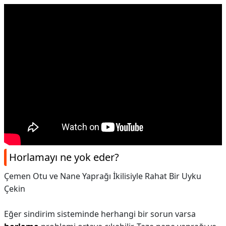
Horlamayı ne yok eder?
Çemen Otu ve Nane Yaprağı İkilisiyle Rahat Bir Uyku
Çekin
Eğer sindirim sisteminde herhangi bir sorun varsa