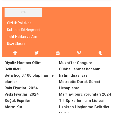
Gizlilik Politikası
Kullanıcı Sözleşmesi
Telif Hakları ve Alıntı
Bize Ulaşın
Diyaliz Hastası Ölüm
Muzaffer Cangure
Belirtileri
Cübbeli ahmet hocanın
Beta hcg 0.100 olup hamile
hatim duası yazılı
olanlar
Metrobüs Durak Süresi
Rakı Fiyatları 2024
Hesaplama
Viski Fiyatları 2024
Mart ayı burç yorumları 2024
Soğuk Espriler
Trt Spikerleri İsim Listesi
Alarm Kur
Uzaktan Hoşlanma Belirtileri