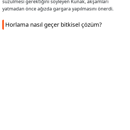
süzülmesi gerektiğini söyleyen Kunak, akşamları
yatmadan önce ağızda gargara yapılmasını önerdi.
Horlama nasıl geçer bitkisel çözüm?