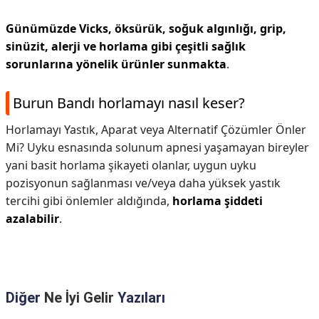
Günümüzde Vicks, öksürük, soğuk algınlığı, grip,
sinüzit, alerji ve horlama gibi çeşitli sağlık
sorunlarına yönelik ürünler sunmakta
.
Burun Bandı horlamayı nasıl keser?
Horlamayı Yastık, Aparat veya Alternatif Çözümler Önler
Mi? Uyku esnasında solunum apnesi yaşamayan bireyler
yani basit horlama şikayeti olanlar, uygun uyku
pozisyonun sağlanması ve/veya daha yüksek yastık
tercihi gibi önlemler aldığında,
horlama şiddeti
azalabilir
.
Diğer
Ne İyi Gelir
Yazıları