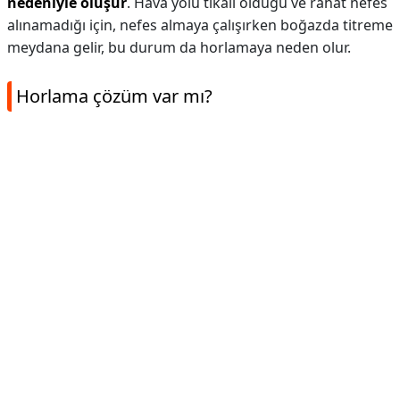
nedeniyle oluşur
. Hava yolu tıkalı olduğu ve rahat nefes
alınamadığı için, nefes almaya çalışırken boğazda titreme
meydana gelir, bu durum da horlamaya neden olur.
Horlama çözüm var mı?