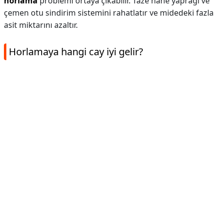
horlama
problemi ortaya çıkabilir. Taze nane yaprağı ve
çemen otu sindirim sistemini rahatlatır ve midedeki fazla
asit miktarını azaltır.
Horlamaya hangi cay iyi gelir?