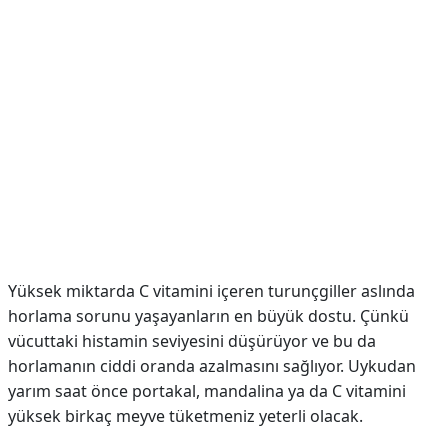
Yüksek miktarda C vitamini içeren turunçgiller aslında
horlama sorunu yaşayanların en büyük dostu. Çünkü
vücuttaki histamin seviyesini düşürüyor ve bu da
horlamanın ciddi oranda azalmasını sağlıyor. Uykudan
yarım saat önce portakal, mandalina ya da C vitamini
yüksek birkaç meyve tüketmeniz yeterli olacak.