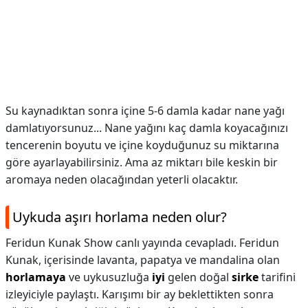
Su kaynadıktan sonra içine 5-6 damla kadar nane yağı
damlatıyorsunuz... Nane yağını kaç damla koyacağınızı
tencerenin boyutu ve içine koyduğunuz su miktarına
göre ayarlayabilirsiniz. Ama az miktarı bile keskin bir
aromaya neden olacağından yeterli olacaktır.
Uykuda aşırı horlama neden olur?
Feridun Kunak Show canlı yayında cevapladı. Feridun
Kunak, içerisinde lavanta, papatya ve mandalina olan
horlamaya
ve uykusuzluğa
iyi
gelen doğal
sirke
tarifini
izleyiciyle paylaştı. Karışımı bir ay beklettikten sonra