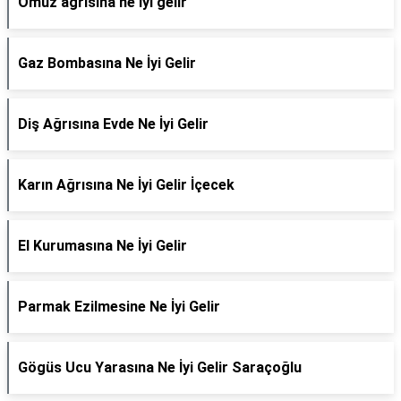
Omuz ağrısına ne iyi gelir
Gaz Bombasına Ne İyi Gelir
Diş Ağrısına Evde Ne İyi Gelir
Karın Ağrısına Ne İyi Gelir İçecek
El Kurumasına Ne İyi Gelir
Parmak Ezilmesine Ne İyi Gelir
Gögüs Ucu Yarasına Ne İyi Gelir Saraçoğlu