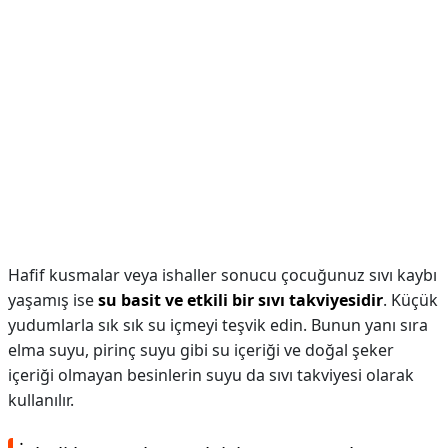
Hafif kusmalar veya ishaller sonucu çocuğunuz sıvı kaybı
yaşamış ise
su basit ve etkili bir sıvı takviyesidir
. Küçük
yudumlarla sık sık su içmeyi teşvik edin. Bunun yanı sıra
elma suyu, pirinç suyu gibi su içeriği ve doğal şeker
içeriği olmayan besinlerin suyu da sıvı takviyesi olarak
kullanılır.