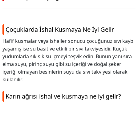
Çoçuklarda İshal Kusmaya Ne İyi Gelir
Hafif kusmalar veya ishaller sonucu çocuğunuz sıvı kaybı
yaşamış ise su basit ve etkili bir sıvı takviyesidir. Küçük
yudumlarla sık sık su içmeyi teşvik edin. Bunun yanı sıra
elma suyu, pirinç suyu gibi su içeriği ve doğal şeker
içeriği olmayan besinlerin suyu da sıvı takviyesi olarak
kullanılır.
Karın ağrısı ishal ve kusmaya ne iyi gelir?