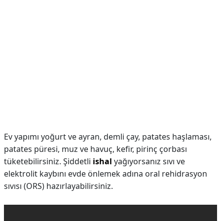
Ev yapımı yoğurt ve ayran, demli çay, patates haşlaması,
patates püresi, muz ve havuç, kefir, pirinç çorbası
tüketebilirsiniz. Şiddetli
ishal
yağıyorsanız sıvı ve
elektrolit kaybını evde önlemek adına oral rehidrasyon
sıvısı (ORS) hazırlayabilirsiniz.