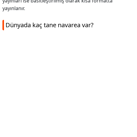
yayınları ise basitleştirilmiş olarak kısa formatta
yayınlanır.
Dünyada kaç tane navarea var?