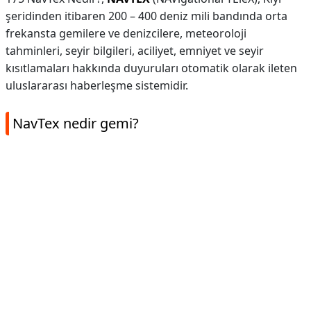
şeridinden itibaren 200 – 400 deniz mili bandında orta
frekansta gemilere ve denizcilere, meteoroloji
tahminleri, seyir bilgileri, aciliyet, emniyet ve seyir
kısıtlamaları hakkında duyuruları otomatik olarak ileten
uluslararası haberleşme sistemidir.
NavTex nedir gemi?