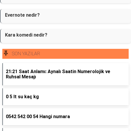
Evernote nedir?
Kara komedi nedir?
SON YAZILAR
21:21 Saat Anlamı: Aynalı Saatin Numerolojik ve
Ruhsal Mesajı
0 5 lt su kaç kg
0542 542 00 54 Hangi numara