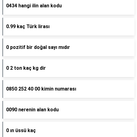
0434 hangi ilin alan kodu
0.99 kaç Türk lirası
0 pozitif bir doğal sayı mıdır
0 2 ton kaç kg dir
0850 252 40 00 kimin numarası
0090 nerenin alan kodu
0 ın üssü kaç