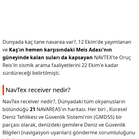
Dünyada kaç tane navarea var?,
12 Ekim'de yayımlanan
ve
Kaş'ın hemen karşısındaki Meis Adası'nın
güneyinde kalan suları da kapsayan
NAVTEX'te Oruç
Reis'in sismik arama faaliyetlerini 22 Ekim'e kadar
sürdüreceği belirtilmişti.
NavTex receiver nedir?
NavTex receiver nedir?,
Dünyadaki tüm okyanusların
bölündüğü
21
NAVAREAS'ın haritası. Her biri , Küresel
Deniz Tehlikesi ve Güvenlik Sistemi'nin (GMDSS) bir
parçası olarak, denizdeki gemilere Deniz ve Güvenlik
Bilgileri (navigasyon uyarıları) gönderme sorumluluğunu