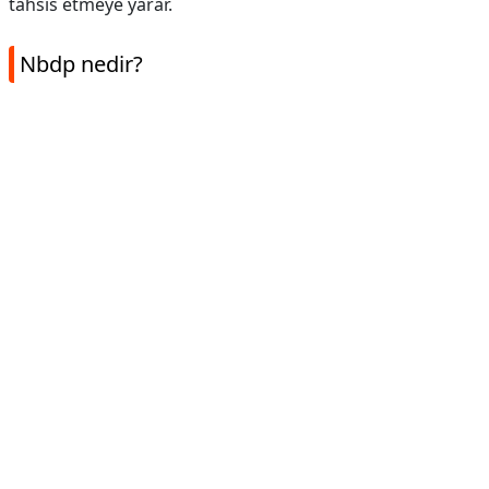
tahsis etmeye yarar.
Nbdp nedir?