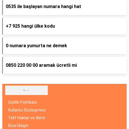
0535 ile başlayan numara hangi hat
+7 925 hangi ülke kodu
0 numara yumurta ne demek
0850 220 00 00 aramak ücretli mi
Gizlilik Politikası
Kullanıcı Sözleşmesi
Telif Hakları ve Alıntı
Bize Ulaşın