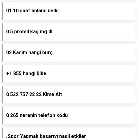
01 10 saat anlamı nedir
0 5 promil kaç mg dl
02 Kasım hangi burç
+1 855 hangi ülke
0 532 757 22 22 Kime Ait
0 265 nerenin telefon kodu
.Spor Yapmak başarıyı nasıl etkiler