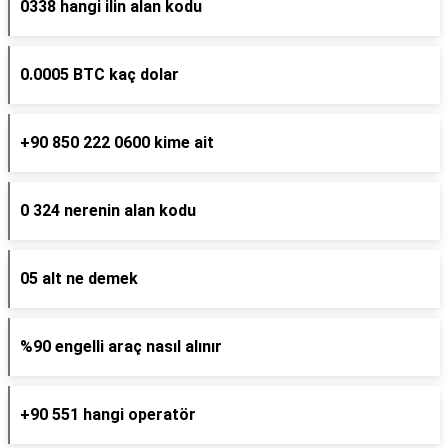
0338 hangi ilin alan kodu
0.0005 BTC kaç dolar
+90 850 222 0600 kime ait
0 324 nerenin alan kodu
05 alt ne demek
%90 engelli araç nasıl alınır
+90 551 hangi operatör