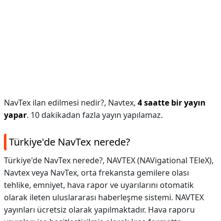
NavTex ilan edilmesi nedir?,
Navtex,
4 saatte bir yayın
yapar
. 10 dakikadan fazla yayın yapılamaz.
Türkiye'de NavTex nerede?
Türkiye'de NavTex nerede?,
NAVTEX (NAVigational TEleX),
Navtex veya NavTex, orta frekansta gemilere olası
tehlike, emniyet, hava rapor ve uyarılarını otomatik
olarak ileten uluslararası haberleşme sistemi. NAVTEX
yayınları ücretsiz olarak yapılmaktadır. Hava raporu