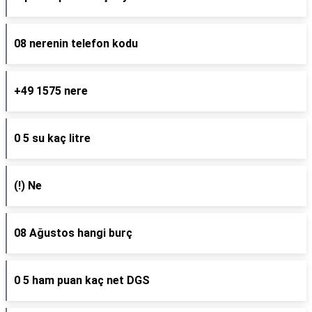
08 nerenin telefon kodu
+49 1575 nere
0 5 su kaç litre
(!) Ne
08 Ağustos hangi burç
0 5 ham puan kaç net DGS