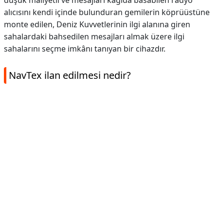
düşük maliyetli ve mesajları kâğıda basabilen radyo
alıcısını kendi içinde bulunduran gemilerin köprüüstüne
monte edilen, Deniz Kuvvetlerinin ilgi alanına giren
sahalardaki bahsedilen mesajları almak üzere ilgi
sahalarını seçme imkânı tanıyan bir cihazdır.
NavTex ilan edilmesi nedir?