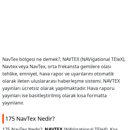
NavTex bölgesi ne demek?,
NAVTEX (NAVigational TEleX),
Navtex veya NavTex, orta frekansta gemilere olası
tehlike, emniyet, hava rapor ve uyarılarını otomatik
olarak ileten uluslararası haberleşme sistemi. NAVTEX
yayınları ücretsiz olarak yapılmaktadır. Hava raporu
yayınları ise basitleştirilmiş olarak kısa formatta
yayınlanır.
175 NavTex Nedir?
175 NavTex Nedir?,
NAVTEX
(NAVigational TEleX), Kıyı