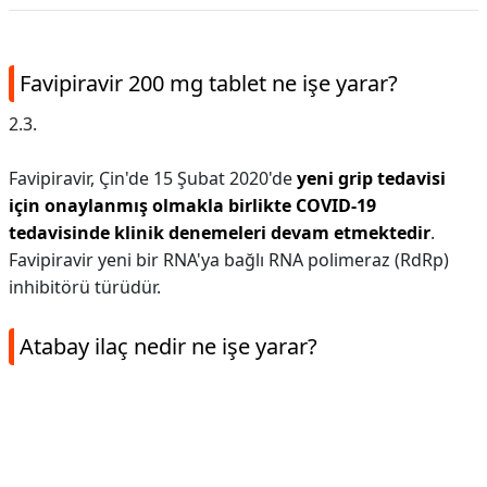
Favipiravir 200 mg tablet ne işe yarar?
2.3.
Favipiravir, Çin'de 15 Şubat 2020'de
yeni grip tedavisi
için onaylanmış olmakla birlikte COVID-19
tedavisinde klinik denemeleri devam etmektedir
.
Favipiravir yeni bir RNA'ya bağlı RNA polimeraz (RdRp)
inhibitörü türüdür.
Atabay ilaç nedir ne işe yarar?