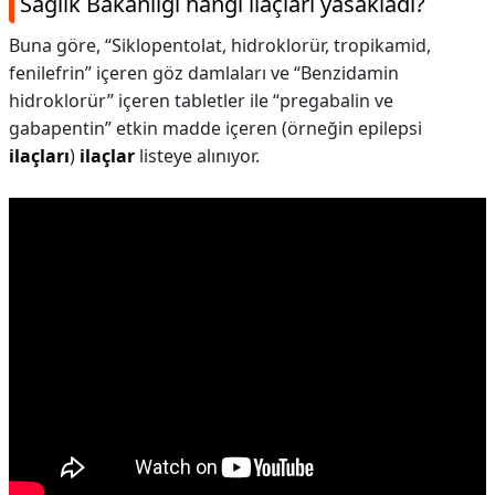
Sağlık Bakanlığı hangi ilaçları yasakladı?
Buna göre, “Siklopentolat, hidroklorür, tropikamid,
fenilefrin” içeren göz damlaları ve “Benzidamin
hidroklorür” içeren tabletler ile “pregabalin ve
gabapentin” etkin madde içeren (örneğin epilepsi
ilaçları
)
ilaçlar
listeye alınıyor.