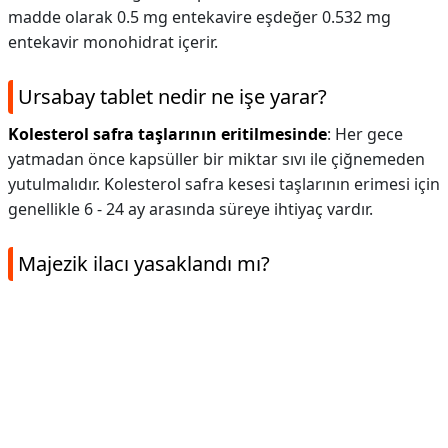
madde olarak 0.5 mg entekavire eşdeğer 0.532 mg
entekavir monohidrat içerir.
Ursabay tablet nedir ne işe yarar?
Kolesterol safra taşlarının eritilmesinde
: Her gece
yatmadan önce kapsüller bir miktar sıvı ile çiğnemeden
yutulmalıdır. Kolesterol safra kesesi taşlarının erimesi için
genellikle 6 - 24 ay arasında süreye ihtiyaç vardır.
Majezik ilacı yasaklandı mı?