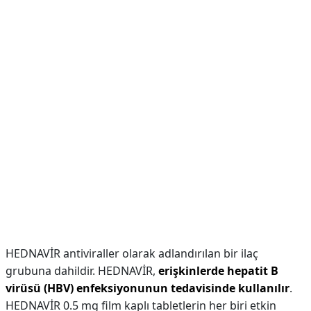
HEDNAVİR antiviraller olarak adlandırılan bir ilaç
grubuna dahildir. HEDNAVİR,
erişkinlerde hepatit B
virüsü (HBV) enfeksiyonunun tedavisinde kullanılır
.
HEDNAVİR 0.5 mg film kaplı tabletlerin her biri etkin