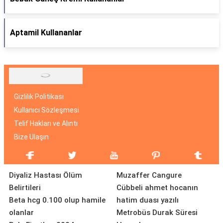
Aptamil Kullananlar
Gizlilik Politikası
Kullanıcı Sözleşmesi
Telif Hakları ve Alıntı
Bize Ulaşın
Diyaliz Hastası Ölüm
Muzaffer Cangure
Belirtileri
Cübbeli ahmet hocanın
Beta hcg 0.100 olup hamile
hatim duası yazılı
olanlar
Metrobüs Durak Süresi