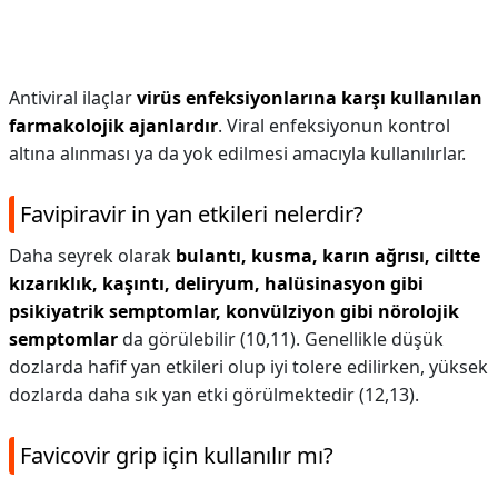
Antiviral ilaçlar
virüs enfeksiyonlarına karşı kullanılan
farmakolojik ajanlardır
. Viral enfeksiyonun kontrol
altına alınması ya da yok edilmesi amacıyla kullanılırlar.
Favipiravir in yan etkileri nelerdir?
Daha seyrek olarak
bulantı, kusma, karın ağrısı, ciltte
kızarıklık, kaşıntı, deliryum, halüsinasyon gibi
psikiyatrik semptomlar, konvülziyon gibi nörolojik
semptomlar
da görülebilir (10,11). Genellikle düşük
dozlarda hafif yan etkileri olup iyi tolere edilirken, yüksek
dozlarda daha sık yan etki görülmektedir (12,13).
Favicovir grip için kullanılır mı?