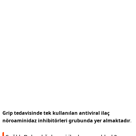
Grip tedavisinde tek kullanılan antiviral ilaç
nöroaminidaz inhibitörleri grubunda yer almaktadır
.