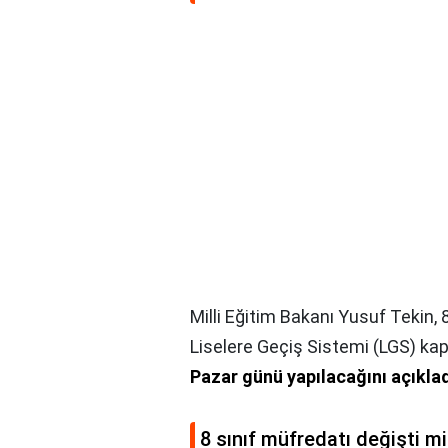
Milli Eğitim Bakanı Yusuf Tekin, 
Liselere Geçiş Sistemi (LGS) ka
Pazar günü yapılacağını açıkla
8 sınıf müfredatı değişti m