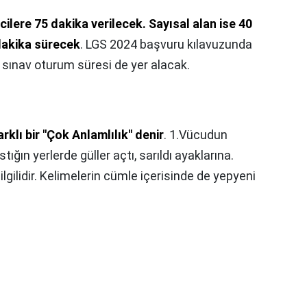
cilere 75 dakika verilecek.
Sayısal alan ise 40
akika sürecek
. LGS 2024 başvuru kılavuzunda
e sınav oturum süresi de yer alacak.
rklı bir "Çok Anlamlılık" denir
. 1.Vücudun
tığın yerlerde güller açtı, sarıldı ayaklarına.
 ilgilidir. Kelimelerin cümle içerisinde de yepyeni