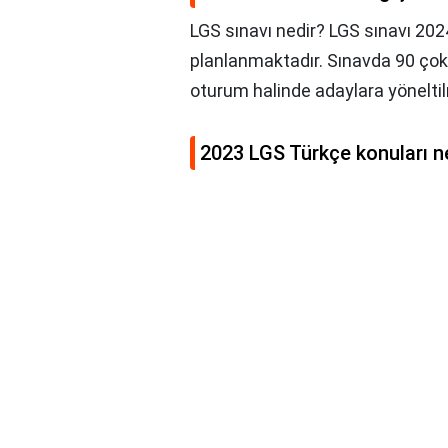
LGS sınavı nedir? LGS sınavı 202
planlanmaktadır. Sınavda 90 çokt
oturum halinde adaylara yönelti
2023 LGS Türkçe konuları ne