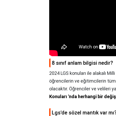
8 sınıf anlam bilgisi nedir?
2024 LGS konuları ile alakalı Mil
öğrencilerin ve eğitimcilerin t
olacaktır. Öğrenciler ve velileri 
Konuları 'nda herhangi bir deği
Lgs'de sözel mantık var mı