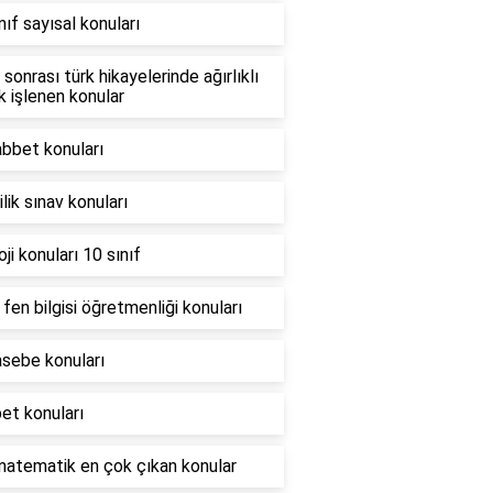
nıf sayısal konuları
sonrası türk hikayelerinde ağırlıklı
k işlenen konular
bbet konuları
lik sınav konuları
oji konuları 10 sınıf
fen bilgisi öğretmenliği konuları
sebe konuları
et konuları
matematik en çok çıkan konular