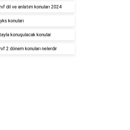
nıf dil ve anlatım konuları 2024
yks konuları
tayla konuşulacak konular
nıf 2 dönem konuları nelerdir