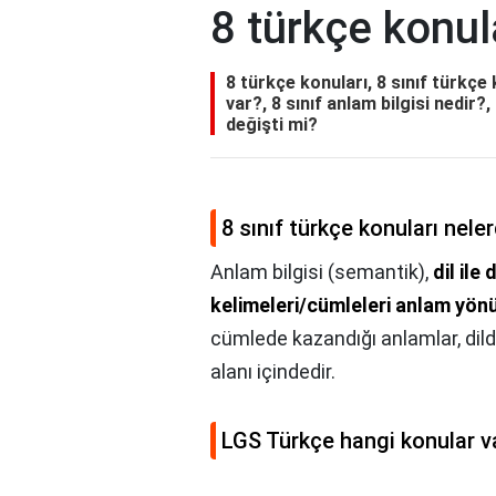
8 türkçe konul
8 türkçe konuları, 8 sınıf türkçe
var?, 8 sınıf anlam bilgisi nedir?
değişti mi?
8 sınıf türkçe konuları neler
Anlam bilgisi (semantik),
dil ile
kelimeleri/cümleleri anlam yönüy
cümlede kazandığı anlamlar, dild
alanı içindedir.
LGS Türkçe hangi konular v