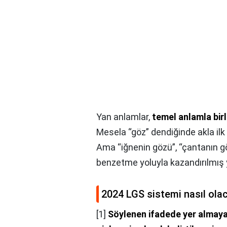
Yan anlamlar,
temel anlamla bir
Mesela “göz” dendiğinde akla ilk
Ama “iğnenin gözü”, “çantanın 
benzetme yoluyla kazandırılmış y
2024 LGS sistemi nasıl ola
[1]
Söylenen ifadede yer almaya