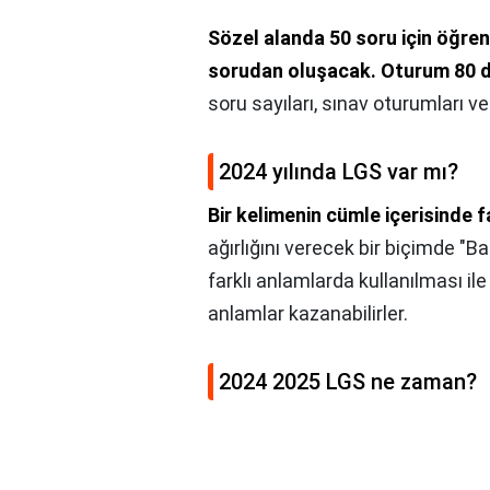
Sözel alanda 50 soru için öğren
sorudan oluşacak.
Oturum 80 d
soru sayıları, sınav oturumları v
2024 yılında LGS var mı?
Bir kelimenin cümle içerisinde fa
ağırlığını verecek bir biçimde "Bas
farklı anlamlarda kullanılması ile
anlamlar kazanabilirler.
2024 2025 LGS ne zaman?