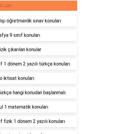
nuları
ışı öğretmenlik sınav konuları
fya 9 sınıf konuları
izik çıkarılan konular
ıf 1 dönem 2 yazılı türkçe konuları
 iktisat konuları
türkçe hangi konudan başlanmalı
ul 1 matematik konuları
ıf fizik 1 dönem 2 yazılı konuları