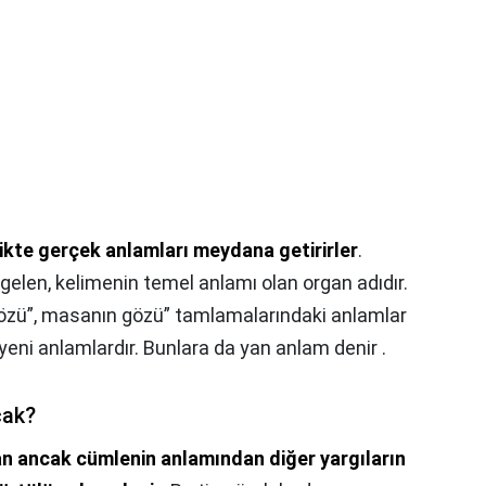
likte gerçek anlamları meydana getirirler
.
 gelen, kelimenin temel anlamı olan organ adıdır.
gözü”, masanın gözü” tamlamalarındaki anlamlar
eni anlamlardır. Bunlara da yan anlam denir .
cak?
n ancak cümlenin anlamından diğer yargıların