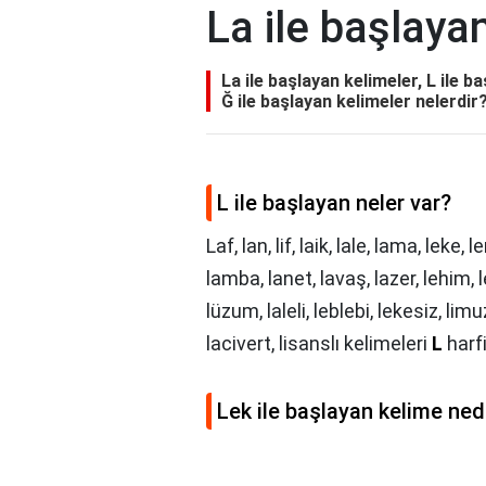
La ile başlaya
La ile başlayan kelimeler, L ile b
Ğ ile başlayan kelimeler nelerdir?,
L ile başlayan neler var?
Laf, lan, lif, laik, lale, lama, leke, l
lamba, lanet, lavaş, lazer, lehim, 
lüzum, laleli, leblebi, lekesiz, limu
lacivert, lisanslı kelimeleri
L
harfi 
Lek ile başlayan kelime ned