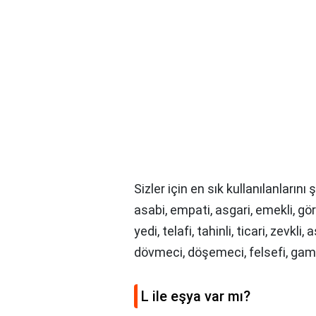
Sizler için en sık kullanılanlarını ş
asabi, empati, asgari, emekli, göre
yedi, telafi, tahinli, ticari, zevkli,
dövmeci, döşemeci, felsefi, gamzel
L ile eşya var mı?