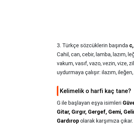
3. Türkçe sözcüklerin başında
c,
Cahil, can, cebir, lamba, lazım, leğ
vakum, vasıf, vazo, vezin, vize, z
uydurmaya çalışır: ilazım, ileğen, 
Kelimelik o harfi kaç tane?
G ile başlayan eşya isimleri
Güve
Gitar, Gırgır, Gergef, Gemi, Ge
Gardırop
olarak karşımıza çıkar.