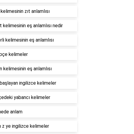
 kelimesinin zıt anlamlısı
t kelimesinin eş anlamlısı nedir
li kelimesinin eş anlamlısı
pçe kelimeler
 kelimesinin eş anlamlısı
 başlayan ingilizce kelimeler
çedeki yabancı kelimeler
mede anlam
 z ye ingilizce kelimeler