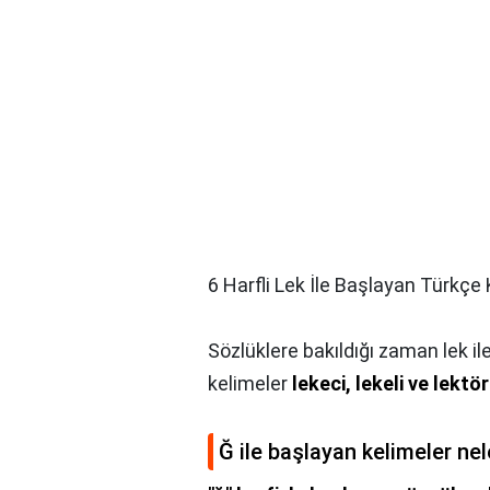
6 Harfli Lek İle Başlayan Türkçe
Sözlüklere bakıldığı zaman lek il
kelimeler
lekeci, lekeli ve lektör
Ğ ile başlayan kelimeler nel