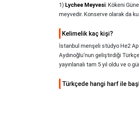
1)
Lychee Meyvesi
: Kökeni Güne
meyvedir. Konserve olarak da kull
Kelimelik kaç kişi?
İstanbul menşeli stüdyo He2 App
Aydınoğlu'nun geliştirdiği Türkç
yayınlanalı tam 5 yıl oldu ve o 
Türkçede hangi harf ile baş