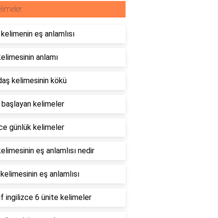
limeler
kelimenin eş anlamlısı
elimesinin anlamı
aş kelimesinin kökü
e başlayan kelimeler
ce günlük kelimeler
elimesinin eş anlamlısı nedir
 kelimesinin eş anlamlısı
ıf ingilizce 6 ünite kelimeler