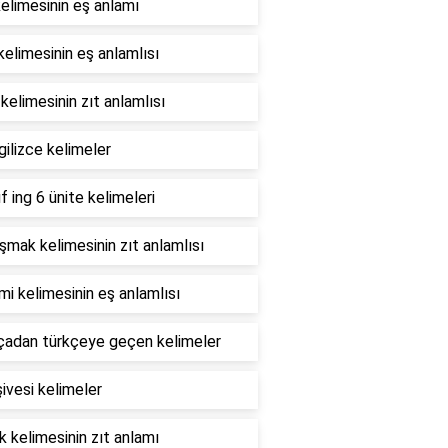
 kelimesinin eş anlamı
kelimesinin eş anlamlısı
 kelimesinin zıt anlamlısı
gilizce kelimeler
ıf ing 6 ünite kelimeleri
mak kelimesinin zıt anlamlısı
i kelimesinin eş anlamlısı
çadan türkçeye geçen kelimeler
ivesi kelimeler
 kelimesinin zıt anlamı