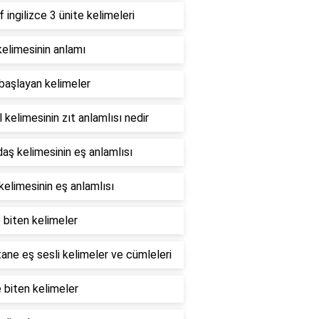
if ingilizce 3 ünite kelimeleri
elimesinin anlamı
 başlayan kelimeler
 kelimesinin zıt anlamlısı nedir
aş kelimesinin eş anlamlısı
 kelimesinin eş anlamlısı
e biten kelimeler
ane eş sesli kelimeler ve cümleleri
e biten kelimeler