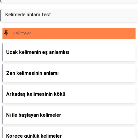
Kelimede anlam test
Kelimeler
Uzak kelimenin eş anlamlısı
Zan kelimesinin anlamı
Arkadaş kelimesinin kökü
Nı ile başlayan kelimeler
Korece günlük kelimeler