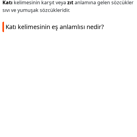
Katı
kelimesinin karşıt veya
zıt
anlamına gelen sözcükler
sıvı ve yumuşak sözcükleridir.
Katı kelimesinin eş anlamlısı nedir?