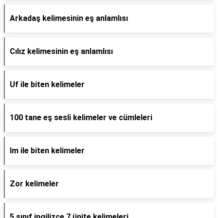
Arkadaş kelimesinin eş anlamlısı
Cılız kelimesinin eş anlamlısı
Uf ile biten kelimeler
100 tane eş sesli kelimeler ve cümleleri
Im ile biten kelimeler
Zor kelimeler
5 sınıf ingilizce 7 ünite kelimeleri