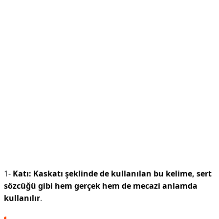
1-
Katı:
Kaskatı şeklinde de kullanılan bu kelime, sert
sözcüğü gibi hem gerçek hem de mecazi anlamda
kullanılır
.