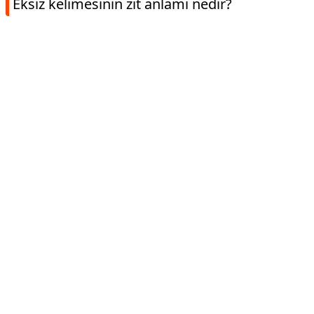
Eksiz kelimesinin zıt anlamı nedir?