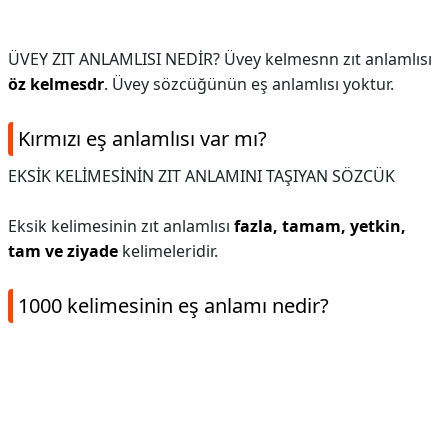
ÜVEY ZIT ANLAMLISI NEDİR? Üvey kelmesnn zıt anlamlısı
öz kelmesdr
. Üvey sözcüğünün eş anlamlısı yoktur.
Kırmızı eş anlamlısı var mı?
EKSİK KELİMESİNİN ZIT ANLAMINI TAŞIYAN SÖZCÜK
Eksik kelimesinin zıt anlamlısı
fazla, tamam, yetkin,
tam ve ziyade
kelimeleridir.
1000 kelimesinin eş anlamı nedir?