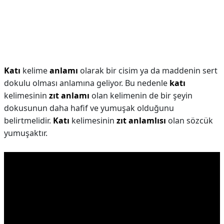
Katı
kelime
anlamı
olarak bir cisim ya da maddenin sert
dokulu olması anlamına geliyor. Bu nedenle
katı
kelimesinin
zıt anlamı
olan kelimenin de bir şeyin
dokusunun daha hafif ve yumuşak olduğunu
belirtmelidir.
Katı
kelimesinin
zıt anlamlısı
olan sözcük
yumuşaktır.