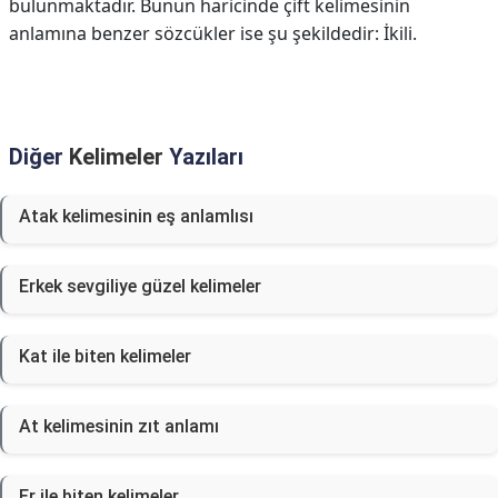
bulunmaktadır. Bunun haricinde çift kelimesinin
anlamına benzer sözcükler ise şu şekildedir: İkili.
Diğer
Kelimeler
Yazıları
Atak kelimesinin eş anlamlısı
Erkek sevgiliye güzel kelimeler
Kat ile biten kelimeler
At kelimesinin zıt anlamı
Er ile biten kelimeler