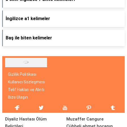
İngilizce a1 kelimeler
Baş ile biten kelimeler
Gizlilik Politikası
Kullanıcı Sözleşmesi
Telif Hakları ve Alıntı
Bize Ulaşın
Diyaliz Hastası Ölüm
Muzaffer Cangure
Belirtileri
Cübbeli ahmet hocanın