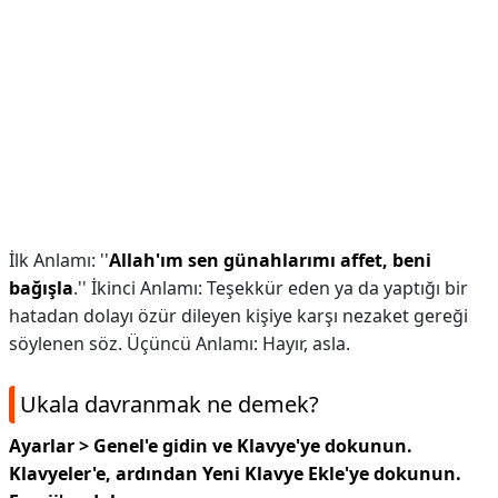
İlk Anlamı: ''
Allah'ım sen günahlarımı affet, beni
bağışla
.'' İkinci Anlamı: Teşekkür eden ya da yaptığı bir
hatadan dolayı özür dileyen kişiye karşı nezaket gereği
söylenen söz. Üçüncü Anlamı: Hayır, asla.
Ukala davranmak ne demek?
Ayarlar > Genel'e gidin ve Klavye'ye dokunun.
Klavyeler'e, ardından Yeni Klavye Ekle'ye dokunun.