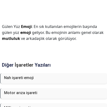
Gülen Yüz
Emoji
: En sık kullanılan emojilerin başında
gülen yüz
emoji
geliyor. Bu emojinin anlamı genel olarak
mutluluk
ve arkadaşlık olarak görülüyor.
Diğer
İşaretler
Yazıları
Nah işareti emoji
Motor arıza işareti