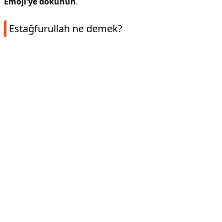
Emoji'ye dokunun
.
Estağfurullah ne demek?