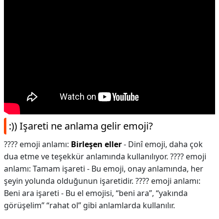
:)) Işareti ne anlama gelir emoji?
???? emoji anlamı:
Birleşen eller
- Dinî emoji, daha çok
dua etme ve teşekkür anlamında kullanılıyor. ???? emoji
anlamı: Tamam işareti - Bu emoji, onay anlamında, her
şeyin yolunda olduğunun işaretidir. ???? emoji anlamı:
Beni ara işareti - Bu el emojisi, “beni ara”, “yakında
görüşelim” “rahat ol” gibi anlamlarda kullanılır.