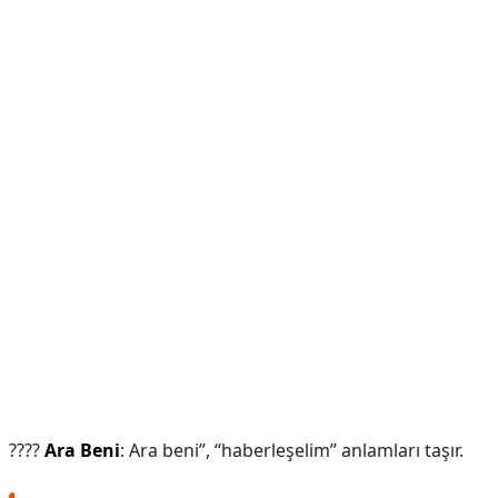
????
Ara Beni
: Ara beni”, “haberleşelim” anlamları taşır.