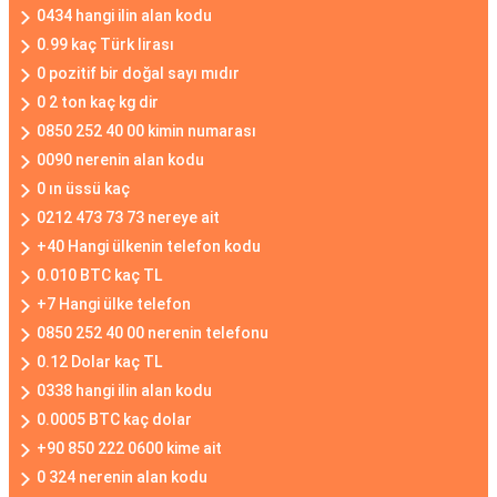
0434 hangi ilin alan kodu
0.99 kaç Türk lirası
0 pozitif bir doğal sayı mıdır
0 2 ton kaç kg dir
0850 252 40 00 kimin numarası
0090 nerenin alan kodu
0 ın üssü kaç
0212 473 73 73 nereye ait
+40 Hangi ülkenin telefon kodu
0.010 BTC kaç TL
+7 Hangi ülke telefon
0850 252 40 00 nerenin telefonu
0.12 Dolar kaç TL
0338 hangi ilin alan kodu
0.0005 BTC kaç dolar
+90 850 222 0600 kime ait
0 324 nerenin alan kodu