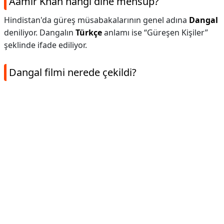
Aamir Khan hangi dine mensup?
Hindistan'da güreş müsabakalarının genel adına
Dangal
deniliyor. Dangalın
Türkçe
anlamı ise “Güreşen Kişiler”
şeklinde ifade ediliyor.
Dangal filmi nerede çekildi?