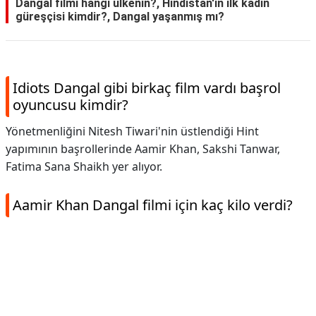
Dangal filmi hangi ülkenin?, Hindistan'ın ilk kadın
güreşçisi kimdir?, Dangal yaşanmış mı?
Idiots Dangal gibi birkaç film vardı başrol
oyuncusu kimdir?
Yönetmenliğini Nitesh Tiwari'nin üstlendiği Hint
yapımının başrollerinde Aamir Khan, Sakshi Tanwar,
Fatima Sana Shaikh yer alıyor.
Aamir Khan Dangal filmi için kaç kilo verdi?