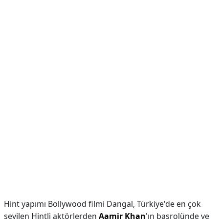
Hint yapımı Bollywood filmi Dangal, Türkiye'de en çok
sevilen Hintli aktörlerden
Aamir Khan
'ın başrolünde ve