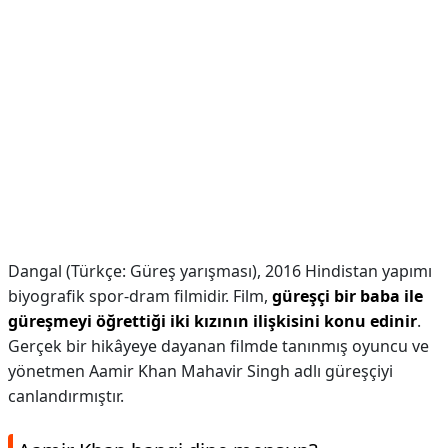
Dangal (Türkçe: Güreş yarışması), 2016 Hindistan yapımı
biyografik spor-dram filmidir. Film,
güreşçi bir baba ile
güreşmeyi öğrettiği iki kızının ilişkisini konu edinir
.
Gerçek bir hikâyeye dayanan filmde tanınmış oyuncu ve
yönetmen Aamir Khan Mahavir Singh adlı güreşçiyi
canlandırmıştır.