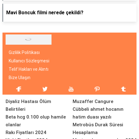
Mavi Boncuk filmi nerede çekildi?
Gizlilik Politikası
Kullanıcı Sözleşmesi
Telif Hakları ve Alıntı
Bize Ulaşın
Diyaliz Hastası Ölüm
Muzaffer Cangure
Belirtileri
Cübbeli ahmet hocanın
Beta hcg 0.100 olup hamile
hatim duası yazılı
olanlar
Metrobüs Durak Süresi
Rakı Fiyatları 2024
Hesaplama