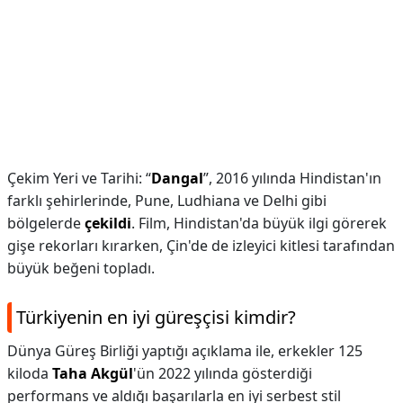
Çekim Yeri ve Tarihi: “
Dangal
”, 2016 yılında Hindistan'ın
farklı şehirlerinde, Pune, Ludhiana ve Delhi gibi
bölgelerde
çekildi
. Film, Hindistan'da büyük ilgi görerek
gişe rekorları kırarken, Çin'de de izleyici kitlesi tarafından
büyük beğeni topladı.
Türkiyenin en iyi güreşçisi kimdir?
Dünya Güreş Birliği yaptığı açıklama ile, erkekler 125
kiloda
Taha Akgül
'ün 2022 yılında gösterdiği
performans ve aldığı başarılarla en iyi serbest stil