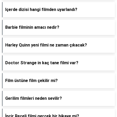
Içerde dizisi hangi filmden uyarlandı?
Barbie filminin amacı nedir?
Harley Quinn yeni filmi ne zaman çıkacak?
Doctor Strange in kaç tane filmi var?
Film üstüne film çekilir mi?
Gerilim filmleri neden sevilir?
İncir Reçeli filmi gerçek bir hikaye mi?