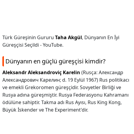
Türk Güreşinin Gururu
Taha Akgül
, Dünyanın En İyi
Güreşçisi Seçildi - YouTube.
Dünyanın en güçlü güreşçisi kimdir?
Aleksandr Aleksandroviç Karelin
(Rusça: Александр
Александрович Карелин; d. 19 Eylül 1967) Rus politikacı
ve emekli Grekoromen güreşçidir. Sovyetler Birliği ve
Rusya adına güreşmiştir. Rusya Federasyonu Kahramanı
ödülüne sahiptir. Takma adı Rus Ayısı, Rus King Kong,
Büyük İskender ve The Experiment'dir.