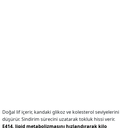
Doğal lif içerir, kandaki glikoz ve kolesterol seviyelerini
düşürür. Sindirim sürecini uzatarak tokluk hissi verir.
E414, lipid metabolizmasını hızlandırarak kilo