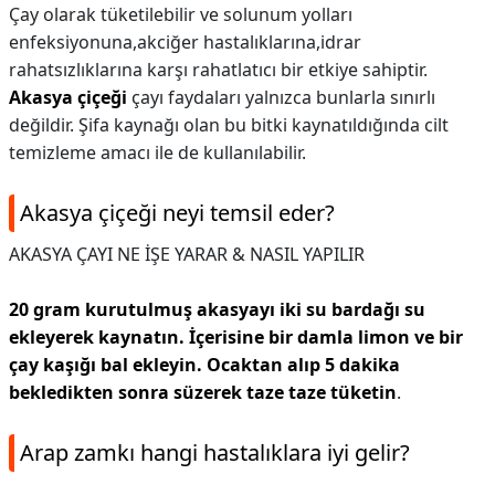
Çay olarak tüketilebilir ve solunum yolları
enfeksiyonuna,akciğer hastalıklarına,idrar
rahatsızlıklarına karşı rahatlatıcı bir etkiye sahiptir.
Akasya çiçeği
çayı faydaları yalnızca bunlarla sınırlı
değildir. Şifa kaynağı olan bu bitki kaynatıldığında cilt
temizleme amacı ile de kullanılabilir.
Akasya çiçeği neyi temsil eder?
AKASYA ÇAYI NE İŞE YARAR & NASIL YAPILIR
20 gram kurutulmuş akasyayı iki su bardağı su
ekleyerek kaynatın.
İçerisine bir damla limon ve bir
çay kaşığı bal ekleyin.
Ocaktan alıp 5 dakika
bekledikten sonra süzerek taze taze tüketin
.
Arap zamkı hangi hastalıklara iyi gelir?