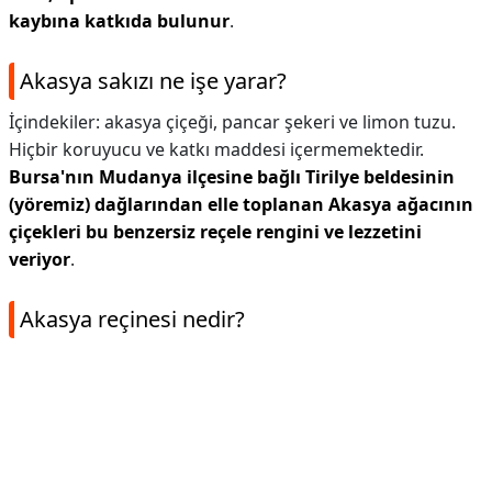
kaybına katkıda bulunur
.
Akasya sakızı ne işe yarar?
İçindekiler: akasya çiçeği, pancar şekeri ve limon tuzu.
Hiçbir koruyucu ve katkı maddesi içermemektedir.
Bursa'nın Mudanya ilçesine bağlı Tirilye beldesinin
(yöremiz) dağlarından elle toplanan Akasya ağacının
çiçekleri bu benzersiz reçele rengini ve lezzetini
veriyor
.
Akasya reçinesi nedir?