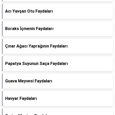
Acı Yavşan Otu Faydaları
Boraks İçmenin Faydaları
Çınar Ağacı Yaprağının Faydaları
Papatya Suyunun Saça Faydaları
Guava Meyvesi Faydaları
Havyar Faydaları