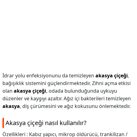
İdrar yolu enfeksiyonunu da temizleyen
akasya çiçeği
,
bağışıklık sistemini güçlendirmektedir. Zihni açma etkisi
olan
akasya çiçeği
, odada bulunduğunda uykuyu
düzenler ve kaygıyı azaltır. Ağız içi bakterileri temizleyen
akasya
, diş çürümesini ve ağız kokusunu önlemektedir.
Akasya çiçeği nasıl kullanılır?
Özellikleri : Kabız yapıcı, mikrop öldürücü, trankilizan /