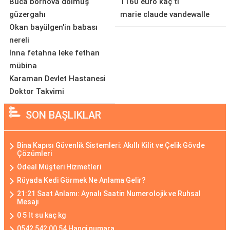
Buca bornova dolmuş
1160 euro kaç tl
güzergahı
marie claude vandewalle
Okan bayülgen'in babası
nereli
İnna fetahna leke fethan
mübina
Karaman Devlet Hastanesi
Doktor Takvimi
SON BAŞLIKLAR
Bina Kapısı Güvenlik Sistemleri: Akıllı Kilit ve Çelik Gövde
Çözümleri
Ödeal Müşteri Hizmetleri
Rüyada Kedi Görmek Ne Anlama Gelir?
21:21 Saat Anlamı: Aynalı Saatin Numerolojik ve Ruhsal
Mesajı
0 5 lt su kaç kg
0542 542 00 54 Hangi numara