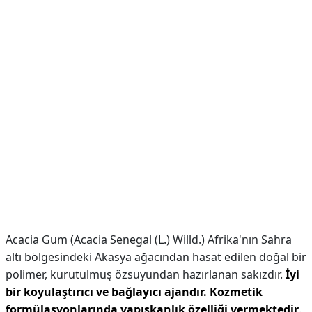
Acacia Gum (Acacia Senegal (L.) Willd.) Afrika'nın Sahra
altı bölgesindeki Akasya ağacından hasat edilen doğal bir
polimer, kurutulmuş özsuyundan hazırlanan sakızdır.
İyi
bir koyulaştırıcı ve bağlayıcı ajandır.
Kozmetik
formülasyonlarında yapışkanlık özelliği vermektedir
.