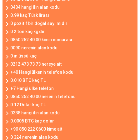
0434 hangi ilin alan kodu
0.99 kaç Türk lirası
0 pozitif bir doğal sayı mıdır
0 2 ton kaç kg dir
0850 252 40 00 kimin numarası
0090 nerenin alan kodu
0 ın üssü kaç
0212 473 73 73 nereye ait
+40 Hangi ülkenin telefon kodu
0.010 BTC kaç TL
+7 Hangi ülke telefon
0850 252 40 00 nerenin telefonu
0.12 Dolar kaç TL
0338 hangi ilin alan kodu
0.0005 BTC kaç dolar
+90 850 222 0600 kime ait
0 324 nerenin alan kodu