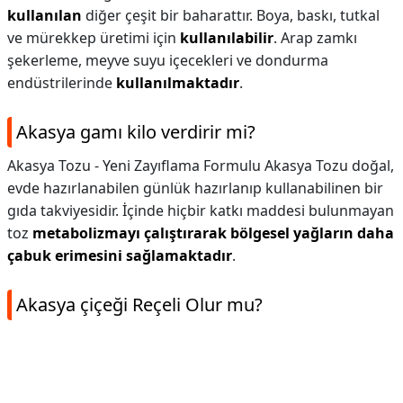
kullanılan
diğer çeşit bir baharattır. Boya, baskı, tutkal
ve mürekkep üretimi için
kullanılabilir
. Arap zamkı
şekerleme, meyve suyu içecekleri ve dondurma
endüstrilerinde
kullanılmaktadır
.
Akasya gamı kilo verdirir mi?
Akasya Tozu - Yeni Zayıflama Formulu Akasya Tozu doğal,
evde hazırlanabilen günlük hazırlanıp kullanabilinen bir
gıda takviyesidir. İçinde hiçbir katkı maddesi bulunmayan
toz
metabolizmayı çalıştırarak bölgesel yağların daha
çabuk erimesini sağlamaktadır
.
Akasya çiçeği Reçeli Olur mu?