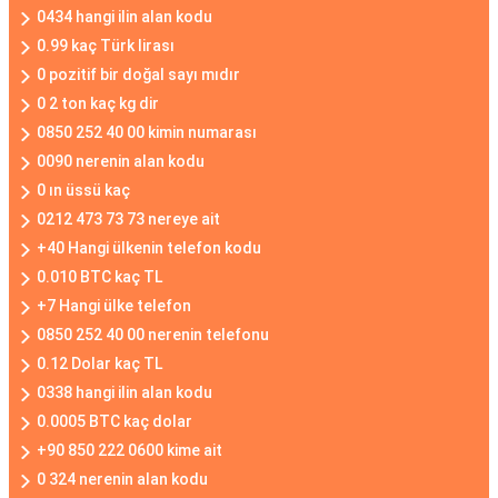
0434 hangi ilin alan kodu
0.99 kaç Türk lirası
0 pozitif bir doğal sayı mıdır
0 2 ton kaç kg dir
0850 252 40 00 kimin numarası
0090 nerenin alan kodu
0 ın üssü kaç
0212 473 73 73 nereye ait
+40 Hangi ülkenin telefon kodu
0.010 BTC kaç TL
+7 Hangi ülke telefon
0850 252 40 00 nerenin telefonu
0.12 Dolar kaç TL
0338 hangi ilin alan kodu
0.0005 BTC kaç dolar
+90 850 222 0600 kime ait
0 324 nerenin alan kodu