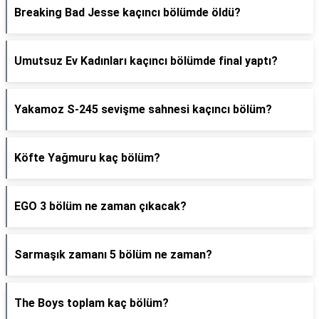
Breaking Bad Jesse kaçıncı bölümde öldü?
Umutsuz Ev Kadınları kaçıncı bölümde final yaptı?
Yakamoz S-245 sevişme sahnesi kaçıncı bölüm?
Köfte Yağmuru kaç bölüm?
EGO 3 bölüm ne zaman çıkacak?
Sarmaşık zamanı 5 bölüm ne zaman?
The Boys toplam kaç bölüm?