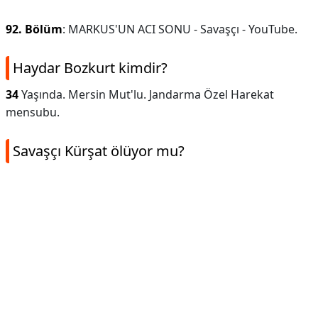
92.
Bölüm
: MARKUS'UN ACI SONU - Savaşçı - YouTube.
Haydar Bozkurt kimdir?
34
Yaşında. Mersin Mut'lu. Jandarma Özel Harekat
mensubu.
Savaşçı Kürşat ölüyor mu?