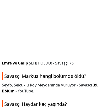
Emre ve Galip
ŞEHİT OLDU! - Savaşçı 76.
Savaşçı Markus hangi bölümde öldü?
Seyfo, Selçuk'u Köy Meydanında Vuruyor - Savaşçı
39.
Bölüm
- YouTube.
Savaşçı Haydar kaç yaşında?