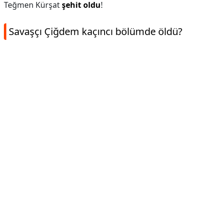
Teğmen Kürşat
şehit oldu
!
Savaşçı Çiğdem kaçıncı bölümde öldü?