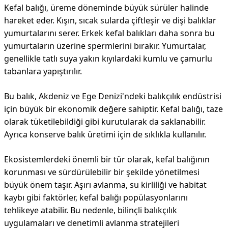
Kefal balığı, üreme döneminde büyük sürüler halinde
hareket eder. Kışın, sıcak sularda çiftleşir ve dişi balıklar
yumurtalarını serer. Erkek kefal balıkları daha sonra bu
yumurtaların üzerine spermlerini bırakır. Yumurtalar,
genellikle tatlı suya yakın kıyılardaki kumlu ve çamurlu
tabanlara yapıştırılır.
Bu balık, Akdeniz ve Ege Denizi'ndeki balıkçılık endüstrisi
için büyük bir ekonomik değere sahiptir. Kefal balığı, taze
olarak tüketilebildiği gibi kurutularak da saklanabilir.
Ayrıca konserve balık üretimi için de sıklıkla kullanılır.
Ekosistemlerdeki önemli bir tür olarak, kefal balığının
korunması ve sürdürülebilir bir şekilde yönetilmesi
büyük önem taşır. Aşırı avlanma, su kirliliği ve habitat
kaybı gibi faktörler, kefal balığı popülasyonlarını
tehlikeye atabilir. Bu nedenle, bilinçli balıkçılık
uygulamaları ve denetimli avlanma stratejileri