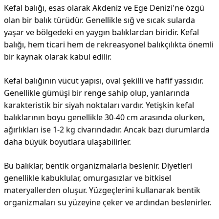
Kefal balığı, esas olarak Akdeniz ve Ege Denizi'ne özgü
olan bir balık türüdür. Genellikle sığ ve sıcak sularda
yaşar ve bölgedeki en yaygın balıklardan biridir. Kefal
balığı, hem ticari hem de rekreasyonel balıkçılıkta önemli
bir kaynak olarak kabul edilir.
Kefal balığının vücut yapısı, oval şekilli ve hafif yassıdır.
Genellikle gümüşi bir renge sahip olup, yanlarında
karakteristik bir siyah noktaları vardır. Yetişkin kefal
balıklarının boyu genellikle 30-40 cm arasında olurken,
ağırlıkları ise 1-2 kg civarındadır. Ancak bazı durumlarda
daha büyük boyutlara ulaşabilirler.
Bu balıklar, bentik organizmalarla beslenir. Diyetleri
genellikle kabuklular, omurgasızlar ve bitkisel
materyallerden oluşur. Yüzgeçlerini kullanarak bentik
organizmaları su yüzeyine çeker ve ardından beslenirler.