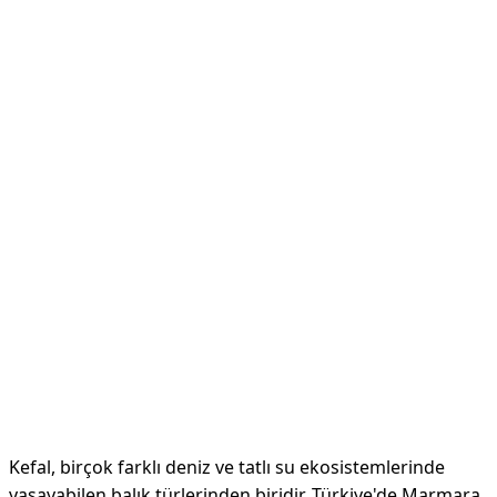
Kefal, birçok farklı deniz ve tatlı su ekosistemlerinde
yaşayabilen balık türlerinden biridir. Türkiye'de Marmara