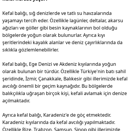
Kefal balığı, sığ denizlerde ve tatlı su havzalarında
yaşamayı tercih eder. Özellikle lagünler, deltalar, akarsu
ağızları ve göller gibi besin kaynaklarının bol olduğu
bölgelerde yoğun olarak bulunurlar. Ayrıca kıyı
şeritlerindeki kayalık alanlar ve deniz çayırlıklarında da
sıklıkla gözlemlenebilirler.
Kefal balığı, Ege Denizi ve Akdeniz kıyılarında yoğun
olarak bulunan bir türdür. Özellikle Türkiye'nin batı sahil
şeridinde, İzmir, Çanakkale, Balıkesir gibi illerimizde kefal
avcılığı önemli bir geçim kaynağıdır. Bu bölgelerde
balıkçılıkla uğraşan birçok kişi, kefali avlamak için denize
açılmaktadır.
Ayrıca kefal balığı, Karadeniz'e de göç etmektedir.
Karadeniz kıyılarında da kefal avcılığı yapılmaktadır.
Özellikle Rize, Trabzon, Samsun, Sinop gibi illerimizde