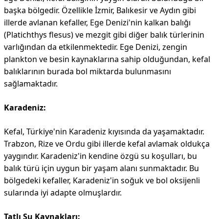
başka bölgedir. Özellikle İzmir, Balıkesir ve Aydın gibi
illerde avlanan kefaller, Ege Denizi'nin kalkan balığı
(Platichthys flesus) ve mezgit gibi diğer balık türlerinin
varlığından da etkilenmektedir. Ege Denizi, zengin
plankton ve besin kaynaklarına sahip olduğundan, kefal
balıklarının burada bol miktarda bulunmasını
sağlamaktadır.
Karadeniz:
Kefal, Türkiye'nin Karadeniz kıyısında da yaşamaktadır.
Trabzon, Rize ve Ordu gibi illerde kefal avlamak oldukça
yaygındır. Karadeniz'in kendine özgü su koşulları, bu
balık türü için uygun bir yaşam alanı sunmaktadır. Bu
bölgedeki kefaller, Karadeniz'in soğuk ve bol oksijenli
sularında iyi adapte olmuşlardır.
Tatlı Su Kaynakları: