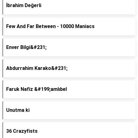
İbrahim Değerli
Few And Far Between - 10000 Maniacs
Enver Bilgi&#231;
Abdurrahim Karako&#231;
Faruk Nafiz &#199;amlıbel
Unutma ki
36 Crazyfists