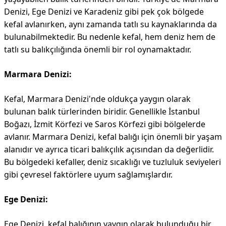
Denizi, Ege Denizi ve Karadeniz gibi pek çok bölgede
kefal avlanırken, aynı zamanda tatlı su kaynaklarında da
bulunabilmektedir. Bu nedenle kefal, hem deniz hem de
tatlı su balıkçılığında önemli bir rol oynamaktadır.
Marmara Denizi:
Kefal, Marmara Denizi'nde oldukça yaygın olarak
bulunan balık türlerinden biridir. Genellikle İstanbul
Boğazı, İzmit Körfezi ve Saros Körfezi gibi bölgelerde
avlanır. Marmara Denizi, kefal balığı için önemli bir yaşam
alanıdır ve ayrıca ticari balıkçılık açısından da değerlidir.
Bu bölgedeki kefaller, deniz sıcaklığı ve tuzluluk seviyeleri
gibi çevresel faktörlere uyum sağlamışlardır.
Ege Denizi:
Ege Denizi, kefal balığının yaygın olarak bulunduğu bir