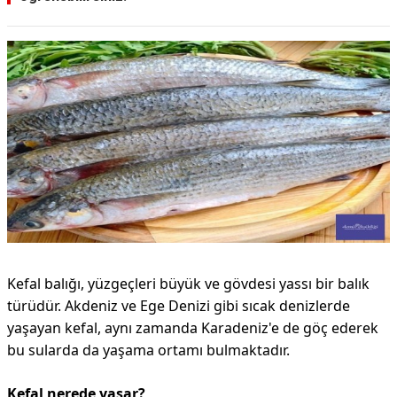
Kefal balığı, yüzgeçleri büyük ve gövdesi yassı bir balık
türüdür. Akdeniz ve Ege Denizi gibi sıcak denizlerde
yaşayan kefal, aynı zamanda Karadeniz'e de göç ederek
bu sularda da yaşama ortamı bulmaktadır.
Kefal nerede yaşar?