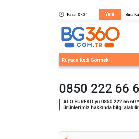
Yeni
ik Sistemleri: Akıllı Kilit ve Çelik Gövde Çözümleri
Pazar 07:24
Bina Ka
Rüyada Kedi Görmek
0850 222 66 6
ALO EUREKO'yu 0850 222 66 60 *
ürünlerimiz hakkında bilgi alabilir