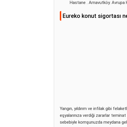
Hastane . Arnavutköy. Avrupa 
Eureko konut sigortası n
Yangın, yıldırım ve infilak gibi felak
eşyalarınıza verdiği zararlar teminat
sebebiyle komşunuzda meydana geleb