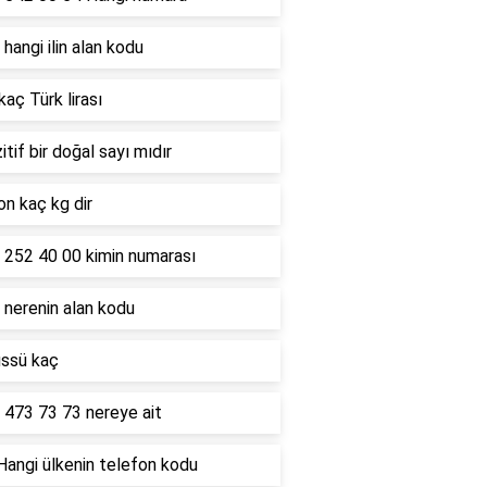
hangi ilin alan kodu
kaç Türk lirası
itif bir doğal sayı mıdır
on kaç kg dir
 252 40 00 kimin numarası
 nerenin alan kodu
üssü kaç
 473 73 73 nereye ait
Hangi ülkenin telefon kodu