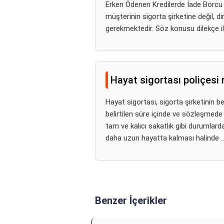
Erken Ödenen Kredilerde İade Borcu e
müşterinin sigorta şirketine değil, 
gerekmektedir. Söz konusu dilekçe il
Hayat sigortası poliçesi
Hayat sigortası, sigorta şirketinin be
belirtilen süre içinde ve sözleşmede be
tam ve kalıcı sakatlık gibi durumlard
daha uzun hayatta kalması halinde ..
Benzer İçerikler