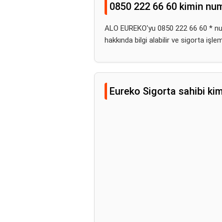
0850 222 66 60 kimin nu
ALO EUREKO'yu 0850 222 66 60 * num
hakkında bilgi alabilir ve sigorta işleml
Eureko Sigorta sahibi ki