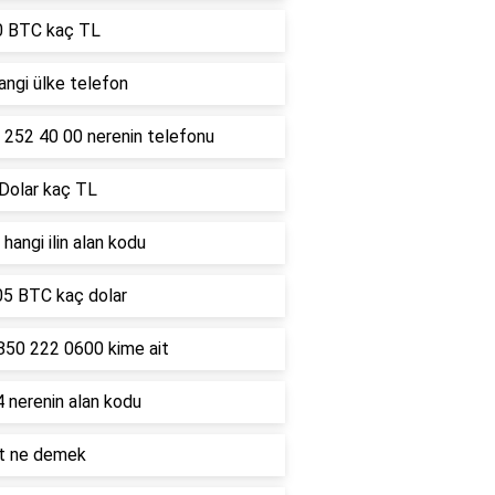
0 BTC kaç TL
ngi ülke telefon
 252 40 00 nerenin telefonu
 Dolar kaç TL
hangi ilin alan kodu
05 BTC kaç dolar
850 222 0600 kime ait
 nerenin alan kodu
lt ne demek