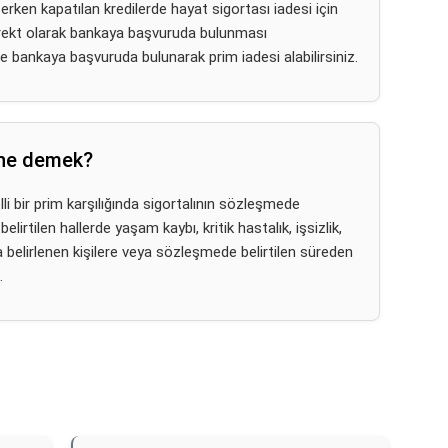
rken kapatılan kredilerde hayat sigortası iadesi için
direkt olarak bankaya başvuruda bulunması
e bankaya başvuruda bulunarak prim iadesi alabilirsiniz.
 ne demek?
lli bir prim karşılığında sigortalının sözleşmede
lirtilen hallerde yaşam kaybı, kritik hastalık, işsizlik,
a belirlenen kişilere veya sözleşmede belirtilen süreden
.