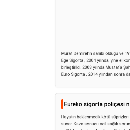
Murat Demirel'in sahibi olduğu ve 19
Ege Sigorta , 2004 yılında, yine el k
birleştirildi. 2008 yılında Mustafa Şa
Euro Sigorta , 2014 yılından sonra da 
Eureko sigorta poliçesi n
Hayatın beklenmedik kötü süprizleri
sunar. Kaza sonucu acil sağlık soru