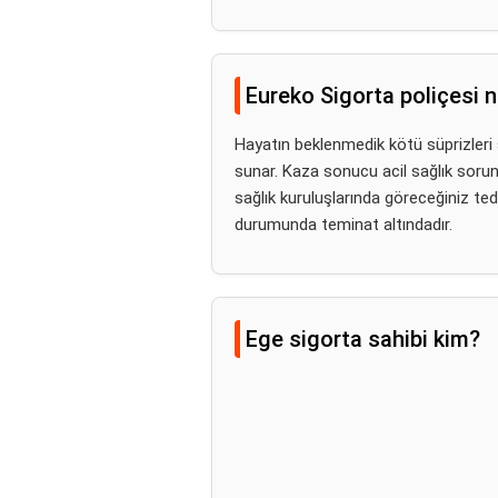
Eureko Sigorta poliçesi n
Hayatın beklenmedik kötü süprizleri
sunar. Kaza sonucu acil sağlık soru
sağlık kuruluşlarında göreceğiniz te
durumunda teminat altındadır.
Ege sigorta sahibi kim?