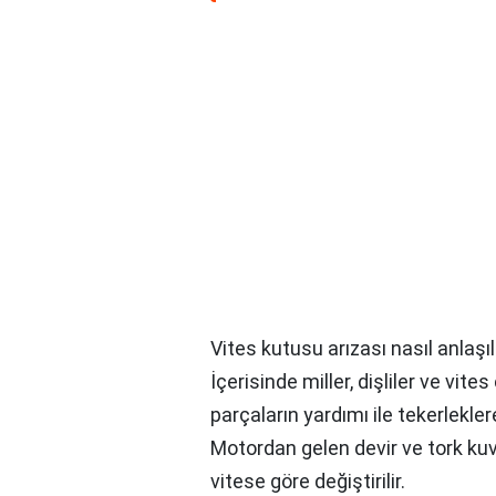
Vites kutusu arızası nasıl anlaşıl
İçerisinde miller, dişliler ve vit
parçaların yardımı ile tekerleklere
Motordan gelen devir ve tork kuv
vitese göre değiştirilir.