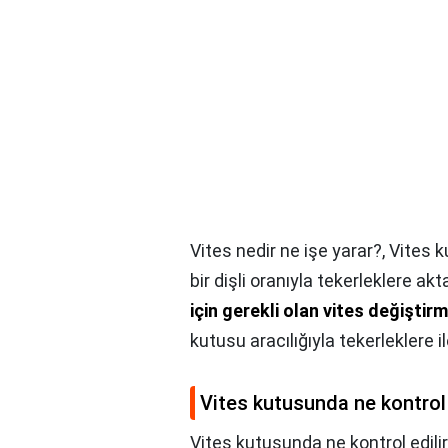
Vites nedir ne işe yarar?,
Vites k
bir dişli oranıyla tekerleklere akta
için gerekli olan vites değiştir
kutusu aracılığıyla tekerleklere i
Vites kutusunda ne kontrol 
Vites kutusunda ne kontrol edili