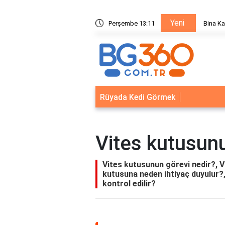
Yeni
ik Sistemleri: Akıllı Kilit ve Çelik Gövde Çözümleri
Perşembe 13:11
Bina Ka
Rüyada Kedi Görmek
Vites kutusunu
Vites kutusunun görevi nedir?, V
kutusuna neden ihtiyaç duyulur?,
kontrol edilir?