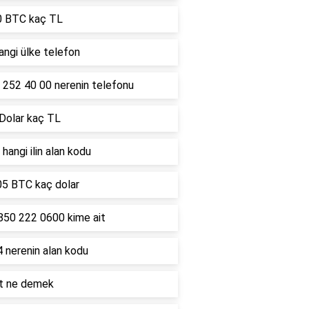
0 BTC kaç TL
ngi ülke telefon
 252 40 00 nerenin telefonu
 Dolar kaç TL
hangi ilin alan kodu
05 BTC kaç dolar
850 222 0600 kime ait
 nerenin alan kodu
lt ne demek