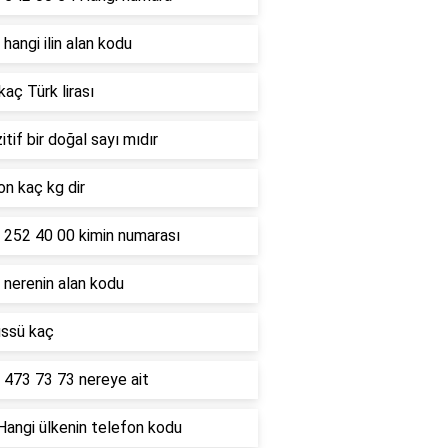
hangi ilin alan kodu
kaç Türk lirası
itif bir doğal sayı mıdır
on kaç kg dir
 252 40 00 kimin numarası
 nerenin alan kodu
üssü kaç
 473 73 73 nereye ait
Hangi ülkenin telefon kodu