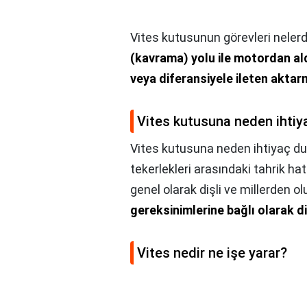
Vites kutusunun görevleri nelerd
(kavrama) yolu ile motordan ald
veya diferansiyele ileten aktar
Vites kutusuna neden ihtiy
Vites kutusuna neden ihtiyaç du
tekerlekleri arasındaki tahrik hat
genel olarak dişli ve millerden 
gereksinimlerine bağlı olarak di
Vites nedir ne işe yarar?