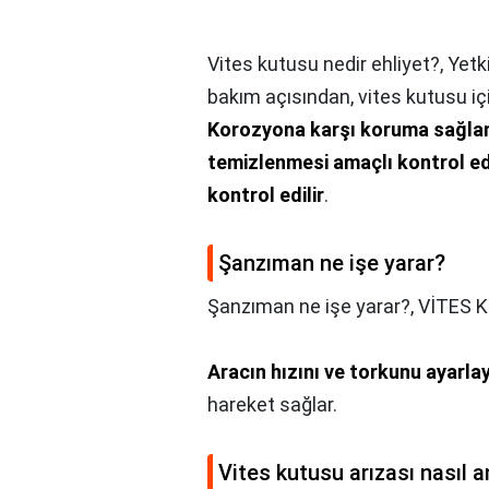
Vites kutusu nedir ehliyet?,
Yetk
bakım açısından, vites kutusu için 
Korozyona karşı koruma sağlama
temizlenmesi amaçlı kontrol edi
kontrol edilir
.
Şanzıman ne işe yarar?
Şanzıman ne işe yarar?,
VİTES K
Aracın hızını ve torkunu ayarl
hareket sağlar.
Vites kutusu arızası nasıl an