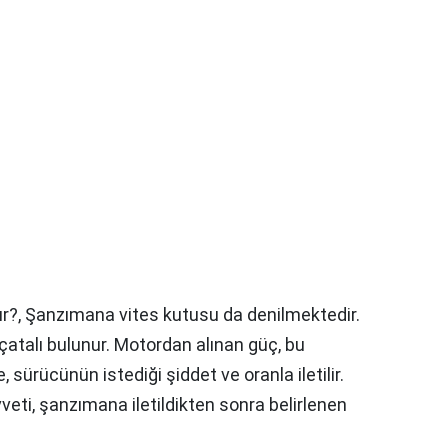
ır?,
Şanzımana vites kutusu da denilmektedir.
es çatalı bulunur. Motordan alınan güç, bu
, sürücünün istediği şiddet ve oranla iletilir.
veti, şanzımana iletildikten sonra belirlenen