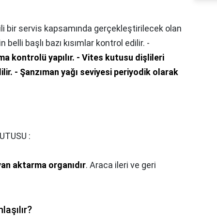
ili bir servis kapsamında gerçekleştirilecek olan
belli başlı bazı kısımlar kontrol edilir. -
 kontrolü yapılır.
- Vites kutusu dişlileri
lir.
- Şanzıman yağı seviyesi periyodik olarak
UTUSU :
ayan aktarma organıdır
. Araca ileri ve geri
laşılır?