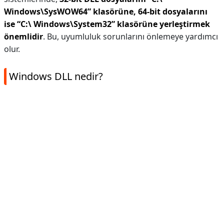
Windows\SysWOW64” klasörüne, 64-bit dosyalarını
ise “C:\
Windows\System32” klasörüne yerleştirmek
önemlidir
. Bu, uyumluluk sorunlarını önlemeye yardımcı
olur.
Windows DLL nedir?