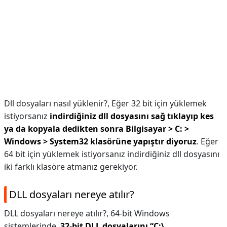
Dll dosyaları nasıl yüklenir?,
Eğer 32 bit için yüklemek
istiyorsanız
indirdiğiniz dll dosyasını sağ tıklayıp kes
ya da kopyala dedikten sonra Bilgisayar > C: >
Windows > System32 klasörüne yapıştır diyoruz
. Eğer
64 bit için yüklemek istiyorsanız indirdiğiniz dll dosyasını
iki farklı klasöre atmanız gerekiyor.
DLL dosyaları nereye atılır?
DLL dosyaları nereye atılır?,
64-bit Windows
sistemlerinde,
32-bit DLL dosyalarını “C:\