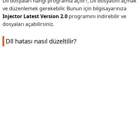
Dll dosyaları hangi programla açılır?,
Dll dosyasını açmak
ve düzenlemek gerekebilir. Bunun için bilgisayarınıza
Injector Latest Version 2.0
programını indirebilir ve
dosyaları açabilirsiniz.
Dll hatası nasıl düzeltilir?