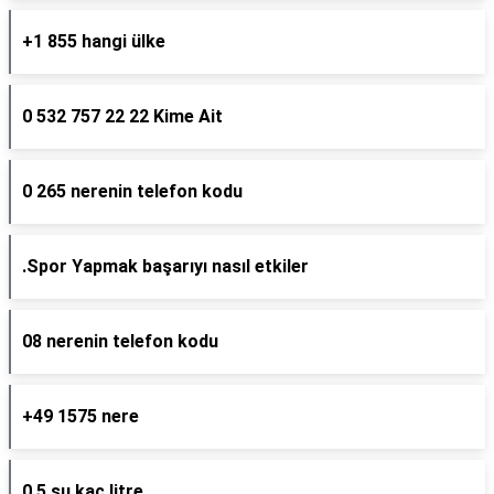
+1 855 hangi ülke
0 532 757 22 22 Kime Ait
0 265 nerenin telefon kodu
.Spor Yapmak başarıyı nasıl etkiler
08 nerenin telefon kodu
+49 1575 nere
0 5 su kaç litre