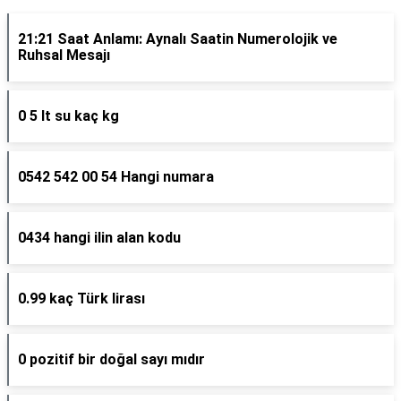
21:21 Saat Anlamı: Aynalı Saatin Numerolojik ve
Ruhsal Mesajı
0 5 lt su kaç kg
0542 542 00 54 Hangi numara
0434 hangi ilin alan kodu
0.99 kaç Türk lirası
0 pozitif bir doğal sayı mıdır