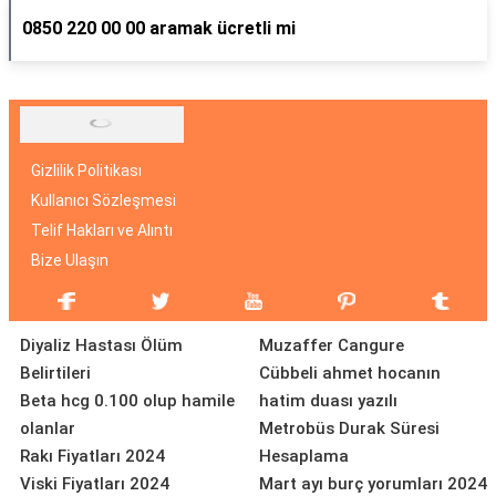
0850 220 00 00 aramak ücretli mi
Gizlilik Politikası
Kullanıcı Sözleşmesi
Telif Hakları ve Alıntı
Bize Ulaşın
Diyaliz Hastası Ölüm
Muzaffer Cangure
Belirtileri
Cübbeli ahmet hocanın
Beta hcg 0.100 olup hamile
hatim duası yazılı
olanlar
Metrobüs Durak Süresi
Rakı Fiyatları 2024
Hesaplama
Viski Fiyatları 2024
Mart ayı burç yorumları 2024