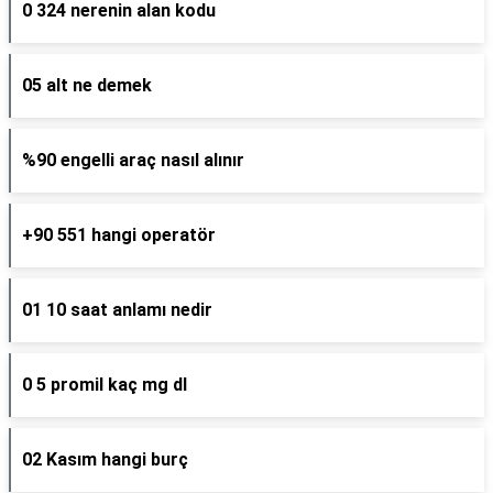
0 324 nerenin alan kodu
05 alt ne demek
%90 engelli araç nasıl alınır
+90 551 hangi operatör
01 10 saat anlamı nedir
0 5 promil kaç mg dl
02 Kasım hangi burç