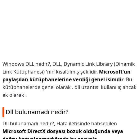
Windows DLL nedir?,
DLL, Dynamic Link Library (Dinamik
Link Kütüphanesi) 'nin kısaltılmış şeklidir.
Microsoft'un
paylaşılan kütüphanelerine verdiği genel isimdir
. Bu
kütüphanelerde genel olarak . dll uzantısı kullanılır, ancak
ek olarak .
Dll bulunamadı nedir?
Dll bulunamadı nedir?,
Hata iletisinde bahsedilen
Microsoft DirectX dosyası bozuk olduğunda veya