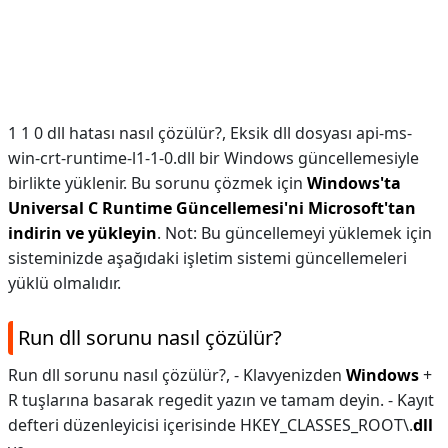
1 1 0 dll hatası nasıl çözülür?,
Eksik dll dosyası api-ms-
win-crt-runtime-l1-1-0.dll bir Windows güncellemesiyle
birlikte yüklenir. Bu sorunu çözmek için
Windows'ta
Universal C Runtime Güncellemesi'ni Microsoft'tan
indirin ve yükleyin
. Not: Bu güncellemeyi yüklemek için
sisteminizde aşağıdaki işletim sistemi güncellemeleri
yüklü olmalıdır.
Run dll sorunu nasıl çözülür?
Run dll sorunu nasıl çözülür?,
- Klavyenizden
Windows
+
R tuşlarına basarak regedit yazın ve tamam deyin. - Kayıt
defteri düzenleyicisi içerisinde HKEY_CLASSES_ROOT\.
dll