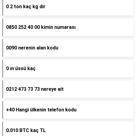
0 2 ton kaç kg dir
0850 252 40 00 kimin numarası
0090 nerenin alan kodu
0 ın üssü kaç
0212 473 73 73 nereye ait
+40 Hangi ülkenin telefon kodu
0.010 BTC kaç TL