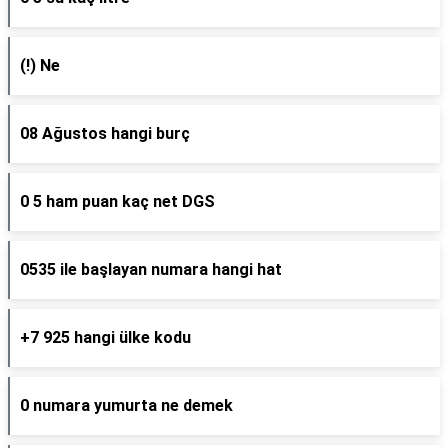
(!) Ne
08 Ağustos hangi burç
0 5 ham puan kaç net DGS
0535 ile başlayan numara hangi hat
+7 925 hangi ülke kodu
0 numara yumurta ne demek