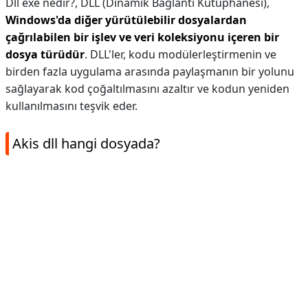
Dll exe nedir?,
DLL (Dinamik Bağlantı Kütüphanesi),
Windows'da diğer yürütülebilir dosyalardan
çağrılabilen bir işlev ve veri koleksiyonu içeren bir
dosya türüdür
. DLL'ler, kodu modülerleştirmenin ve
birden fazla uygulama arasında paylaşmanın bir yolunu
sağlayarak kod çoğaltılmasını azaltır ve kodun yeniden
kullanılmasını teşvik eder.
Akis dll hangi dosyada?