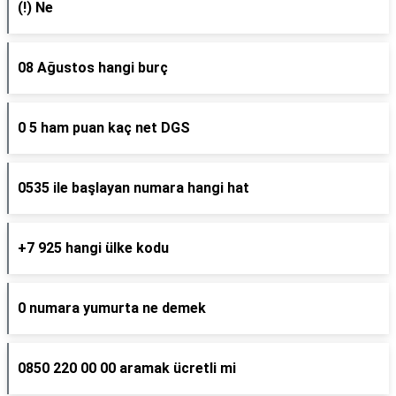
(!) Ne
08 Ağustos hangi burç
0 5 ham puan kaç net DGS
0535 ile başlayan numara hangi hat
+7 925 hangi ülke kodu
0 numara yumurta ne demek
0850 220 00 00 aramak ücretli mi