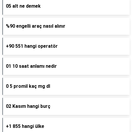
05 alt ne demek
%90 engelli araç nasıl alınır
+90 551 hangi operatör
01 10 saat anlamı nedir
0 5 promil kaç mg dl
02 Kasım hangi burç
+1 855 hangi ülke