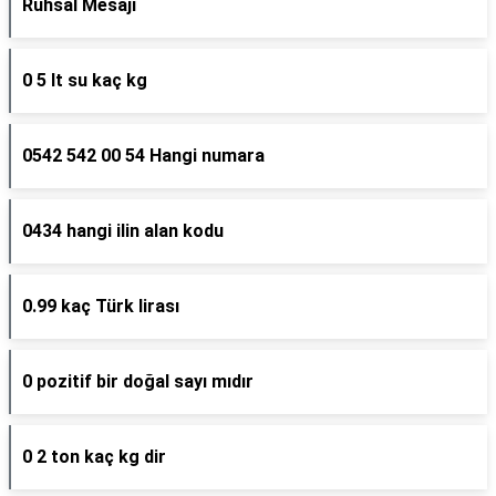
Ruhsal Mesajı
0 5 lt su kaç kg
0542 542 00 54 Hangi numara
0434 hangi ilin alan kodu
0.99 kaç Türk lirası
0 pozitif bir doğal sayı mıdır
0 2 ton kaç kg dir