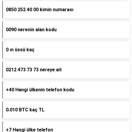
0850 252 40 00 kimin numarası
0090 nerenin alan kodu
0 ın üssü kaç
0212 473 73 73 nereye ait
+40 Hangi ülkenin telefon kodu
0.010 BTC kaç TL
+7 Hangi ülke telefon