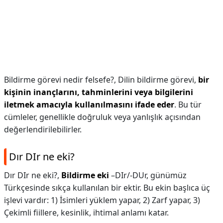
Bildirme görevi nedir felsefe?,
Dilin bildirme görevi,
bir
kişinin inançlarını, tahminlerini veya bilgilerini
iletmek amacıyla kullanılmasını ifade eder
. Bu tür
cümleler, genellikle doğruluk veya yanlışlık açısından
değerlendirilebilirler.
Dır DIr ne eki?
Dır DIr ne eki?,
Bildirme eki
–DIr/-DUr, günümüz
Türkçesinde sıkça kullanılan bir ektir. Bu ekin başlıca üç
işlevi vardır: 1) İsimleri yüklem yapar, 2) Zarf yapar, 3)
Çekimli fiillere, kesinlik, ihtimal anlamı katar.