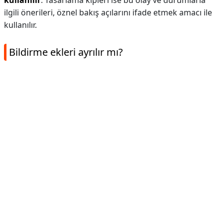
kullanılır
. Tasarlama kipleri ise bu olay ve durumlarla
ilgili önerileri, öznel bakış açılarını ifade etmek amacı ile
kullanılır.
Bildirme ekleri ayrılır mı?