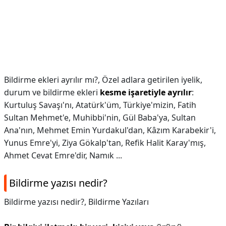
Bildirme ekleri ayrılır mı?,
Özel adlara getirilen iyelik,
durum ve bildirme ekleri
kesme işaretiyle ayrılır
:
Kurtuluş Savaşı'nı, Atatürk'üm, Türkiye'mizin, Fatih
Sultan Mehmet'e, Muhibbi'nin, Gül Baba'ya, Sultan
Ana'nın, Mehmet Emin Yurdakul'dan, Kâzım Karabekir'i,
Yunus Emre'yi, Ziya Gökalp'tan, Refik Halit Karay'mış,
Ahmet Cevat Emre'dir, Namık ...
Bildirme yazısı nedir?
Bildirme yazısı nedir?,
Bildirme Yazıları