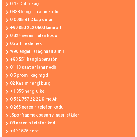
0.12 Dolar kaç TL
0338 hangi ilin alan kodu
0.0005 BTC kaç dolar
+90 850 222 0600 kime ait
0 324 nerenin alan kodu
05 alt ne demek
%90 engelli araç nasıl alınır
+90 551 hangi operatör
01 10 saat anlamı nedir
0 5 promil kaç mg dl
02 Kasım hangi burç
+1 855 hangi ülke
0 532 757 22 22 Kime Ait
0 265 nerenin telefon kodu
.Spor Yapmak başarıyı nasıl etkiler
08 nerenin telefon kodu
+49 1575 nere