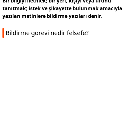
Bir bilgiyi iletmek; bir yeri, kişiyi veya ürünü
tanıtmak; istek ve şikayette bulunmak amacıyla
yazılan metinlere bildirme yazıları denir
.
Bildirme görevi nedir felsefe?