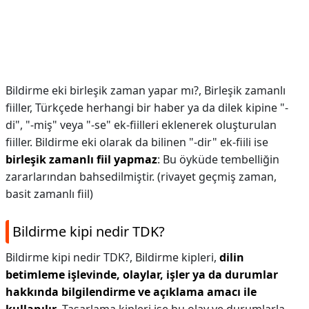
Bildirme eki birleşik zaman yapar mı?,
Birleşik zamanlı
fiiller, Türkçede herhangi bir haber ya da dilek kipine "-
di", "-miş" veya "-se" ek-fiilleri eklenerek oluşturulan
fiiller. Bildirme eki olarak da bilinen "-dir" ek-fiili ise
birleşik zamanlı fiil yapmaz
: Bu öyküde tembelliğin
zararlarından bahsedilmiştir. (rivayet geçmiş zaman,
basit zamanlı fiil)
Bildirme kipi nedir TDK?
Bildirme kipi nedir TDK?,
Bildirme kipleri,
dilin
betimleme işlevinde, olaylar, işler ya da durumlar
hakkında bilgilendirme ve açıklama amacı ile