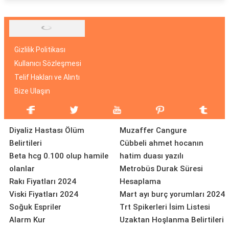
Gizlilik Politikası
Kullanıcı Sözleşmesi
Telif Hakları ve Alıntı
Bize Ulaşın
Diyaliz Hastası Ölüm
Muzaffer Cangure
Belirtileri
Cübbeli ahmet hocanın
Beta hcg 0.100 olup hamile
hatim duası yazılı
olanlar
Metrobüs Durak Süresi
Rakı Fiyatları 2024
Hesaplama
Viski Fiyatları 2024
Mart ayı burç yorumları 2024
Soğuk Espriler
Trt Spikerleri İsim Listesi
Alarm Kur
Uzaktan Hoşlanma Belirtileri