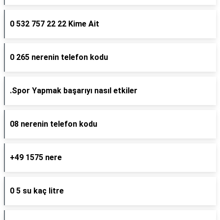
0 532 757 22 22 Kime Ait
0 265 nerenin telefon kodu
.Spor Yapmak başarıyı nasıl etkiler
08 nerenin telefon kodu
+49 1575 nere
0 5 su kaç litre