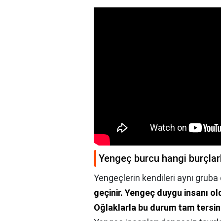
Yengeç burcu hangi burçlarla
Yengeçlerin kendileri aynı gruba
geçinir.
Yengeç duygu insanı oldu
Oğlaklarla bu durum tam tersi