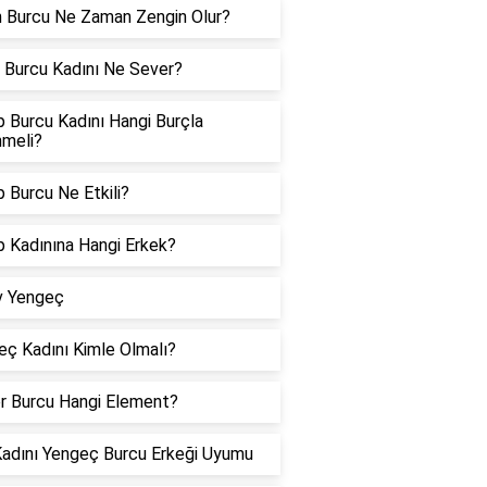
n Burcu Ne Zaman Zengin Olur?
 Burcu Kadını Ne Sever?
 Burcu Kadını Hangi Burçla
nmeli?
 Burcu Ne Etkili?
p Kadınına Hangi Erkek?
v Yengeç
eç Kadını Kimle Olmalı?
er Burcu Hangi Element?
Kadını Yengeç Burcu Erkeği Uyumu