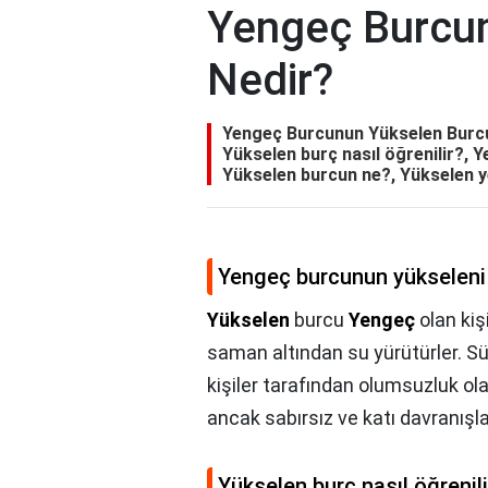
Yengeç Burcu
Nedir?
Yengeç Burcunun Yükselen Burcu
Yükselen burç nasıl öğrenilir?, Y
Yükselen burcun ne?, Yükselen 
Yengeç burcunun yükseleni
Yükselen
burcu
Yengeç
olan kişi
saman altından su yürütürler. Sür
kişiler tarafından olumsuzluk ola
ancak sabırsız ve katı davranışlar
Yükselen burç nasıl öğrenili