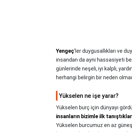
Yengeç
'ler duygusallıkları ve duy
insandan da ayni hassasiyeti bekled
günlerinde neşeli, iyi kalpli, yard
herhangi belirgin bir neden olma
Yükselen ne işe yarar?
Yükselen burç için dünyayı görd
insanların bizimle ilk tanıştıklar
Yükselen burcumuz en az güneş 