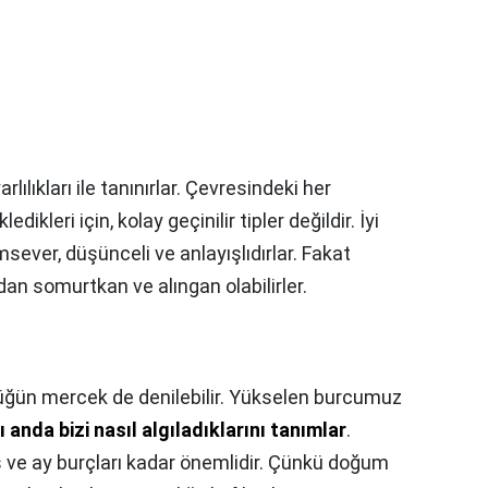
arlılıkları ile tanınırlar. Çevresindeki her
ikleri için, kolay geçinilir tipler değildir. İyi
ımsever, düşünceli ve anlayışlıdırlar. Fakat
dan somurtkan ve alıngan olabilirler.
üğün mercek de denilebilir. Yükselen burcumuz
ı anda bizi nasıl algıladıklarını tanımlar
.
ve ay burçları kadar önemlidir. Çünkü doğum