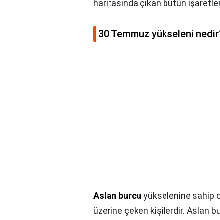
haritasında çıkan bütün işaretler 
30 Temmuz yükseleni nedir
Aslan burcu
yükselenine sahip ol
üzerine çeken kişilerdir. Aslan bu