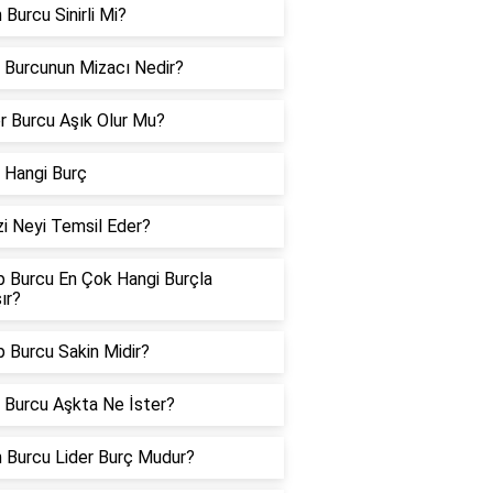
 Burcu Sinirli Mi?
 Burcunun Mizacı Nedir?
er Burcu Aşık Olur Mu?
 Hangi Burç
i Neyi Temsil Eder?
p Burcu En Çok Hangi Burçla
ır?
 Burcu Sakin Midir?
 Burcu Aşkta Ne İster?
n Burcu Lider Burç Mudur?