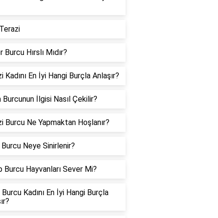
Terazi
er Burcu Hırslı Mıdır?
i Kadını En İyi Hangi Burçla Anlaşır?
 Burcunun İlgisi Nasıl Çekilir?
zi Burcu Ne Yapmaktan Hoşlanır?
Burcu Neye Sinirlenir?
p Burcu Hayvanları Sever Mi?
Burcu Kadını En İyi Hangi Burçla
ır?