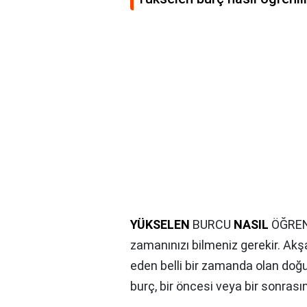
YÜKSELEN
BURCU
NASIL
ÖĞRENİ
zamanınızı bilmeniz gerekir. Ak
eden belli bir zamanda olan doğ
burç, bir öncesi veya bir sonras