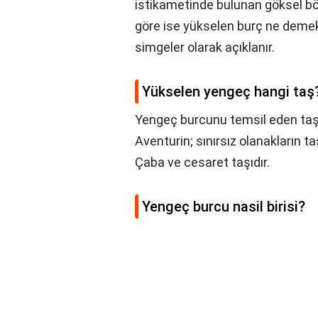
istikametinde bulunan göksel böl
göre ise yükselen burç ne demek
simgeler olarak açıklanır.
Yükselen yengeç hangi taş
Yengeç burcunu temsil eden taş;
Aventurin; sınırsız olanakların taş
Çaba ve cesaret taşıdır.
Yengeç burcu nasil birisi?