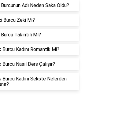
 Burcunun Adı Neden Saka Oldu?
i Burcu Zeki Mi?
Burcu Takıntılı Mı?
k Burcu Kadını Romantik Mi?
 Burcu Nasıl Ders Çalışır?
k Burcu Kadını Sekste Nelerden
nır?