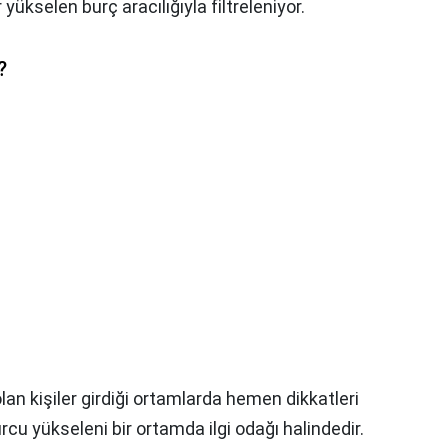
yükselen burç aracılığıyla filtreleniyor.
?
an kişiler girdiği ortamlarda hemen dikkatleri
rcu yükseleni bir ortamda ilgi odağı halindedir.