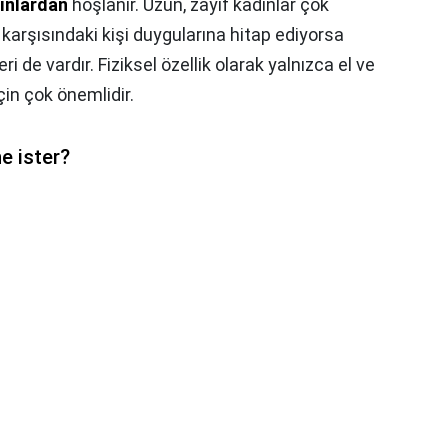
ınlardan
hoşlanır. Uzun, zayıf kadınlar çok
 karşısındaki kişi duygularına hitap ediyorsa
i de vardır. Fiziksel özellik olarak yalnızca el ve
çin çok önemlidir.
e ister?