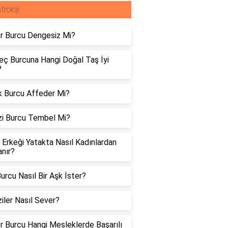
troloji
er Burcu Dengesiz Mi?
eç Burcuna Hangi Doğal Taş İyi
?
k Burcu Affeder Mi?
zi Burcu Tembel Mi?
Erkeği Yatakta Nasıl Kadınlardan
nır?
urcu Nasıl Bir Aşk İster?
iler Nasıl Sever?
er Burcu Hangi Mesleklerde Başarılı