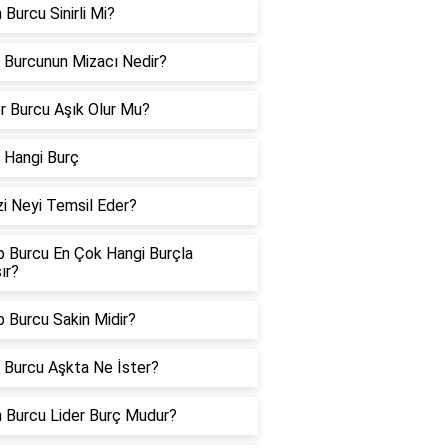
 Burcu Sinirli Mi?
 Burcunun Mizacı Nedir?
er Burcu Aşık Olur Mu?
 Hangi Burç
i Neyi Temsil Eder?
p Burcu En Çok Hangi Burçla
ır?
 Burcu Sakin Midir?
 Burcu Aşkta Ne İster?
n Burcu Lider Burç Mudur?