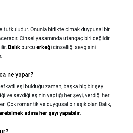
e tutkuludur. Onunla birlikte olmak duygusal bir
eradır. Cinsel yaşamında utangaç biri değildir
lir.
Balık
burcu
erkeği
cinselliği sevgisini
r.
nca ne yapar?
şefkatli eşi bulduğu zaman, başka hiç bir şey
 ve sevdiği eşinin yaptığı her şeyi, verdiği her
er. Çok romantik ve duygusal bir aşık olan Balık,
erebilmek adına her şeyi yapabilir
.
ğur?