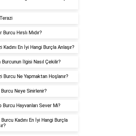
Terazi
er Burcu Hırslı Mıdır?
i Kadını En İyi Hangi Burçla Anlaşır?
 Burcunun İlgisi Nasıl Çekilir?
zi Burcu Ne Yapmaktan Hoşlanır?
Burcu Neye Sinirlenir?
p Burcu Hayvanları Sever Mi?
Burcu Kadını En İyi Hangi Burçla
ır?