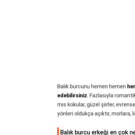
Balık burcunu hemen hemen
he
edebilirsiniz
. Fazlasıyla romantik
mis kokular, güzel şiirler, evrens
yönleri oldukça açıktır, morlara, li
Balık burcu erkeği en çok n