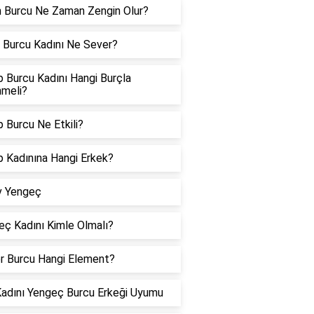
n Burcu Ne Zaman Zengin Olur?
 Burcu Kadını Ne Sever?
 Burcu Kadını Hangi Burçla
nmeli?
 Burcu Ne Etkili?
p Kadınına Hangi Erkek?
v Yengeç
eç Kadını Kimle Olmalı?
er Burcu Hangi Element?
Kadını Yengeç Burcu Erkeği Uyumu