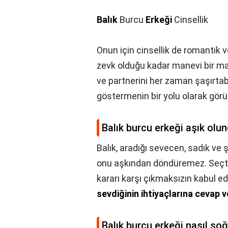
Balık
Burcu
Erkeği
Cinsellik
Onun için cinsellik de romantik v
zevk olduğu kadar manevi bir mac
ve partnerini her zaman şaşırtabi
göstermenin bir yolu olarak görü
Balık burcu erkeği aşık olu
Balık, aradığı sevecen, sadık ve 
onu aşkından döndüremez. Seçtiği
kararı karşı çıkmaksızın kabul ed
sevdiğinin ihtiyaçlarına cevap v
Balık burcu erkeği nasıl so