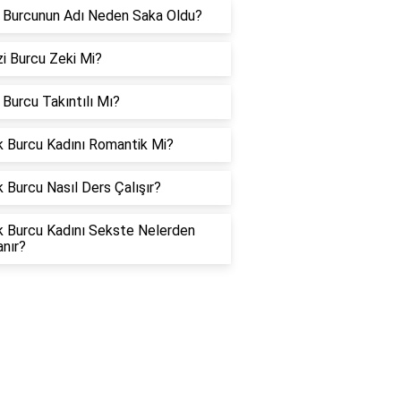
 Burcunun Adı Neden Saka Oldu?
i Burcu Zeki Mi?
Burcu Takıntılı Mı?
k Burcu Kadını Romantik Mi?
 Burcu Nasıl Ders Çalışır?
k Burcu Kadını Sekste Nelerden
nır?