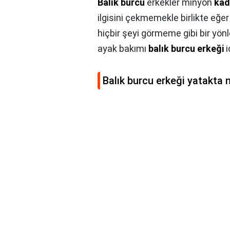
Balık burcu
erkekler minyon
kad
ilgisini çekmemekle birlikte eğer
hiçbir şeyi görmeme gibi bir yönler
ayak bakımı
balık burcu erkeği
i
Balık burcu erkeği yatakta n