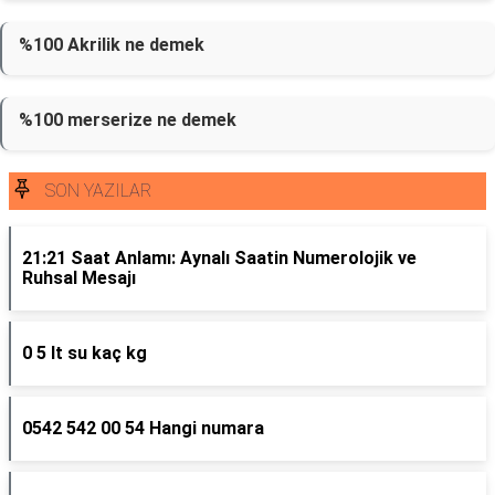
%100 Akrilik ne demek
%100 merserize ne demek
SON YAZILAR
21:21 Saat Anlamı: Aynalı Saatin Numerolojik ve
Ruhsal Mesajı
0 5 lt su kaç kg
0542 542 00 54 Hangi numara