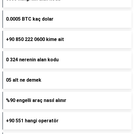
0.0005 BTC kaç dolar
+90 850 222 0600 kime ait
0 324 nerenin alan kodu
05 alt ne demek
%90 engelli araç nasıl alınır
+90 551 hangi operatör