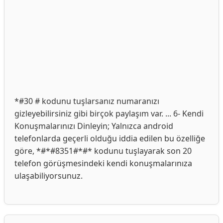
*#30 # kodunu tuşlarsanız numaranızı
gizleyebilirsiniz gibi birçok paylaşım var. ... 6- Kendi
Konuşmalarınızı Dinleyin; Yalnızca android
telefonlarda geçerli olduğu iddia edilen bu özelliğe
göre, *#*#8351#*#* kodunu tuşlayarak son 20
telefon görüşmesindeki kendi konuşmalarınıza
ulaşabiliyorsunuz.