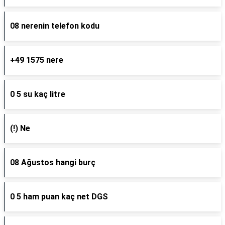
08 nerenin telefon kodu
+49 1575 nere
0 5 su kaç litre
(!) Ne
08 Ağustos hangi burç
0 5 ham puan kaç net DGS