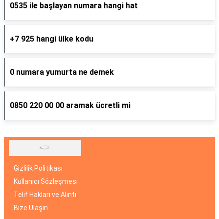
0535 ile başlayan numara hangi hat
+7 925 hangi ülke kodu
0 numara yumurta ne demek
0850 220 00 00 aramak ücretli mi
Gizlilik Politikası
Kullanıcı Sözleşmesi
Telif Hakları ve Alıntı
Bize Ulaşın