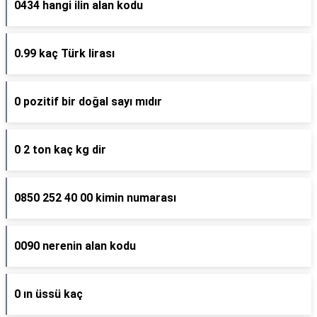
0434 hangi ilin alan kodu
0.99 kaç Türk lirası
0 pozitif bir doğal sayı mıdır
0 2 ton kaç kg dir
0850 252 40 00 kimin numarası
0090 nerenin alan kodu
0 ın üssü kaç