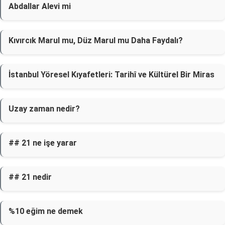
Abdallar Alevi mi
Kıvırcık Marul mu, Düz Marul mu Daha Faydalı?
İstanbul Yöresel Kıyafetleri: Tarihî ve Kültürel Bir Miras
Uzay zaman nedir?
## 21 ne işe yarar
## 21 nedir
%10 eğim ne demek