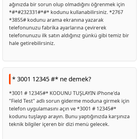
ağınızda bir sorun olup olmadığını öğrenmek için
*#*#232331#*#* kodunu kullanabilirsiniz. *2767
*3855# kodunu arama ekranına yazarak
telefonunuzu fabrika ayarlarına çevirerek
telefonunuzu ilk satın aldığınız günkü gibi temiz bir
hale getirebilirsiniz.
* 3001 12345 #* ne demek?
*3001 # 12345#* KODUNU TUŞLAYIN iPhone'da
"Field Test" adlı sorun giderme moduna girmek için
telefon uygulamasını açın ve *3001 # 12345#*
kodunu tuşlayıp arayın. Bunu yaptığınızda karşınıza
teknik bilgiler içeren bir dizi menü gelecek.