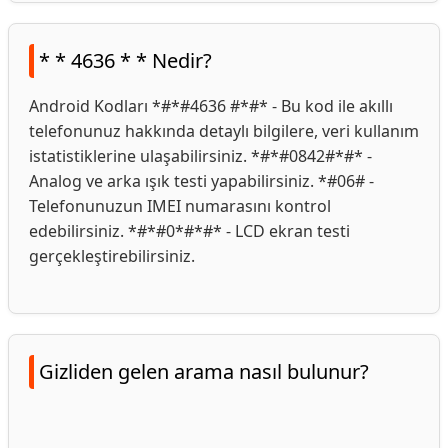
* * 4636 * * Nedir?
Android Kodları *#*#4636 #*#* - Bu kod ile akıllı
telefonunuz hakkında detaylı bilgilere, veri kullanım
istatistiklerine ulaşabilirsiniz. *#*#0842#*#* -
Analog ve arka ışık testi yapabilirsiniz. *#06# -
Telefonunuzun IMEI numarasını kontrol
edebilirsiniz. *#*#0*#*#* - LCD ekran testi
gerçekleştirebilirsiniz.
Gizliden gelen arama nasıl bulunur?