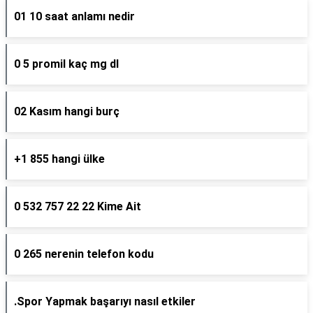
01 10 saat anlamı nedir
0 5 promil kaç mg dl
02 Kasım hangi burç
+1 855 hangi ülke
0 532 757 22 22 Kime Ait
0 265 nerenin telefon kodu
.Spor Yapmak başarıyı nasıl etkiler