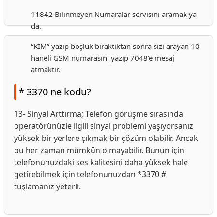
11842 Bilinmeyen Numaralar servisini aramak ya
da.
“KIM” yazıp boşluk bıraktıktan sonra sizi arayan 10
haneli GSM numarasını yazıp 7048'e mesaj
atmaktır.
* 3370 ne kodu?
13- Sinyal Arttırma; Telefon görüşme sırasında
operatörünüzle ilgili sinyal problemi yaşıyorsanız
yüksek bir yerlere çıkmak bir çözüm olabilir. Ancak
bu her zaman mümkün olmayabilir. Bunun için
telefonunuzdaki ses kalitesini daha yüksek hale
getirebilmek için telefonunuzdan *3370 #
tuşlamanız yeterli.