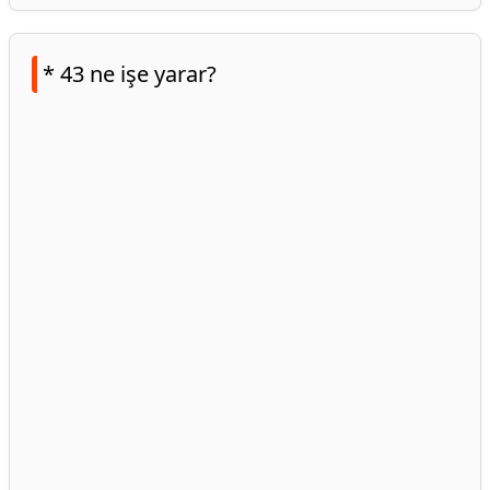
* 43 ne işe yarar?