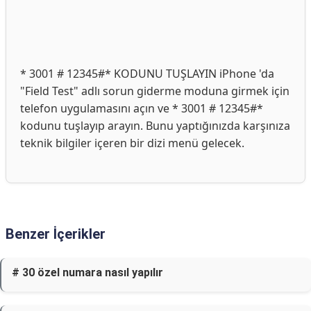
* 3001 # 12345#* KODUNU TUŞLAYIN iPhone 'da
"Field Test" adlı sorun giderme moduna girmek için
telefon uygulamasını açın ve * 3001 # 12345#*
kodunu tuşlayıp arayın. Bunu yaptığınızda karşınıza
teknik bilgiler içeren bir dizi menü gelecek.
Benzer İçerikler
# 30 özel numara nasıl yapılır