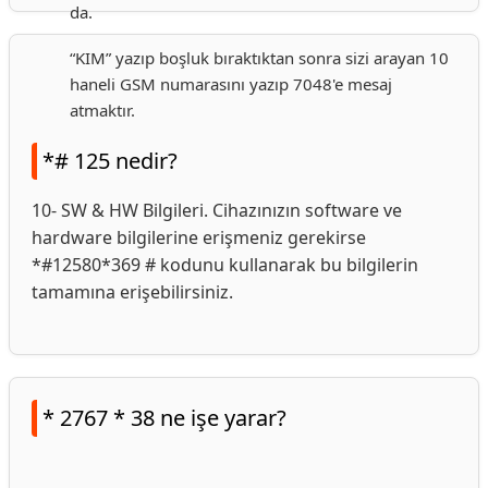
da.
“KIM” yazıp boşluk bıraktıktan sonra sizi arayan 10
haneli GSM numarasını yazıp 7048'e mesaj
atmaktır.
*# 125 nedir?
10- SW & HW Bilgileri. Cihazınızın software ve
hardware bilgilerine erişmeniz gerekirse
*#12580*369 # kodunu kullanarak bu bilgilerin
tamamına erişebilirsiniz.
* 2767 * 38 ne işe yarar?