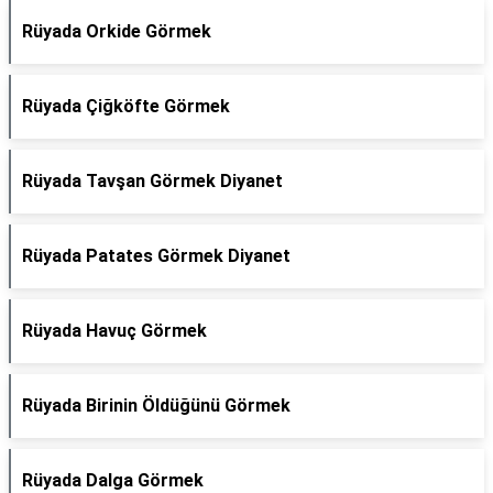
Rüyada Orkide Görmek
Rüyada Çiğköfte Görmek
Rüyada Tavşan Görmek Diyanet
Rüyada Patates Görmek Diyanet
Rüyada Havuç Görmek
Rüyada Birinin Öldüğünü Görmek
Rüyada Dalga Görmek