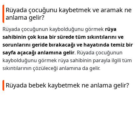
Rüyada çocuğunu kaybetmek ve aramak ne
anlama gelir?
Rüyada çocuğunun kaybolduğunu görmek
rüya
sahibinin çok kısa bir sürede tüm sıkıntılarını ve
sorunlarını geride bırakacağı ve hayatında temiz bir
sayfa açacağı anlamına gelir
. Rüyada çocuğunun
kaybolduğunu görmek rüya sahibinin parayla ilgili tüm
sıkıntılarının çözüleceği anlamına da gelir.
Rüyada bebek kaybetmek ne anlama gelir?