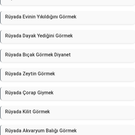
Rüyada Evinin Yıkıldığını Görmek
Rüyada Dayak Yediğini Görmek
Rüyada Bıçak Görmek Diyanet
Rüyada Zeytin Görmek
Rüyada Çorap Giymek
Rüyada Kilit Görmek
Rüyada Akvaryum Balığı Görmek