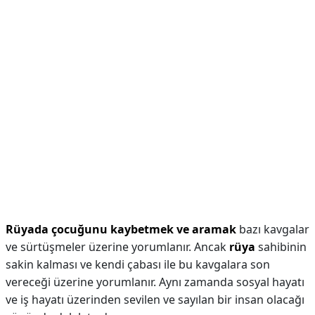
Rüyada çocuğunu kaybetmek ve aramak
bazı kavgalar
ve sürtüşmeler üzerine yorumlanır. Ancak
rüya
sahibinin
sakin kalması ve kendi çabası ile bu kavgalara son
vereceği üzerine yorumlanır. Aynı zamanda sosyal hayatı
ve iş hayatı üzerinden sevilen ve sayılan bir insan olacağı