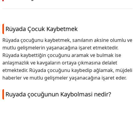
Rüyada Çocuk Kaybetmek
Rüyada çocuğunu kaybetmek, sanılanın aksine olumlu ve
mutlu gelişmelerin yaşanacağına işaret etmektedir.
Rüyada kaybettiğin çocuğunu aramak ve bulmak ise
anlaşmazlık ve kavgaların ortaya çıkmasına delalet
etmektedir. Rüyada çocuğunu kaybedip ağlamak, müjdeli
haberler ve mutlu gelişmeler yaşanacağına işaret eder.
Ruyada çocuğunun Kaybolmasi nedir?