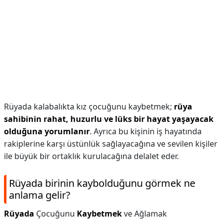
Rüyada kalabalıkta kız çocuğunu kaybetmek;
rüya
sahibinin rahat, huzurlu ve lüks bir hayat yaşayacak
olduğuna yorumlanır
. Ayrıca bu kişinin iş hayatında
rakiplerine karşı üstünlük sağlayacağına ve sevilen kişiler
ile büyük bir ortaklık kurulacağına delalet eder.
Rüyada birinin kaybolduğunu görmek ne
anlama gelir?
Rüyada
Çocuğunu
Kaybetmek
ve Ağlamak