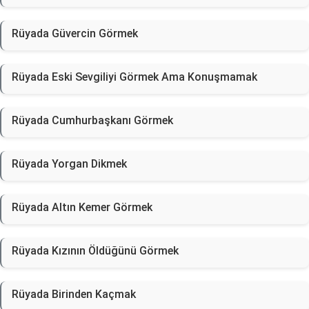
Rüyada Güvercin Görmek
Rüyada Eski Sevgiliyi Görmek Ama Konuşmamak
Rüyada Cumhurbaşkanı Görmek
Rüyada Yorgan Dikmek
Rüyada Altın Kemer Görmek
Rüyada Kızının Öldüğünü Görmek
Rüyada Birinden Kaçmak