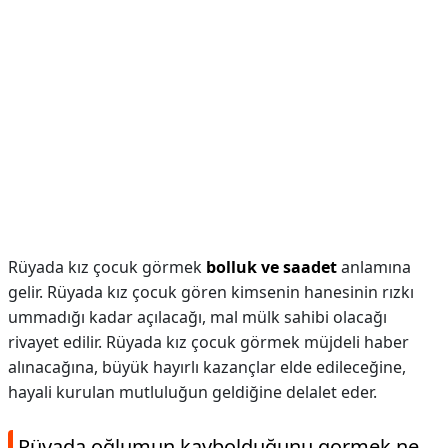
Rüyada kız çocuk görmek
bolluk ve saadet
anlamına
gelir. Rüyada kız çocuk gören kimsenin hanesinin rızkı
ummadığı kadar açılacağı, mal mülk sahibi olacağı
rivayet edilir. Rüyada kız çocuk görmek müjdeli haber
alınacağına, büyük hayırlı kazançlar elde edileceğine,
hayali kurulan mutluluğun geldiğine delalet eder.
Rüyada oğlumun kaybolduğunu gormek ne