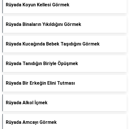
Rüyada Koyun Kellesi Görmek
Rüyada Binaların Yıkıldığını Görmek
Rüyada Kucağında Bebek Taşıdığını Görmek
Rüyada Tanıdığın Biriyle Öpüşmek
Rüyada Bir Erkeğin Elini Tutması
Rüyada Alkol İçmek
Rüyada Amcayı Görmek