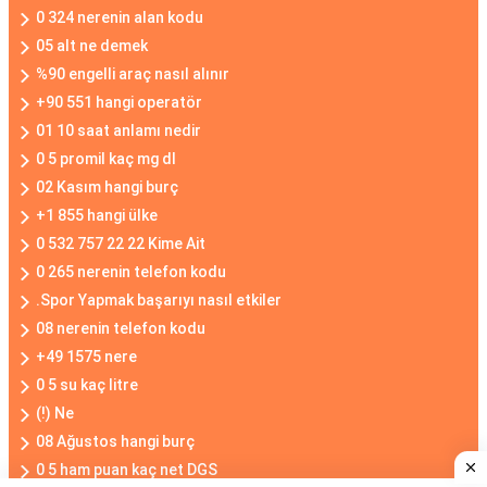
0 324 nerenin alan kodu
05 alt ne demek
%90 engelli araç nasıl alınır
+90 551 hangi operatör
01 10 saat anlamı nedir
0 5 promil kaç mg dl
02 Kasım hangi burç
+1 855 hangi ülke
0 532 757 22 22 Kime Ait
0 265 nerenin telefon kodu
.Spor Yapmak başarıyı nasıl etkiler
08 nerenin telefon kodu
+49 1575 nere
0 5 su kaç litre
(!) Ne
08 Ağustos hangi burç
0 5 ham puan kaç net DGS