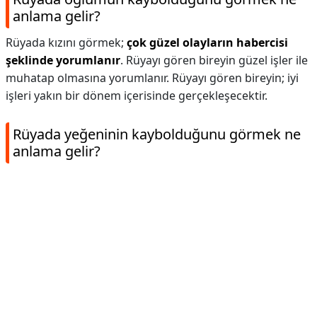
anlama gelir?
Rüyada kızını görmek;
çok güzel olayların habercisi
şeklinde yorumlanır
. Rüyayı gören bireyin güzel işler ile
muhatap olmasına yorumlanır. Rüyayı gören bireyin; iyi
işleri yakın bir dönem içerisinde gerçekleşecektir.
Rüyada yeğeninin kaybolduğunu görmek ne
anlama gelir?