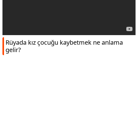
Rüyada kız çocuğu kaybetmek ne anlama
gelir?