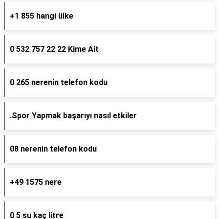
+1 855 hangi ülke
0 532 757 22 22 Kime Ait
0 265 nerenin telefon kodu
.Spor Yapmak başarıyı nasıl etkiler
08 nerenin telefon kodu
+49 1575 nere
0 5 su kaç litre