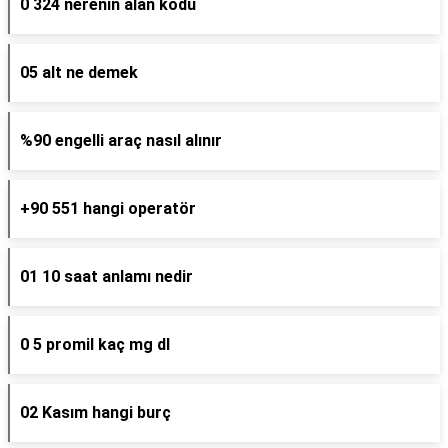
0 324 nerenin alan kodu
05 alt ne demek
%90 engelli araç nasıl alınır
+90 551 hangi operatör
01 10 saat anlamı nedir
0 5 promil kaç mg dl
02 Kasım hangi burç