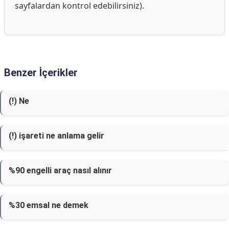
sayfalardan kontrol edebilirsiniz).
Benzer İçerikler
(!) Ne
(!) işareti ne anlama gelir
%90 engelli araç nasıl alınır
%30 emsal ne demek