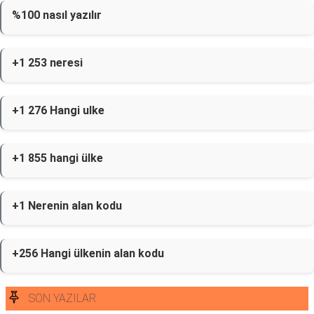
%100 nasıl yazılır
+1 253 neresi
+1 276 Hangi ulke
+1 855 hangi ülke
+1 Nerenin alan kodu
+256 Hangi ülkenin alan kodu
SON YAZILAR