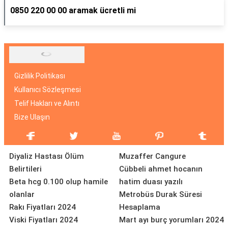
0850 220 00 00 aramak ücretli mi
Gizlilik Politikası
Kullanıcı Sözleşmesi
Telif Hakları ve Alıntı
Bize Ulaşın
Diyaliz Hastası Ölüm
Muzaffer Cangure
Belirtileri
Cübbeli ahmet hocanın
Beta hcg 0.100 olup hamile
hatim duası yazılı
olanlar
Metrobüs Durak Süresi
Rakı Fiyatları 2024
Hesaplama
Viski Fiyatları 2024
Mart ayı burç yorumları 2024