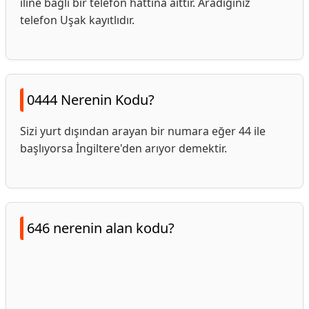
iline bağlı bir telefon hattına aittir. Aradığınız
telefon Uşak kayıtlıdır.
0444 Nerenin Kodu?
Sizi yurt dışından arayan bir numara eğer 44 ile
başlıyorsa İngiltere'den arıyor demektir.
646 nerenin alan kodu?