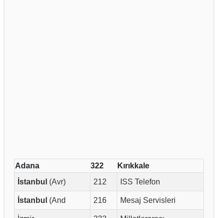
Adana
322
Kırıkkale
İstanbul
(Avr)
212
ISS Telefon
İstanbul
(And
216
Mesaj Servisleri