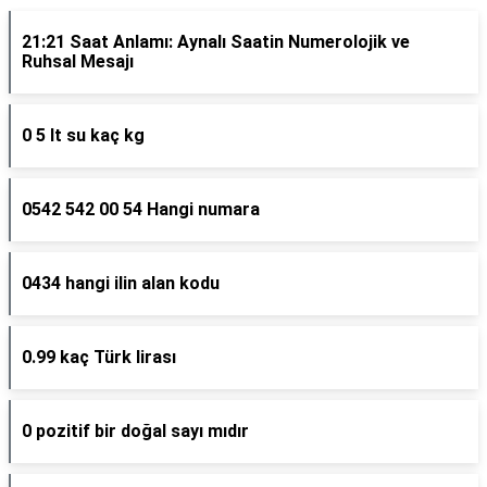
21:21 Saat Anlamı: Aynalı Saatin Numerolojik ve
Ruhsal Mesajı
0 5 lt su kaç kg
0542 542 00 54 Hangi numara
0434 hangi ilin alan kodu
0.99 kaç Türk lirası
0 pozitif bir doğal sayı mıdır