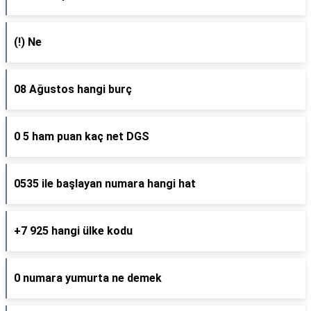
(!) Ne
08 Ağustos hangi burç
0 5 ham puan kaç net DGS
0535 ile başlayan numara hangi hat
+7 925 hangi ülke kodu
0 numara yumurta ne demek