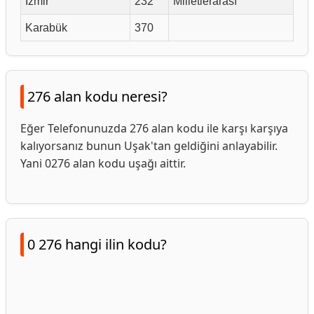
İzmir
232
Milletlerarası
Karabük
370
276 alan kodu neresi?
Eğer Telefonunuzda 276 alan kodu ile karşı karşıya
kalıyorsanız bunun Uşak'tan geldiğini anlayabilir.
Yani 0276 alan kodu uşağı aittir.
0 276 hangi ilin kodu?