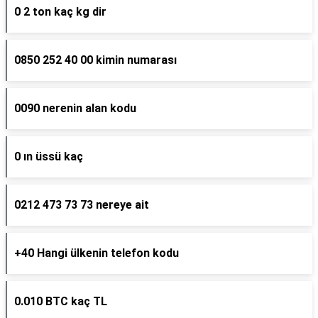
0 2 ton kaç kg dir
0850 252 40 00 kimin numarası
0090 nerenin alan kodu
0 ın üssü kaç
0212 473 73 73 nereye ait
+40 Hangi ülkenin telefon kodu
0.010 BTC kaç TL