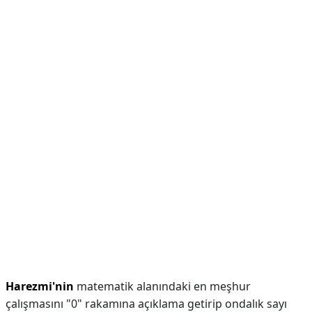
Harezmi'nin
matematik alanındaki en meşhur
çalışmasını "0" rakamına açıklama getirip ondalık sayı