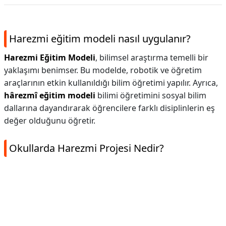
Harezmi eğitim modeli nasıl uygulanır?
Harezmi Eğitim Modeli
, bilimsel araştırma temelli bir
yaklaşımı benimser. Bu modelde, robotik ve öğretim
araçlarının etkin kullanıldığı bilim öğretimi yapılır. Ayrıca,
hârezmî eğitim modeli
bilimi öğretimini sosyal bilim
dallarına dayandırarak öğrencilere farklı disiplinlerin eş
değer olduğunu öğretir.
Okullarda Harezmi Projesi Nedir?