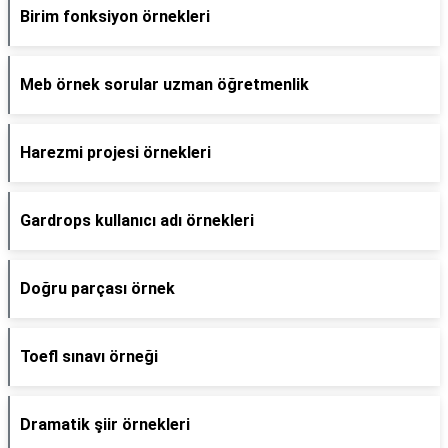
Birim fonksiyon örnekleri
Meb örnek sorular uzman öğretmenlik
Harezmi projesi örnekleri
Gardrops kullanıcı adı örnekleri
Doğru parçası örnek
Toefl sınavı örneği
Dramatik şiir örnekleri