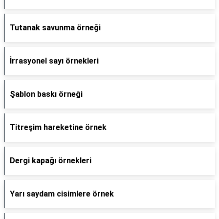
Tutanak savunma örneği
İrrasyonel sayı örnekleri
Şablon baskı örneği
Titreşim hareketine örnek
Dergi kapağı örnekleri
Yarı saydam cisimlere örnek