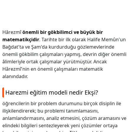
Hârezmî
önemli bir gökbilimci ve büyük bir
matematikçidir
. Tarihte bir ilk olarak Halife Memûn'un
Bağdat'ta ve Şam'da kurdurduğu gözlemevlerinde
önemli gökbilim çalışmaları yapmış, devrin diğer önemli
âlimleriyle ortak çalışmalar yürütmüştür. Ancak
Hârezmî'nin en önemli çalışmaları matematik
alanındadır.
Harezmi eğitim modeli nedir Ekşi?
öğrencilerin bir problem durumunu birçok disiplin ile
ilişkilendirerek; bu problemi tanımlamasını,
anlamlandırmasını, analiz etmesini, çözüm aramasını ve
elindeki bilgileri sentezleyerek yeni çözümler ortaya