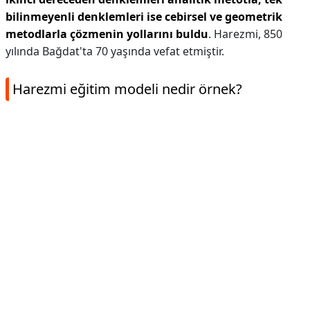
bilinmeyenli denklemleri ise cebirsel ve geometrik
metodlarla çözmenin yollarını buldu
. Harezmi, 850
yılında Bağdat'ta 70 yaşında vefat etmiştir.
Harezmi eğitim modeli nedir örnek?