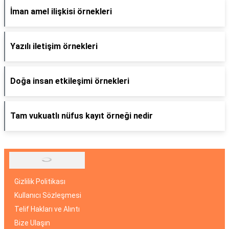
İman amel ilişkisi örnekleri
Yazılı iletişim örnekleri
Doğa insan etkileşimi örnekleri
Tam vukuatlı nüfus kayıt örneği nedir
Gizlilik Politikası
Kullanıcı Sözleşmesi
Telif Hakları ve Alıntı
Bize Ulaşın