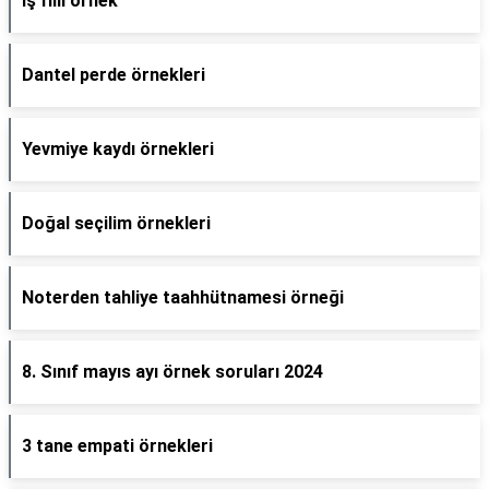
İş fiili örnek
Dantel perde örnekleri
Yevmiye kaydı örnekleri
Doğal seçilim örnekleri
Noterden tahliye taahhütnamesi örneği
8. Sınıf mayıs ayı örnek soruları 2024
3 tane empati örnekleri