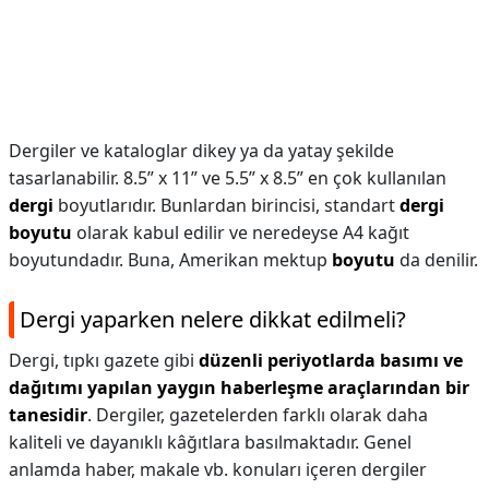
Dergiler ve kataloglar dikey ya da yatay şekilde
tasarlanabilir. 8.5” x 11” ve 5.5” x 8.5” en çok kullanılan
dergi
boyutlarıdır. Bunlardan birincisi, standart
dergi
boyutu
olarak kabul edilir ve neredeyse A4 kağıt
boyutundadır. Buna, Amerikan mektup
boyutu
da denilir.
Dergi yaparken nelere dikkat edilmeli?
Dergi, tıpkı gazete gibi
düzenli periyotlarda basımı ve
dağıtımı yapılan yaygın haberleşme araçlarından bir
tanesidir
. Dergiler, gazetelerden farklı olarak daha
kaliteli ve dayanıklı kâğıtlara basılmaktadır. Genel
anlamda haber, makale vb. konuları içeren dergiler