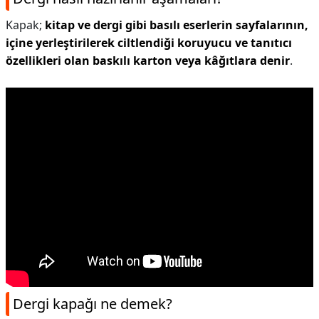
Kapak;
kitap ve dergi gibi basılı eserlerin sayfalarının,
içine yerleştirilerek ciltlendiği koruyucu ve tanıtıcı
özellikleri olan baskılı karton veya kâğıtlara denir
.
Dergi kapağı ne demek?