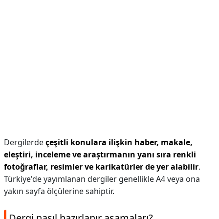
Dergilerde
çeşitli konulara ilişkin haber, makale,
eleştiri, inceleme ve araştırmanın yanı sıra renkli
fotoğraflar, resimler ve karikatürler de yer alabilir
.
Türkiye'de yayımlanan dergiler genellikle A4 veya ona
yakın sayfa ölçülerine sahiptir.
Dergi nasıl hazırlanır aşamaları?