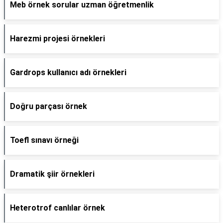
Meb örnek sorular uzman öğretmenlik
Harezmi projesi örnekleri
Gardrops kullanıcı adı örnekleri
Doğru parçası örnek
Toefl sınavı örneği
Dramatik şiir örnekleri
Heterotrof canlılar örnek