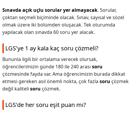
Sınavda açık uçlu sorular yer almayacak
. Sorular,
çoktan seçmeli biçiminde olacak. Sınav, sayısal ve sözel
olmak üzere iki bölümden oluşacak. Tek oturumda
yapılacak olan sınavda 60 soru yer alacak.
LGS'ye 1 ay kala kaç soru çözmeli?
Bununla ilgili bir ortalama verecek olursak,
öğrencilerimizin günde 180 ile 240 arası
soru
çözmesinde fayda var. Ama öğrencimizin burada dikkat
etmesi gereken asıl önemli nokta, çok fazla
soru
çözmek
değil kaliteli
soru
çözmek.
LGS'de her soru eşit puan mı?