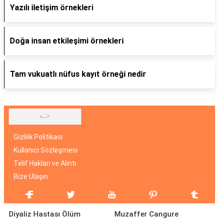
Yazılı iletişim örnekleri
Doğa insan etkileşimi örnekleri
Tam vukuatlı nüfus kayıt örneği nedir
Gizlilik Politikası
Kullanıcı Sözleşmesi
Telif Hakları ve Alıntı
Bize Ulaşın
Diyaliz Hastası Ölüm
Muzaffer Cangure