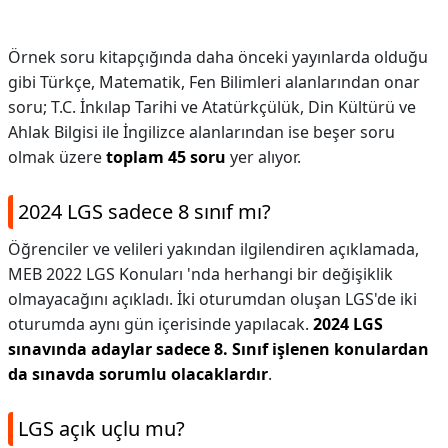
Örnek soru kitapçığında daha önceki yayınlarda olduğu
gibi Türkçe, Matematik, Fen Bilimleri alanlarından onar
soru; T.C. İnkılap Tarihi ve Atatürkçülük, Din Kültürü ve
Ahlak Bilgisi ile İngilizce alanlarından ise beşer soru
olmak üzere
toplam 45 soru
yer alıyor.
2024 LGS sadece 8 sınıf mı?
Öğrenciler ve velileri yakından ilgilendiren açıklamada,
MEB 2022 LGS Konuları 'nda herhangi bir değişiklik
olmayacağını açıkladı. İki oturumdan oluşan LGS'de iki
oturumda aynı gün içerisinde yapılacak.
2024 LGS
sınavında adaylar sadece 8.
Sınıf işlenen konulardan
da sınavda sorumlu olacaklardır
.
LGS açık uçlu mu?