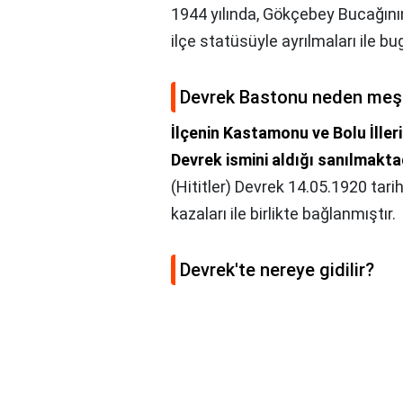
1944 yılında, Gökçebey Bucağının
ilçe statüsüyle ayrılmaları ile bug
Devrek Bastonu neden meş
İlçenin Kastamonu ve Bolu İller
Devrek ismini aldığı sanılmakta
(Hititler) Devrek 14.05.1920 tar
kazaları ile birlikte bağlanmıştır.
Devrek'te nereye gidilir?