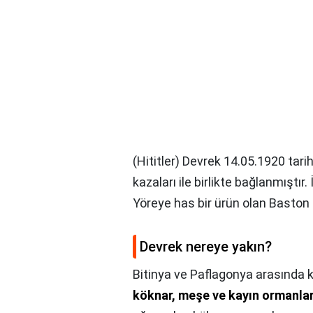
(Hititler) Devrek 14.05.1920 tari
kazaları ile birlikte bağlanmıştı
Yöreye has bir ürün olan Baston İ
Devrek nereye yakın?
Bitinya ve Paflagonya arasında 
köknar, meşe ve kayın ormanlar