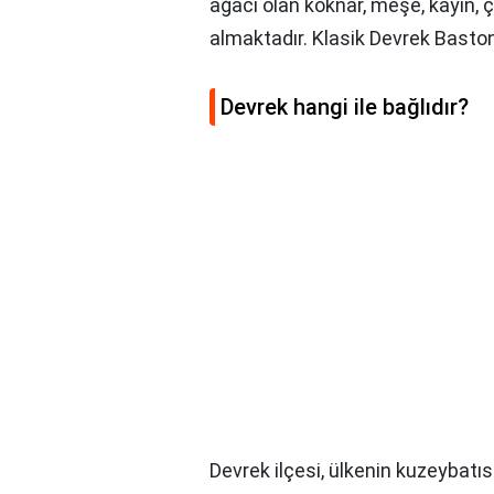
ağacı olan köknar, meşe, kayın, ç
almaktadır. Klasik Devrek Basto
Devrek hangi ile bağlıdır?
Devrek ilçesi, ülkenin kuzeybatı