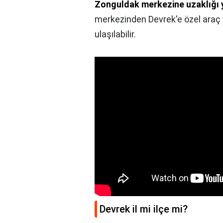
Zonguldak merkezine uzaklığı y
merkezinden Devrek'e özel araç v
ulaşılabilir.
Devrek il mi ilçe mi?