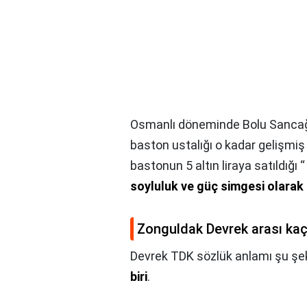
Osmanlı döneminde Bolu Sancağın
baston ustalığı o kadar gelişmiş 
bastonun 5 altın liraya satıldığı
soyluluk ve güç simgesi olarak b
Zonguldak Devrek arası kaç 
Devrek TDK sözlük anlamı şu şek
biri
.