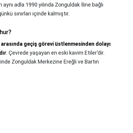
 aynı adla 1990 yılında Zonguldak İline bağlı
ünkü sınırları içinde kalmıştır.
hur?
i arasında geçiş görevi üstlenmesinden dolayı
dır
. Çevrede yaşayan en eski kavim Etiler'dir.
ihinde Zonguldak Merkezine Ereğli ve Bartın