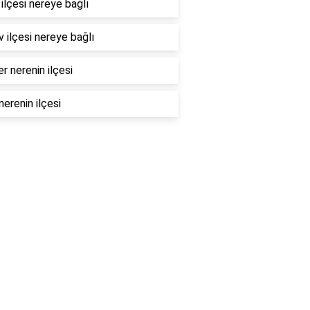
ilçesi nereye bağlı
 ilçesi nereye bağlı
er nerenin ilçesi
nerenin ilçesi