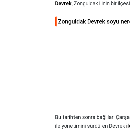
Devrek
, Zonguldak ilinin bir ilçesi
Zonguldak Devrek soyu ner
Bu tarihten sonra bağlıları Çar
ile yönetimini sürdüren Devrek
i