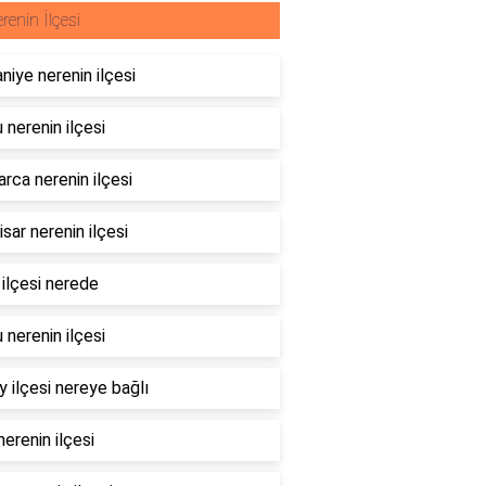
renin İlçesi
niye nerenin ilçesi
 nerenin ilçesi
rca nerenin ilçesi
sar nerenin ilçesi
 ilçesi nerede
 nerenin ilçesi
 ilçesi nereye bağlı
erenin ilçesi