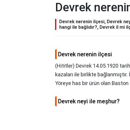
Devrek nerenin
Devrek nerenin ilçesi, Devrek ne
hangi ile bağlıdır?, Devrek il mi
Devrek nerenin ilçesi
(Hititler) Devrek 14.05.1920 tar
kazaları ile birlikte bağlanmıştı
Yöreye has bir ürün olan Baston İ
Devrek neyi ile meşhur?