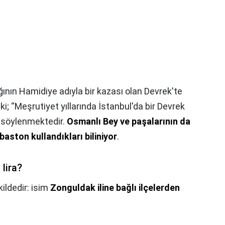
ın Hamidiye adıyla bir kazası olan Devrek'te
ki; “Meşrutiyet yıllarında İstanbul'da bir Devrek
 “ söylenmektedir.
Osmanlı Bey ve paşalarının da
aston kullandıkları biliniyor
.
lira?
ildedir: isim
Zonguldak iline bağlı ilçelerden