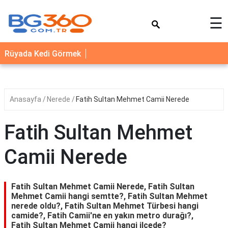
×
☰
YEMEK
Rüyada Kedi Görmek
TARİFLERİ
BİYOGRAFİ
NEDİR
Anasayfa
Nerede
Fatih Sultan Mehmet Camii Nerede
FAYDALARI
Fatih Sultan Mehmet
SAĞLIK
Camii Nerede
İLETİŞİM
Fatih Sultan Mehmet Camii Nerede, Fatih Sultan
Mehmet Camii hangi semtte?, Fatih Sultan Mehmet
nerede oldu?, Fatih Sultan Mehmet Türbesi hangi
camide?, Fatih Camii'ne en yakın metro durağı?,
Fatih Sultan Mehmet Camii hangi ilçede?