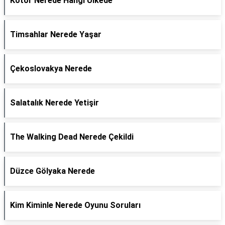
Kotor Nerede Hangi Ülkede
Timsahlar Nerede Yaşar
Çekoslovakya Nerede
Salatalık Nerede Yetişir
The Walking Dead Nerede Çekildi
Düzce Gölyaka Nerede
Kim Kiminle Nerede Oyunu Soruları