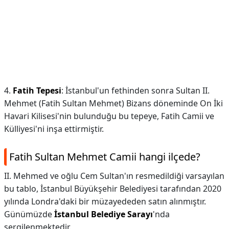
4.
Fatih Tepesi
: İstanbul'un fethinden sonra Sultan II.
Mehmet (Fatih Sultan Mehmet) Bizans döneminde On İki
Havari Kilisesi'nin bulunduğu bu tepeye, Fatih Camii ve
Külliyesi'ni inşa ettirmiştir.
Fatih Sultan Mehmet Camii hangi ilçede?
II. Mehmed ve oğlu Cem Sultan'ın resmedildiği varsayılan
bu tablo, İstanbul Büyükşehir Belediyesi tarafından 2020
yılında Londra'daki bir müzayededen satın alınmıştır.
Günümüzde
İstanbul Belediye Sarayı
'nda
sergilenmektedir.