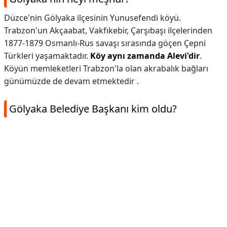
Düzce'nin Gölyaka ilçesinin Yunusefendi köyü.
Trabzon'un Akçaabat, Vakfıkebir, Çarşıbaşı ilçelerinden
1877-1879 Osmanlı-Rus savaşı sırasında göçen Çepni
Türkleri yaşamaktadır.
Köy aynı zamanda Alevi'dir
.
Köyün memleketleri Trabzon'la olan akrabalık bağları
günümüzde de devam etmektedir .
Gölyaka Belediye Başkanı kim oldu?