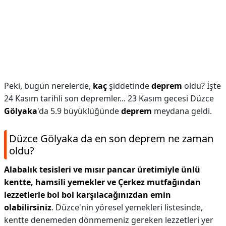
Peki, bugün nerelerde,
kaç
şiddetinde
deprem
oldu? İşte
24 Kasım tarihli son depremler... 23 Kasım gecesi Düzce
Gölyaka
'da 5.9 büyüklüğünde
deprem
meydana geldi.
Düzce Gölyaka da en son deprem ne zaman
oldu?
Alabalık tesisleri ve mısır pancar üretimiyle ünlü
kentte, hamsili yemekler ve Çerkez mutfağından
lezzetlerle bol bol karşılacağınızdan emin
olabilirsiniz
. Düzce'nin yöresel yemekleri listesinde,
kentte denemeden dönmemeniz gereken lezzetleri yer