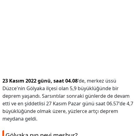
23 Kasım 2022 günü, saat 04.08
'de, merkez üssü
Düzce'nin Gölyaka ilçesi olan 5,9 büyüklüğünde bir
deprem yaşandı. Sarsıntılar sonraki günlerde de devam
etti ve en şiddetlisi 27 Kasım Pazar günü saat 06.57'de 4,7
büyüklüğünde olmak üzere, yüzlerce artçı deprem
meydana geldi.
Gölyaka nın neyi meşhur?