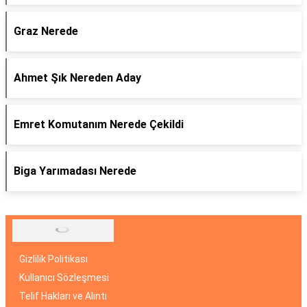
Graz Nerede
Ahmet Şık Nereden Aday
Emret Komutanım Nerede Çekildi
Biga Yarımadası Nerede
Gizlilik Politikası
Kullanıcı Sözleşmesi
Telif Hakları ve Alıntı