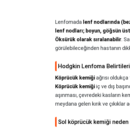
Lenfomada
lenf nodlarında (bez
lenf nodları; boyun, göğsün üst k
Öksürük olarak sıralanabilir
. Sa
görülebileceğinden hastanın dikka
Hodgkin Lenfoma Belirtileri
Köprücük kemiği
ağrısı oldukça 
Köprücük kemiği
iç ve dış başın
aşınması, çevredeki kasların ke
meydana gelen kırık ve çıkıklar a
Sol köprücük kemiği neden 