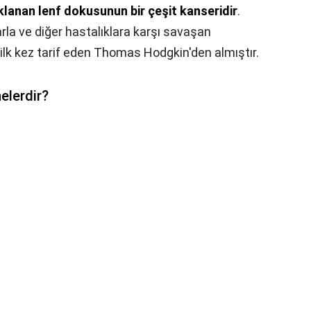
lanan lenf dokusunun bir çeşit kanseridir
.
rla ve diğer hastalıklara karşı savaşan
ı ilk kez tarif eden Thomas Hodgkin'den almıştır.
nelerdir?