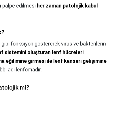
i palpe edilmesi
her zaman patolojik kabul
k?
re gibi fonksiyon göstererek virüs ve bakterilerin
f sistemini oluşturan lenf hücreleri
 eğilimine girmesi ile lenf kanseri gelişimine
ıbbi adı lenfomadır.
atolojik mi?