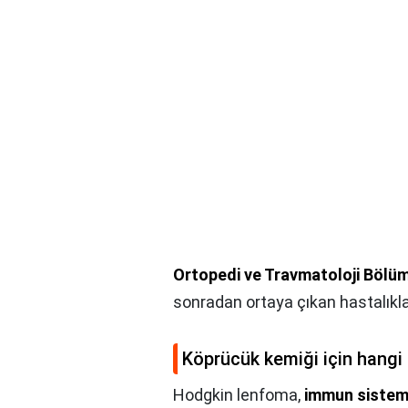
Ortopedi ve Travmatoloji Bölü
sonradan ortaya çıkan hastalıklar
Köprücük kemiği için hangi 
Hodgkin lenfoma,
immun sistemin