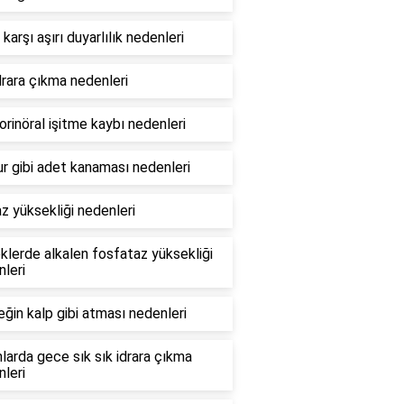
karşı aşırı duyarlılık nedenleri
drara çıkma nedenleri
rinöral işitme kaybı nedenleri
 gibi adet kanaması nedenleri
z yüksekliği nedenleri
lerde alkalen fosfataz yüksekliği
leri
ğin kalp gibi atması nedenleri
larda gece sık sık idrara çıkma
leri