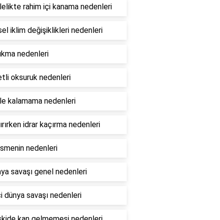
elikte rahim içi kanama nedenleri
el iklim değişiklikleri nedenleri
ıkma nedenleri
tli oksuruk nedenleri
le kalamama nedenleri
rırken idrar kaçırma nedenleri
esmenin nedenleri
ya savaşı genel nedenleri
ci dünya savaşı nedenleri
lişkide kan gelmemesi nedenleri