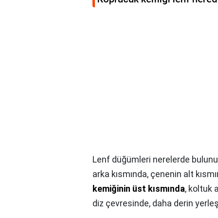
Lenf düğümleri nerelerde bulunur
arka kısmında, çenenin alt kısm
kemiğinin üst kısmında
, koltuk 
diz çevresinde, daha derin yerleş