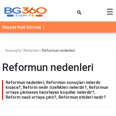
×
☰
YEMEK
Rüyada Kedi Görmek
TARİFLERİ
BİYOGRAFİ
NEDİR
Anasayfa
Nedenleri
Reformun nedenleri
FAYDALARI
Reformun nedenleri
SAĞLIK
İLETİŞİM
Reformun nedenleri, Reformun sonuçları nelerdir
kısaca?, Reform nedir özellikleri nelerdir?, Reformun
ortaya çıkmasını hazırlayan koşullar nelerdir?,
Reform nasıl ortaya çıktı?, Reformun etkileri nedir?