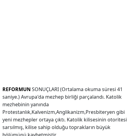
REFORMUN
SONUÇLARI (Ortalama okuma süresi 41
saniye.) Avrupa'da mezhep birliği parçalandı. Katolik
mezhebinin yanında
Protestanlık,Kalvenizm,Anglikanizm,Presbiteryen gibi
yeni mezhepler ortaya çıktı. Katolik kilisesinin otoritesi
sarsılmış, kilise sahip olduğu toprakların büyük
bölümünü kaybetmiştir.