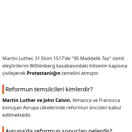
Martin Luther, 31 Ekim 1517'de "95 Maddelik Tez" isimli
eleştirilerini Wittenberg kasabasındaki kilisenin kapısına
çivileyerek
Protestanlığın
temelini atmıştır.
Reformun temsilcileri kimlerdir?
Martin Luther ve John Calvin
, Almanca ve Fransızca
konuşan Avrupa ülkelerinde reformun öncüleri kabul
edilmektedir.
Avrupa'da reformun sonuçları nelerdir?