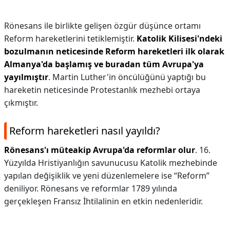
Rönesans ile birlikte gelişen özgür düşünce ortamı
Reform hareketlerini tetiklemiştir.
Katolik Kilisesi'ndeki
bozulmanın neticesinde Reform hareketleri ilk olarak
Almanya'da başlamış ve buradan tüm Avrupa'ya
yayılmıştır
. Martin Luther'in öncülüğünü yaptığı bu
hareketin neticesinde Protestanlık mezhebi ortaya
çıkmıştır.
Reform hareketleri nasıl yayıldı?
Rönesans'ı müteakip Avrupa'da reformlar olur
. 16.
Yüzyılda Hristiyanlığın savunucusu Katolik mezhebinde
yapılan değişiklik ve yeni düzenlemelere ise “Reform”
deniliyor. Rönesans ve reformlar 1789 yılında
gerçekleşen Fransız İhtilalinin en etkin nedenleridir.