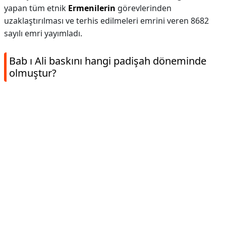
yapan tüm etnik
Ermenilerin
görevlerinden
uzaklaştırılması ve terhis edilmeleri emrini veren 8682
sayılı emri yayımladı.
Bab ı Ali baskını hangi padişah döneminde
olmuştur?