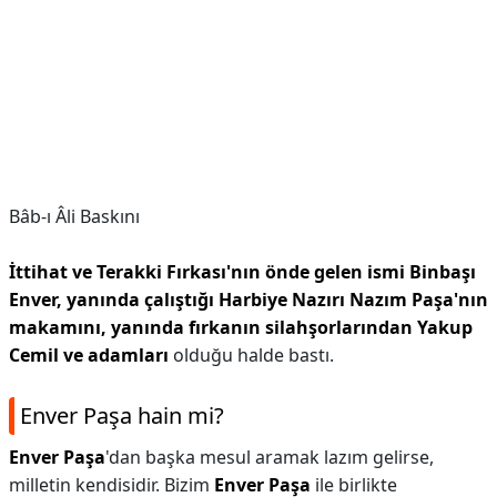
Bâb-ı Âli Baskını
İttihat ve Terakki Fırkası'nın önde gelen ismi Binbaşı
Enver, yanında çalıştığı Harbiye Nazırı Nazım Paşa'nın
makamını, yanında fırkanın silahşorlarından Yakup
Cemil ve adamları
olduğu halde bastı.
Enver Paşa hain mi?
Enver Paşa
'dan başka mesul aramak lazım gelirse,
milletin kendisidir. Bizim
Enver Paşa
ile birlikte