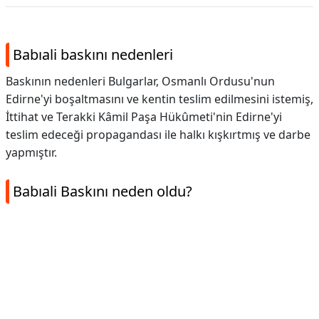
Babıali baskını nedenleri
Baskının nedenleri Bulgarlar, Osmanlı Ordusu'nun
Edirne'yi boşaltmasını ve kentin teslim edilmesini istemiş,
İttihat ve Terakki Kâmil Paşa Hükûmeti'nin Edirne'yi
teslim edeceği propagandası ile halkı kışkırtmış ve darbe
yapmıştır.
Babıali Baskını neden oldu?