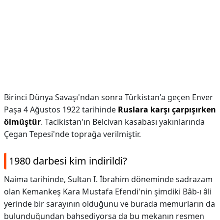
Birinci Dünya Savaşı'ndan sonra Türkistan'a geçen Enver
Paşa 4 Ağustos 1922 tarihinde
Ruslara karşı çarpışırken
ölmüştür
. Tacikistan'ın Belcivan kasabası yakınlarında
Çegan Tepesi'nde toprağa verilmiştir.
1980 darbesi kim indirildi?
Naima tarihinde, Sultan I. İbrahim döneminde sadrazam
olan Kemankeş Kara Mustafa Efendi'nin şimdiki Bâb-ı âli
yerinde bir sarayının olduğunu ve burada memurların da
bulunduğundan bahsediyorsa da bu mekanın resmen