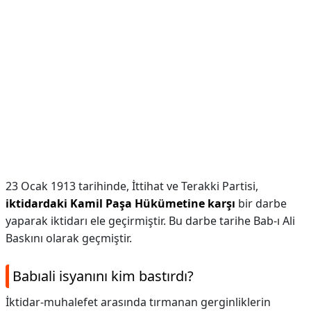
23 Ocak 1913 tarihinde, İttihat ve Terakki Partisi,
iktidardaki Kamil Paşa Hükümetine karşı
bir darbe
yaparak iktidarı ele geçirmiştir. Bu darbe tarihe Bab-ı Ali
Baskını olarak geçmiştir.
Babıali isyanını kim bastırdı?
İktidar-muhalefet arasında tırmanan gerginliklerin