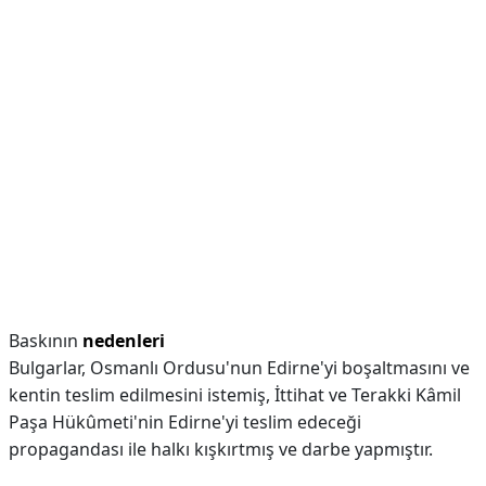
Baskının
nedenleri
Bulgarlar, Osmanlı Ordusu'nun Edirne'yi boşaltmasını ve
kentin teslim edilmesini istemiş, İttihat ve Terakki Kâmil
Paşa Hükûmeti'nin Edirne'yi teslim edeceği
propagandası ile halkı kışkırtmış ve darbe yapmıştır.